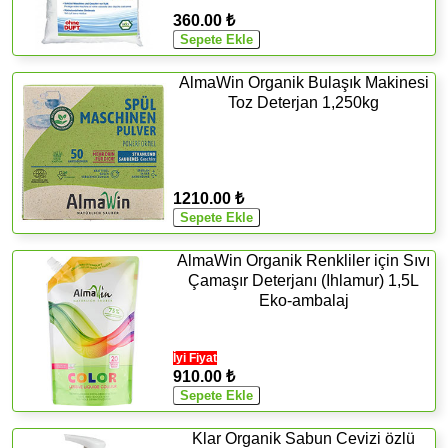
360.00 ₺
AlmaWin Organik Bulaşık Makinesi
Toz Deterjan 1,250kg
1210.00 ₺
AlmaWin Organik Renkliler için Sıvı
Çamaşır Deterjanı (Ihlamur) 1,5L
Eko-ambalaj
İyi Fiyat
910.00 ₺
Klar Organik Sabun Cevizi özlü