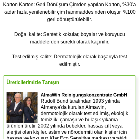
Karton Karton: Geri Dönüşüm Çimden yapılan Karton, %30'a
kadar hızla yenilenebilir çim hammaddesinden oluşur. %100
geri dönüştürülebilir.
Doğal kalite: Sentetik kokular, boyalar ve koruyucu
maddelerden sürekli olarak kaçınılır.
Test edilmiş kalite: Dermatolojik olarak başarıyla test
edilmiştir.
Üreticilerimizle Tanışın
AlmaWin Reinigungskonzentrate GmbH
Rudolf Bund tarafından 1993 yılında
Almanya'da kurulan Almawin,
dermotolojik olarak test edilmiş, ekolojik
temizlik, çamaşır ve bulaşık yıkama
ürünleri üretir. 2002 yılında bebekler, hassas cilt veya
alerjisi olan kişiler, astım ve nörodermiti olan kişiler için
hassas ve kokusuz Klar Eco Sensitive markası yaratıldı.