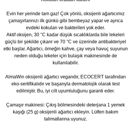
Evin her yerinde tam gaz! Çok yönlü, oksijenli ağartıcımız
çamaşırlarınızı ilk günkü gibi bembeyaz yapar ve ayrıca
evdeki kokuları ve bakterileri yok eder.
Aktif oksijen, 30 °C kadar düşük sıcaklıklarda bile lekeleri
güçlü bir şekilde çıkarır ve 70 °C ve üzerinde antibakteriyel
etki başlar. Ağartıcı, örneğin kahve, çay veya havuç suyunun
neden olduğu lekeler için bulaşık makinesinde de
kullanılabilir.
AlmaWin oksijenli ağartıcı vegandır, ECOCERT tarafından
eko-sertifikalıdır ve başarıyla dermatolojik olarak test
edilmiştir. Bu, iyi cilt uyumluluğunu garanti eder.
Çamaşır makinesi: Çıkış bölmesindeki deterjana 1 yemek
kaşığı (25 g) oksijenli ağartıcı ekleyin. Lütfen bakım
talimatlarına uyunuz.