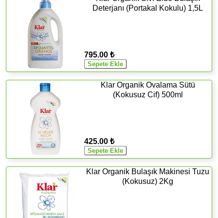
Deterjanı (Portakal Kokulu) 1,5L
795.00 ₺
Klar Organik Ovalama Sütü
(Kokusuz Cif) 500ml
425.00 ₺
Klar Organik Bulaşık Makinesi Tuzu
(Kokusuz) 2Kg