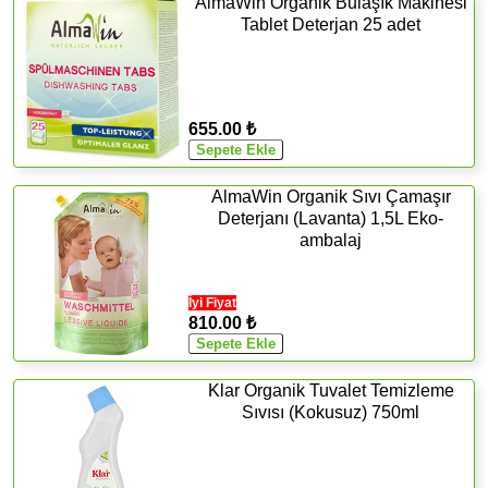
AlmaWin Organik Bulaşık Makinesi
Tablet Deterjan 25 adet
655.00 ₺
AlmaWin Organik Sıvı Çamaşır
Deterjanı (Lavanta) 1,5L Eko-
ambalaj
İyi Fiyat
810.00 ₺
Klar Organik Tuvalet Temizleme
Sıvısı (Kokusuz) 750ml