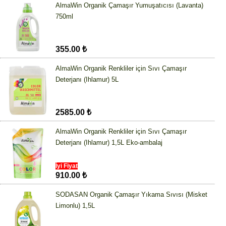
AlmaWin Organik Çamaşır Yumuşatıcısı (Lavanta)
750ml
355.00 ₺
AlmaWin Organik Renkliler için Sıvı Çamaşır
Deterjanı (Ihlamur) 5L
2585.00 ₺
AlmaWin Organik Renkliler için Sıvı Çamaşır
Deterjanı (Ihlamur) 1,5L Eko-ambalaj
İyi Fiyat
910.00 ₺
SODASAN Organik Çamaşır Yıkama Sıvısı (Misket
Limonlu) 1,5L