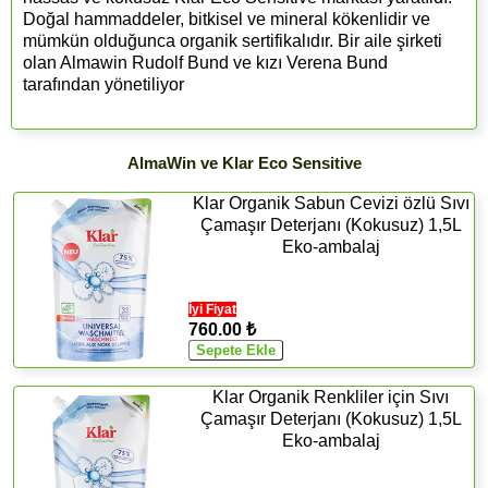
Doğal hammaddeler, bitkisel ve mineral kökenlidir ve
mümkün olduğunca organik sertifikalıdır. Bir aile şirketi
olan Almawin Rudolf Bund ve kızı Verena Bund
tarafından yönetiliyor
AlmaWin ve Klar Eco Sensitive
Klar Organik Sabun Cevizi özlü Sıvı
Çamaşır Deterjanı (Kokusuz) 1,5L
Eko-ambalaj
İyi Fiyat
760.00 ₺
Klar Organik Renkliler için Sıvı
Çamaşır Deterjanı (Kokusuz) 1,5L
Eko-ambalaj