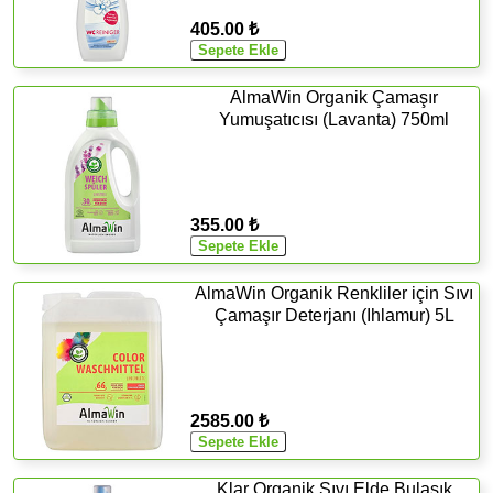
405.00 ₺
AlmaWin Organik Çamaşır
Yumuşatıcısı (Lavanta) 750ml
355.00 ₺
AlmaWin Organik Renkliler için Sıvı
Çamaşır Deterjanı (Ihlamur) 5L
2585.00 ₺
Klar Organik Sıvı Elde Bulaşık