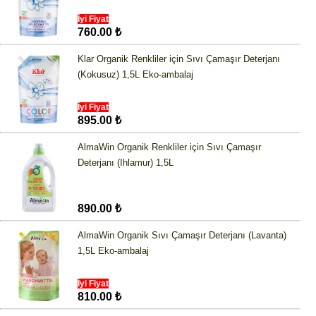
İyi Fiyat
760.00 ₺
Klar Organik Renkliler için Sıvı Çamaşır Deterjanı
(Kokusuz) 1,5L Eko-ambalaj
İyi Fiyat
895.00 ₺
AlmaWin Organik Renkliler için Sıvı Çamaşır
Deterjanı (Ihlamur) 1,5L
890.00 ₺
AlmaWin Organik Sıvı Çamaşır Deterjanı (Lavanta)
1,5L Eko-ambalaj
İyi Fiyat
810.00 ₺