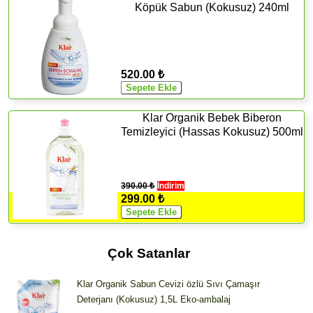
Köpük Sabun (Kokusuz) 240ml
520.00 ₺
Klar Organik Bebek Biberon
Temizleyici (Hassas Kokusuz) 500ml
390.00 ₺
İndirim
299.00 ₺
Çok Satanlar
Klar Organik Sabun Cevizi özlü Sıvı Çamaşır
Deterjanı (Kokusuz) 1,5L Eko-ambalaj