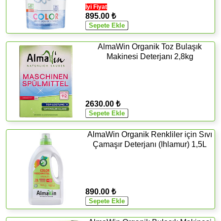
İyi Fiyat
895.00 ₺
AlmaWin Organik Toz Bulaşık
Makinesi Deterjanı 2,8kg
2630.00 ₺
AlmaWin Organik Renkliler için Sıvı
Çamaşır Deterjanı (Ihlamur) 1,5L
890.00 ₺