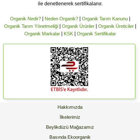
ile denetlenerek sertifikalanır.
Organik Nedir?
|
Neden Organik?
|
Organik Tarım Kanunu
|
Organik Tarım Yönetmeliği
|
Organik Ürünler
|
Organik Üreticiler
|
Organik Markalar
|
KSK
|
Organik Sertifikalar
Hakkımızda
İlkelerimiz
Beylikdüzü Mağazamız
Basında Ekoorganik