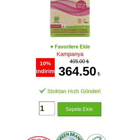
♥ Favorilere Ekle
Kampanya
405.00 ₺
10%
364.50
indirim
₺
Stoktan Hızlı Gönderi