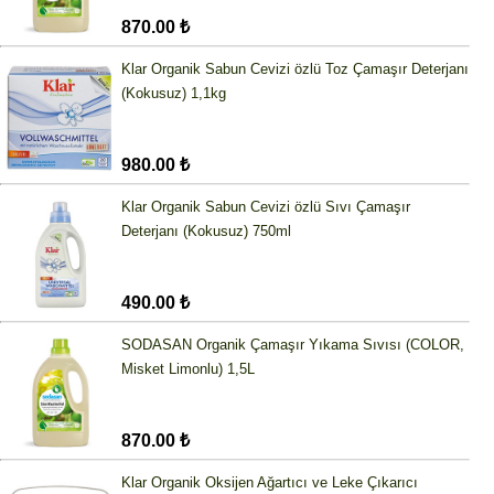
870.00 ₺
Klar Organik Sabun Cevizi özlü Toz Çamaşır Deterjanı
(Kokusuz) 1,1kg
980.00 ₺
Klar Organik Sabun Cevizi özlü Sıvı Çamaşır
Deterjanı (Kokusuz) 750ml
490.00 ₺
SODASAN Organik Çamaşır Yıkama Sıvısı (COLOR,
Misket Limonlu) 1,5L
870.00 ₺
Klar Organik Oksijen Ağartıcı ve Leke Çıkarıcı