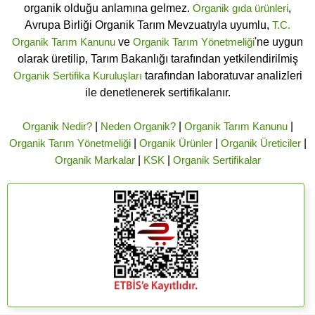
organik olduğu anlamına gelmez.
Organik gıda ürünleri
,
Avrupa Birliği Organik Tarım Mevzuatıyla uyumlu,
T.C.
Organik Tarım Kanunu
ve
Organik Tarım Yönetmeliği
'ne uygun
olarak üretilip, Tarım Bakanlığı tarafından yetkilendirilmiş
Organik Sertifika Kuruluşları
tarafından laboratuvar analizleri
ile denetlenerek sertifikalanır.
Organik Nedir?
|
Neden Organik?
|
Organik Tarım Kanunu
|
Organik Tarım Yönetmeliği
|
Organik Ürünler
|
Organik Üreticiler
|
Organik Markalar
|
KSK
|
Organik Sertifikalar