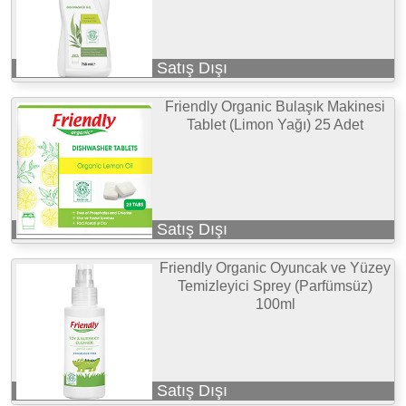
Satış Dışı
Friendly Organic Bulaşık Makinesi
Tablet (Limon Yağı) 25 Adet
Satış Dışı
Friendly Organic Oyuncak ve Yüzey
Temizleyici Sprey (Parfümsüz)
100ml
Satış Dışı