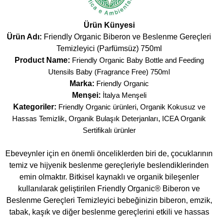
Ürün Künyesi
Ürün Adı:
Friendly Organic Biberon ve Beslenme Gereçleri
Temizleyici (Parfümsüz) 750ml
Product Name:
Friendly Organic Baby Bottle and Feeding
Utensils Baby (Fragrance Free) 750ml
Marka:
Friendly Organic
Menşei:
İtalya Menşeli
Kategoriler:
Friendly Organic ürünleri
,
Organik Kokusuz ve
Hassas Temizlik
,
Organik Bulaşık Deterjanları
,
ICEA Organik
Sertifikalı ürünler
Ebeveynler için en önemli önceliklerden biri de, çocuklarının
temiz ve hijyenik beslenme gereçleriyle beslendiklerinden
emin olmaktır. Bitkisel kaynaklı ve organik bileşenler
kullanılarak geliştirilen Friendly Organic® Biberon ve
Beslenme Gereçleri Temizleyici bebeğinizin biberon, emzik,
tabak, kaşık ve diğer beslenme gereçlerini etkili ve hassas