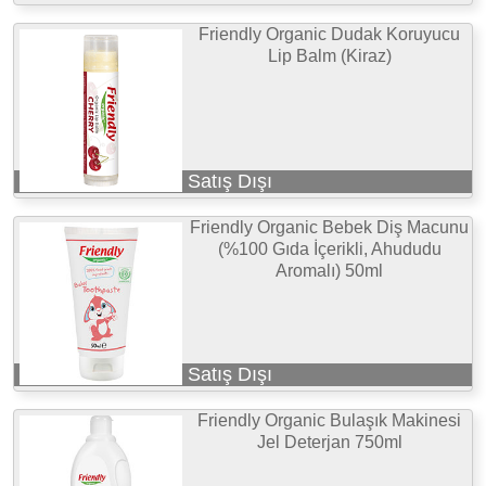
Friendly Organic Dudak Koruyucu
Lip Balm (Kiraz)
Satış Dışı
Friendly Organic Bebek Diş Macunu
(%100 Gıda İçerikli, Ahududu
Aromalı) 50ml
Satış Dışı
Friendly Organic Bulaşık Makinesi
Jel Deterjan 750ml