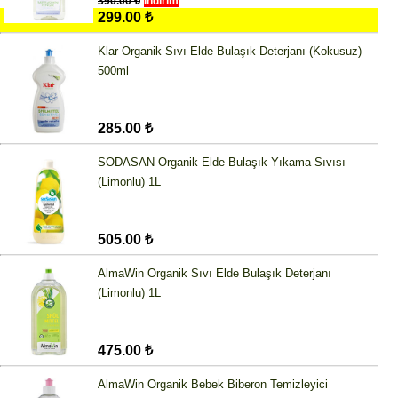
390.00 ₺
İndirim
299.00 ₺
Klar Organik Sıvı Elde Bulaşık Deterjanı (Kokusuz)
500ml
285.00 ₺
SODASAN Organik Elde Bulaşık Yıkama Sıvısı
(Limonlu) 1L
505.00 ₺
AlmaWin Organik Sıvı Elde Bulaşık Deterjanı
(Limonlu) 1L
475.00 ₺
AlmaWin Organik Bebek Biberon Temizleyici