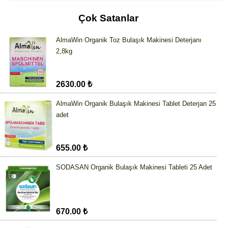
Çok Satanlar
AlmaWin Organik Toz Bulaşık Makinesi Deterjanı
2,8kg
2630.00 ₺
AlmaWin Organik Bulaşık Makinesi Tablet Deterjan 25
adet
655.00 ₺
SODASAN Organik Bulaşık Makinesi Tableti 25 Adet
670.00 ₺