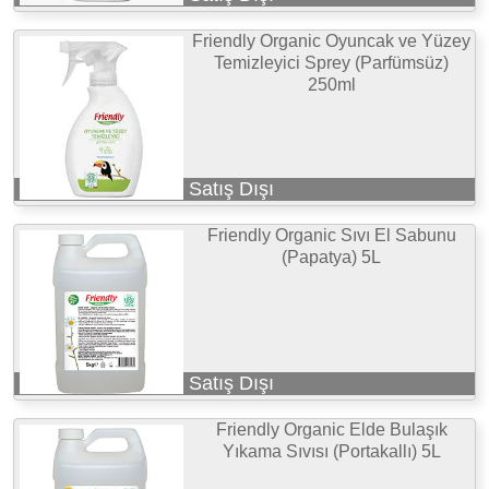
Friendly Organic Oyuncak ve Yüzey
Temizleyici Sprey (Parfümsüz)
250ml
Satış Dışı
Friendly Organic Sıvı El Sabunu
(Papatya) 5L
Satış Dışı
Friendly Organic Elde Bulaşık
Yıkama Sıvısı (Portakallı) 5L