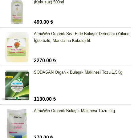
(Kokusuz) 500ml
490.00 ₺
AlmaWin Organik Sıvı Elde Bulaşık Deterjanı (Yalancı
İğde özlü, Mandalina Kokulu) 5L
2270.00 ₺
SODASAN Organik Bulaşık Makinesi Tozu 1,5Kg
1130.00 ₺
AlmaWin Organik Bulaşık Makinesi Tuzu 2kg
370.00 ₺