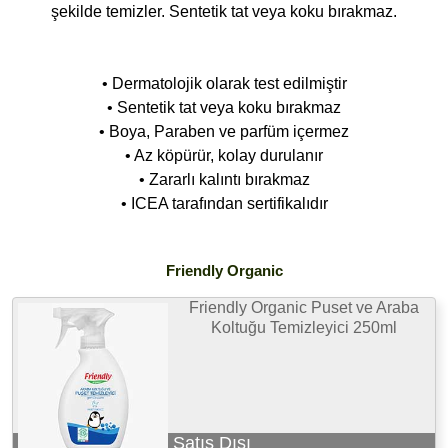
şekilde temizler. Sentetik tat veya koku bırakmaz.
• Dermatolojik olarak test edilmiştir
• Sentetik tat veya koku bırakmaz
• Boya, Paraben ve parfüm içermez
• Az köpürür, kolay durulanır
• Zararlı kalıntı bırakmaz
• ICEA tarafından sertifikalıdır
Friendly Organic
Friendly Organic Puset ve Araba
Koltuğu Temizleyici 250ml
Satış Dışı