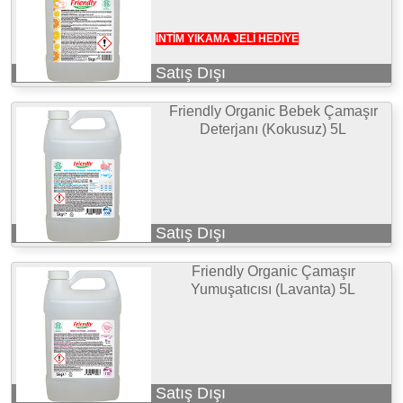
İNTİM YIKAMA JELİ HEDİYE
Satış Dışı
Friendly Organic Bebek Çamaşır
Deterjanı (Kokusuz) 5L
Satış Dışı
Friendly Organic Çamaşır
Yumuşatıcısı (Lavanta) 5L
Satış Dışı