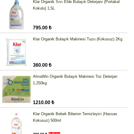
Klar Organik Sıvı Elde Bulaşık Deterjanı (Portakal
Kokulu) 1,5L
795.00 ₺
Klar Organik Bulaşık Makinesi Tuzu (Kokusuz) 2Kg
360.00 ₺
AlmaWin Organik Bulaşık Makinesi Toz Deterjan
1,250kg
1210.00 ₺
Klar Organik Bebek Biberon Temizleyici (Hassas
Kokusuz) 500ml