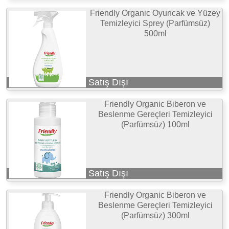
Friendly Organic Oyuncak ve Yüzey
Temizleyici Sprey (Parfümsüz)
500ml
Satış Dışı
Friendly Organic Biberon ve
Beslenme Gereçleri Temizleyici
(Parfümsüz) 100ml
Satış Dışı
Friendly Organic Biberon ve
Beslenme Gereçleri Temizleyici
(Parfümsüz) 300ml