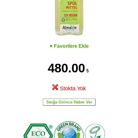
♥ Favorilere Ekle
480.00
₺
Stokta Yok