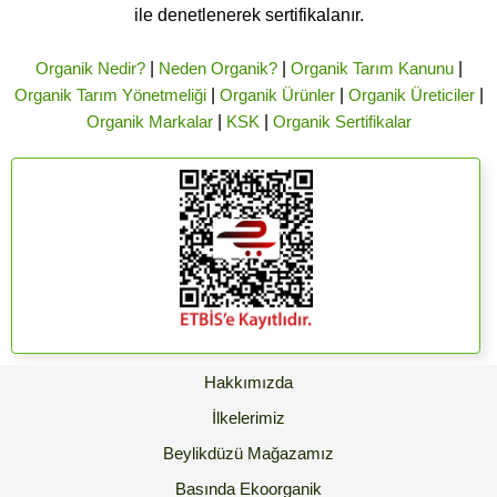
ile denetlenerek sertifikalanır.
Organik Nedir?
|
Neden Organik?
|
Organik Tarım Kanunu
|
Organik Tarım Yönetmeliği
|
Organik Ürünler
|
Organik Üreticiler
|
Organik Markalar
|
KSK
|
Organik Sertifikalar
Hakkımızda
İlkelerimiz
Beylikdüzü Mağazamız
Basında Ekoorganik