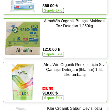
360.00 ₺
AlmaWin Organik Bulaşık Makinesi
Toz Deterjan 1,250kg
1210.00 ₺
AlmaWin Organik Renkliler için Sıvı
Çamaşır Deterjanı (Ihlamur) 1,5L
Eko-ambalaj
İyi Fiyat
910.00 ₺
Klar Organik Sabun Cevizi özlü