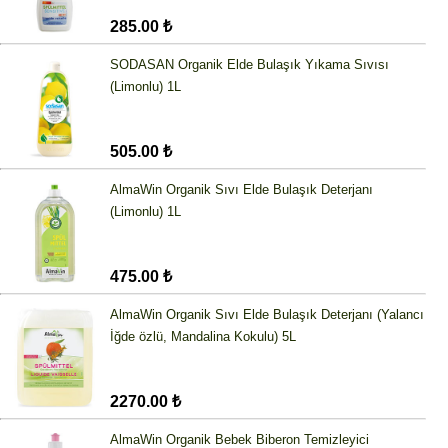
285.00 ₺
SODASAN Organik Elde Bulaşık Yıkama Sıvısı
(Limonlu) 1L
505.00 ₺
AlmaWin Organik Sıvı Elde Bulaşık Deterjanı
(Limonlu) 1L
475.00 ₺
AlmaWin Organik Sıvı Elde Bulaşık Deterjanı (Yalancı
İğde özlü, Mandalina Kokulu) 5L
2270.00 ₺
AlmaWin Organik Bebek Biberon Temizleyici