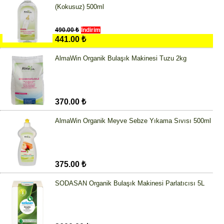
(Kokusuz) 500ml
490.00 ₺
İndirim
441.00 ₺
AlmaWin Organik Bulaşık Makinesi Tuzu 2kg
370.00 ₺
AlmaWin Organik Meyve Sebze Yıkama Sıvısı 500ml
375.00 ₺
SODASAN Organik Bulaşık Makinesi Parlatıcısı 5L