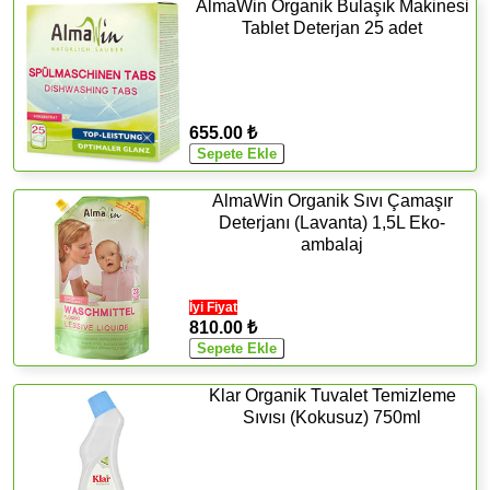
AlmaWin Organik Bulaşık Makinesi
Tablet Deterjan 25 adet
655.00 ₺
AlmaWin Organik Sıvı Çamaşır
Deterjanı (Lavanta) 1,5L Eko-
ambalaj
İyi Fiyat
810.00 ₺
Klar Organik Tuvalet Temizleme
Sıvısı (Kokusuz) 750ml