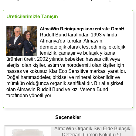
Üreticilerimizle Tanışın
AlmaWin Reinigungskonzentrate GmbH
Rudolf Bund tarafından 1993 yılında
Almanya'da kurulan Almawin,
dermotolojik olarak test edilmiş, ekolojik
temizlik, çamaşır ve bulaşık yıkama
ürünleri üretir. 2002 yılında bebekler, hassas cilt veya
alerjisi olan kişiler, astım ve nörodermiti olan kişiler için
hassas ve kokusuz Klar Eco Sensitive markası yaratıldı.
Doğal hammaddeler, bitkisel ve mineral kökenlidir ve
mümkün olduğunca organik sertifikalıdır. Bir aile şirketi
olan Almawin Rudolf Bund ve kızı Verena Bund
tarafından yönetiliyor
Seçenekler
AlmaWin Organik Sıvı Elde Bulaşık
Deterjanı (Limon Kokulu) 5L