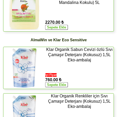
Mandalina Kokulu) 5L
2270.00 ₺
AlmaWin ve Klar Eco Sensitive
Klar Organik Sabun Cevizi özlü Sıvı
Çamaşır Deterjanı (Kokusuz) 1,5L
Eko-ambalaj
İyi Fiyat
760.00 ₺
Klar Organik Renkliler için Sıvı
Çamaşır Deterjanı (Kokusuz) 1,5L
Eko-ambalaj