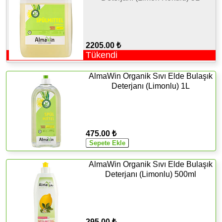
2205.00 ₺
Tükendi
AlmaWin Organik Sıvı Elde Bulaşık
Deterjanı (Limonlu) 1L
475.00 ₺
AlmaWin Organik Sıvı Elde Bulaşık
Deterjanı (Limonlu) 500ml
295.00 ₺