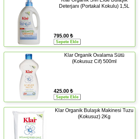
Deterjanı (Portakal Kokulu) 1,5L
795.00 ₺
Klar Organik Ovalama Sütü
(Kokusuz Cif) 500ml
425.00 ₺
Klar Organik Bulaşık Makinesi Tuzu
(Kokusuz) 2Kg