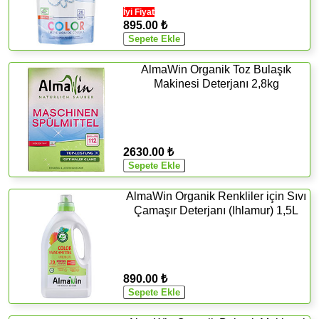
İyi Fiyat
895.00 ₺
AlmaWin Organik Toz Bulaşık
Makinesi Deterjanı 2,8kg
2630.00 ₺
AlmaWin Organik Renkliler için Sıvı
Çamaşır Deterjanı (Ihlamur) 1,5L
890.00 ₺