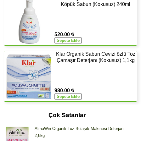
Köpük Sabun (Kokusuz) 240ml
520.00 ₺
Klar Organik Sabun Cevizi özlü Toz
Çamaşır Deterjanı (Kokusuz) 1,1kg
980.00 ₺
Çok Satanlar
AlmaWin Organik Toz Bulaşık Makinesi Deterjanı
2,8kg