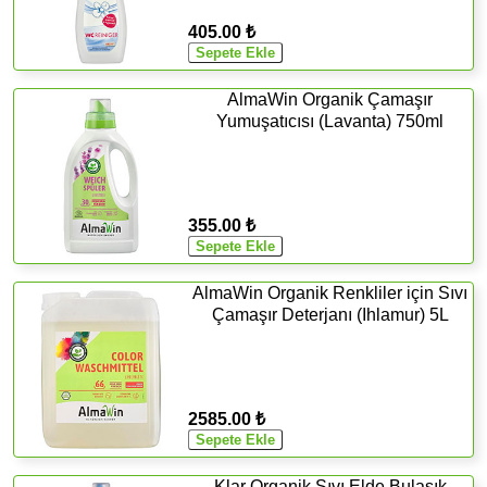
405.00 ₺
AlmaWin Organik Çamaşır
Yumuşatıcısı (Lavanta) 750ml
355.00 ₺
AlmaWin Organik Renkliler için Sıvı
Çamaşır Deterjanı (Ihlamur) 5L
2585.00 ₺
Klar Organik Sıvı Elde Bulaşık