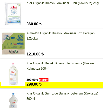
Klar Organik Bulaşık Makinesi Tuzu (Kokusuz) 2Kg
360.00 ₺
AlmaWin Organik Bulaşık Makinesi Toz Deterjan
1,250kg
1210.00 ₺
Klar Organik Bebek Biberon Temizleyici (Hassas
Kokusuz) 500ml
390.00 ₺
İndirim
299.00 ₺
Klar Organik Sıvı Elde Bulaşık Deterjanı (Kokusuz)
500ml