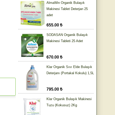
AlmaWin Organik Bulaşık
Makinesi Tablet Deterjan 25
adet
655.00 ₺
SODASAN Organik Bulaşık
Makinesi Tableti 25 Adet
670.00 ₺
Klar Organik Sıvı Elde Bulaşık
Deterjanı (Portakal Kokulu) 1,5L
795.00 ₺
Klar Organik Bulaşık Makinesi
Tuzu (Kokusuz) 2Kg