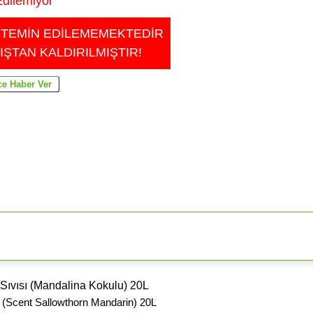
dilemiyor
 TEMİN EDİLEMEMEKTEDİR
IŞTAN KALDIRILMIŞTIR!
ıvısı (Mandalina Kokulu) 20L
(Scent Sallowthorn Mandarin) 20L