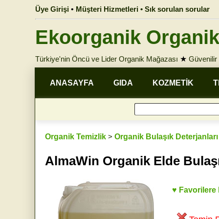
Üye Girişi
•
Müşteri Hizmetleri • Sık sorulan sorular
Ekoorganik Organik
Türkiye'nin Öncü ve Lider Organik Mağazası
★
Güvenilir 
ANASAYFA
GIDA
KOZMETİK
T
Organik Temizlik
>
Organik Bulaşık Deterjanları
AlmaWin Organik Elde Bulaşı
♥ Favorilere