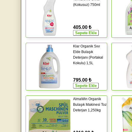
(Kokusuz) 750ml
405.00 ₺
Klar Organik Sıvı
Elde Bulaşık
Deterjanı (Portakal
Kokulu) 1,5L
795.00 ₺
AlmaWin Organik
Bulaşık Makinesi Toz
Deterjan 1,250kg