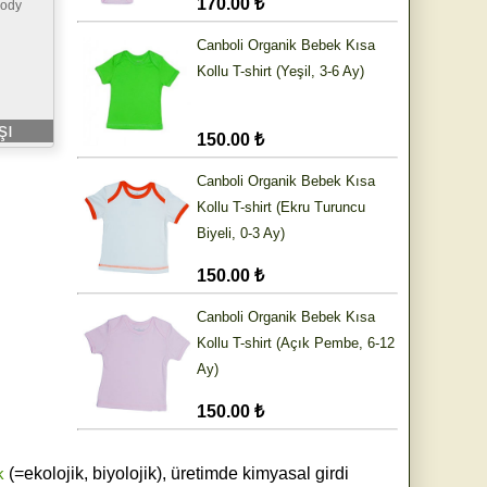
170.00 ₺
Body
Canboli Organik Bebek Kısa
Kollu T-shirt (Yeşil, 3-6 Ay)
şı
150.00 ₺
Canboli Organik Bebek Kısa
Kollu T-shirt (Ekru Turuncu
Biyeli, 0-3 Ay)
150.00 ₺
Canboli Organik Bebek Kısa
Kollu T-shirt (Açık Pembe, 6-12
Ay)
150.00 ₺
k
(=ekolojik, biyolojik), üretimde kimyasal girdi