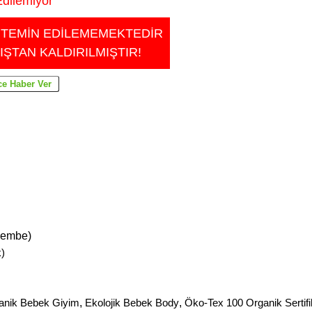
dilemiyor
 TEMİN EDİLEMEMEKTEDİR
IŞTAN KALDIRILMIŞTIR!
Pembe)
)
anik Bebek Giyim
,
Ekolojik Bebek Body
,
Öko-Tex 100 Organik Sertifi