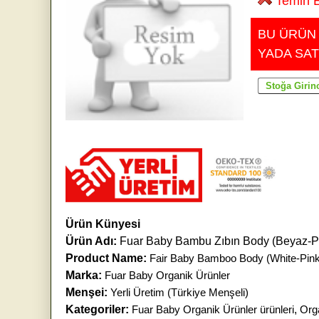
Temin E
BU ÜRÜN
YADA SAT
Ürün Künyesi
Ürün Adı:
Fuar Baby Bambu Zıbın Body (Beyaz-
Product Name:
Fair Baby Bamboo Body (White-Pink
Marka:
Fuar Baby Organik Ürünler
Menşei:
Yerli Üretim (Türkiye Menşeli)
Kategoriler:
Fuar Baby Organik Ürünler ürünleri
,
Org