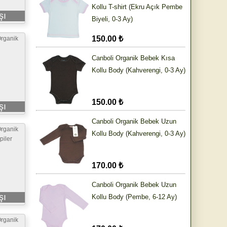
Kollu T-shirt (Ekru Açık Pembe
şı
Biyeli, 0-3 Ay)
150.00 ₺
rganik
Canboli Organik Bebek Kısa
Kollu Body (Kahverengi, 0-3 Ay)
150.00 ₺
şı
Canboli Organik Bebek Uzun
rganik
Kollu Body (Kahverengi, 0-3 Ay)
piler
170.00 ₺
Canboli Organik Bebek Uzun
şı
Kollu Body (Pembe, 6-12 Ay)
rganik