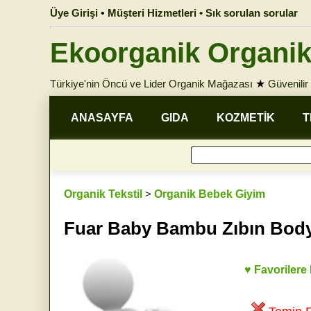
Üye Girişi
•
Müşteri Hizmetleri • Sık sorulan sorular
Ekoorganik Organik
Türkiye'nin Öncü ve Lider Organik Mağazası
★
Güvenilir 
ANASAYFA
GIDA
KOZMETİK
T
Organik Tekstil
>
Organik Bebek Giyim
Fuar Baby Bambu Zıbın Bod
♥ Favorilere