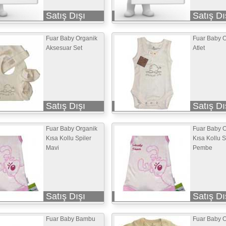
Satış Dışı
Satış Dı
Fuar Baby Organik
Fuar Baby O
Aksesuar Set
Atlet
Satış Dışı
Satış Dı
Fuar Baby Organik
Fuar Baby O
Kısa Kollu Spiler
Kısa Kollu S
Mavi
Pembe
Satış Dışı
Satış Dı
Fuar Baby Bambu
Fuar Baby O