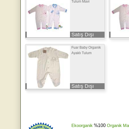
Tulum Mavi
Satış Dışı
Fuar Baby Organik
Ayaklı Tulum
Satış Dışı
Ekoorganik
%100
Organik Ma