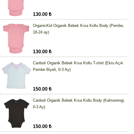
130.00 ₺
OrganicKid Organik Bebek Kısa Kollu Body (Pembe,
18-24 ay)
130.00 ₺
Canboli Organik Bebek Kısa Kollu T-shirt (Ekru Açık
Pembe Biyeli, 0-3 Ay)
150.00 ₺
Canboli Organik Bebek Kısa Kollu Body (Kahverengi,
0-3 Ay)
150.00 ₺