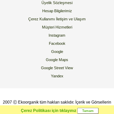
Üyelik Sözleşmesi
Hesap Bilgilerimiz
Çerez Kullanımı
İletişim ve Ulaşım
Müşteri Hizmetleri
Instagram
Facebook
Google
Google Maps
Google Street View
Yandex
2007 Ⓒ Ekoorganik tüm hakları saklıdır. İçerik ve Görsellerin
İzinsiz Kopyalanması yada Kullanılması Yasaktır.
Çerez Politikası için tıklayınız