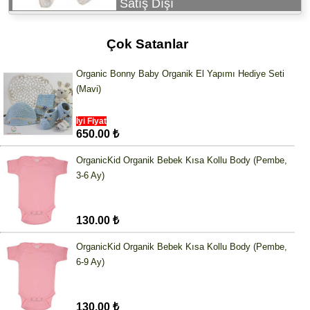
Satış Dışı
Çok Satanlar
Organic Bonny Baby Organik El Yapımı Hediye Seti
(Mavi)
İyi Fiyat
650.00 ₺
OrganicKid Organik Bebek Kısa Kollu Body (Pembe,
3-6 Ay)
130.00 ₺
OrganicKid Organik Bebek Kısa Kollu Body (Pembe,
6-9 Ay)
130.00 ₺