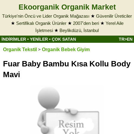
Ekoorganik Organik Market
Türkiye'nin Öncü ve Lider Organik Mağazası
★
Güvenilir Üreticiler
★
Sertifikalı Organik Ürünler
★
2007'den beri
★
Yerel Aile
İşletmesi
★
Beylikdüzü, İstanbul
İNDİRİMLER
•
YENİLER
•
ÇOK SATAN
TR>EN
Organik Tekstil
>
Organik Bebek Giyim
Fuar Baby Bambu Kısa Kollu Body
Mavi