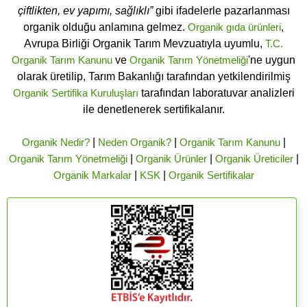
çiftlikten, ev yapımı, sağlıklı”
gibi ifadelerle pazarlanması
organik olduğu anlamına gelmez.
Organik gıda ürünleri
,
Avrupa Birliği Organik Tarım Mevzuatıyla uyumlu,
T.C.
Organik Tarım Kanunu
ve
Organik Tarım Yönetmeliği
'ne uygun
olarak üretilip, Tarım Bakanlığı tarafından yetkilendirilmiş
Organik Sertifika Kuruluşları
tarafından laboratuvar analizleri
ile denetlenerek sertifikalanır.
Organik Nedir?
|
Neden Organik?
|
Organik Tarım Kanunu
|
Organik Tarım Yönetmeliği
|
Organik Ürünler
|
Organik Üreticiler
|
Organik Markalar
|
KSK
|
Organik Sertifikalar