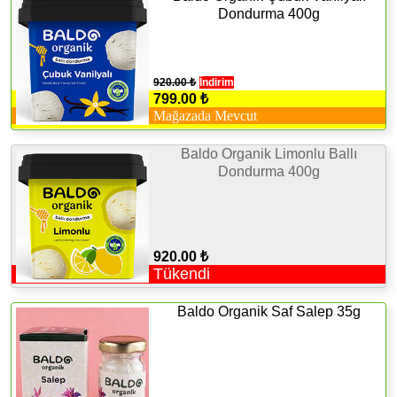
Dondurma 400g
920.00 ₺
İndirim
799.00 ₺
Mağazada Mevcut
Baldo Organik Limonlu Ballı
Dondurma 400g
920.00 ₺
Tükendi
Baldo Organik Saf Salep 35g