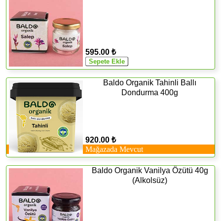
595.00 ₺
Baldo Organik Tahinli Ballı
Dondurma 400g
920.00 ₺
Mağazada Mevcut
Baldo Organik Vanilya Özütü 40g
(Alkolsüz)