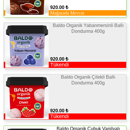
920.00 ₺
Mağazada Mevcut
Baldo Organik Yabanmersinli Ballı
Dondurma 400g
920.00 ₺
Tükendi
Baldo Organik Çilekli Ballı
Dondurma 400g
920.00 ₺
Tükendi
Baldo Organik Çubuk Vanilyalı