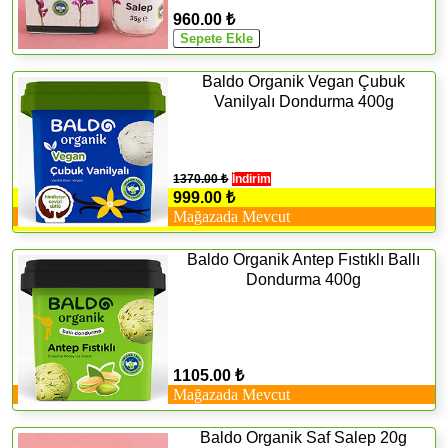
960.00 ₺
Baldo Organik Vegan Çubuk
Vanilyalı Dondurma 400g
1370.00 ₺
İndirim
999.00 ₺
Mağazada Mevcut
Baldo Organik Antep Fıstıklı Ballı
Dondurma 400g
1105.00 ₺
Mağazada Mevcut
Baldo Organik Saf Salep 20g