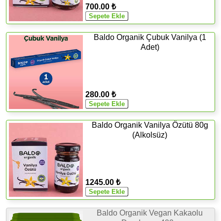
700.00 ₺
Baldo Organik Çubuk Vanilya (1
Adet)
280.00 ₺
Baldo Organik Vanilya Özütü 80g
(Alkolsüz)
1245.00 ₺
Baldo Organik Vegan Kakaolu