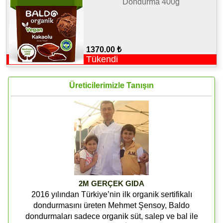
Dondurma 400g
1370.00 ₺
Tükendi
Üreticilerimizle Tanışın
2M GERÇEK GIDA
2016 yılından Türkiye’nin ilk organik sertifikalı
dondurmasını üreten Mehmet Şensoy, Baldo
dondurmaları sadece organik süt, salep ve bal ile