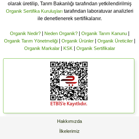
olarak üretilip, Tarım Bakanlığı tarafından yetkilendirilmiş
Organik Sertifika Kuruluşları
tarafından laboratuvar analizleri
ile denetlenerek sertifikalanır.
Organik Nedir?
|
Neden Organik?
|
Organik Tarım Kanunu
|
Organik Tarım Yönetmeliği
|
Organik Ürünler
|
Organik Üreticiler
|
Organik Markalar
|
KSK
|
Organik Sertifikalar
Hakkımızda
İlkelerimiz