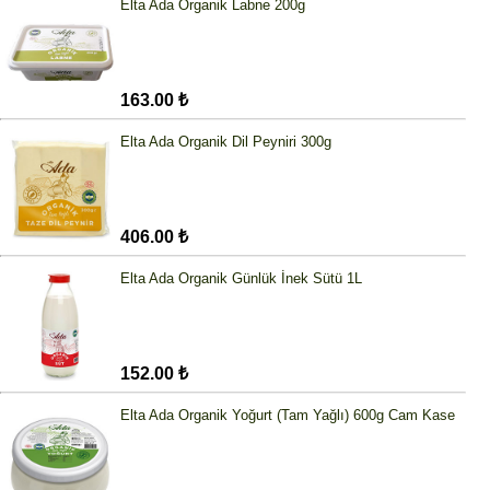
Elta Ada Organik Labne 200g
163.00 ₺
Elta Ada Organik Dil Peyniri 300g
406.00 ₺
Elta Ada Organik Günlük İnek Sütü 1L
152.00 ₺
Elta Ada Organik Yoğurt (Tam Yağlı) 600g Cam Kase