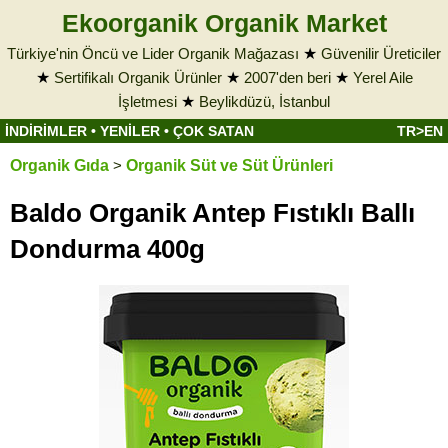
Ekoorganik Organik Market
Türkiye'nin Öncü ve Lider Organik Mağazası
★
Güvenilir Üreticiler
★
Sertifikalı Organik Ürünler
★
2007'den beri
★
Yerel Aile
İşletmesi
★
Beylikdüzü, İstanbul
İNDİRİMLER
•
YENİLER
•
ÇOK SATAN
TR>EN
Organik Gıda
>
Organik Süt ve Süt Ürünleri
Baldo Organik Antep Fıstıklı Ballı
Dondurma 400g