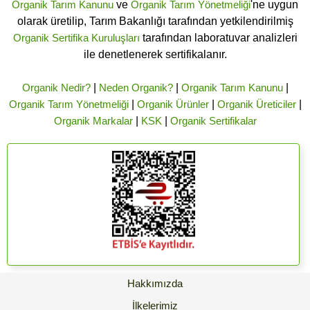
Organik Tarım Kanunu
ve
Organik Tarım Yönetmeliği
'ne uygun
olarak üretilip, Tarım Bakanlığı tarafından yetkilendirilmiş
Organik Sertifika Kuruluşları
tarafından laboratuvar analizleri
ile denetlenerek sertifikalanır.
Organik Nedir?
|
Neden Organik?
|
Organik Tarım Kanunu
|
Organik Tarım Yönetmeliği
|
Organik Ürünler
|
Organik Üreticiler
|
Organik Markalar
|
KSK
|
Organik Sertifikalar
Hakkımızda
İlkelerimiz