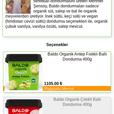
sertifikalı dondurmasını üreten Mehmet
Şensoy, Baldo dondurmaları sadece
organik süt, salep ve bal ile organik
meyvelerden üretiyor. İnek sütlü, keçi sütü ve vegan
(hindistan cevizi sütlü) dondurma seçenekleri ile, organik
çubuk vanilya, vanilya özütü, salep mevcut.
Seçenekler
Baldo Organik Antep Fıstıklı Ballı
Dondurma 400g
1105.00 ₺
Mağazada Mevcut
Baldo Organik Çilekli Ballı
Dondurma 400g