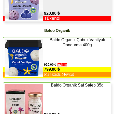
920.00 ₺
Tükendi
Baldo Organik
Baldo Organik Çubuk Vanilyalı
Dondurma 400g
920.00 ₺
İndirim
799.00 ₺
Mağazada Mevcut
Baldo Organik Saf Salep 35g