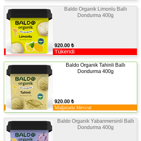
Baldo Organik Limonlu Ballı
Dondurma 400g
920.00 ₺
Tükendi
Baldo Organik Tahinli Ballı
Dondurma 400g
920.00 ₺
Mağazada Mevcut
Baldo Organik Yabanmersinli Ballı
Dondurma 400g