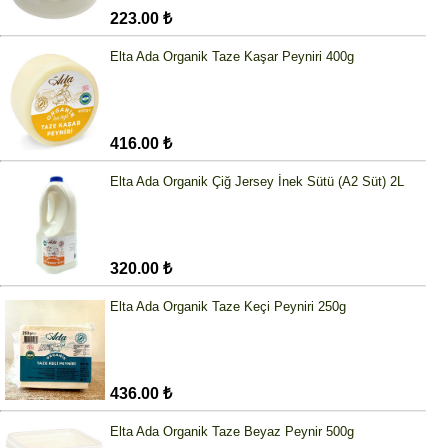
223.00 ₺
Elta Ada Organik Taze Kaşar Peyniri 400g
416.00 ₺
Elta Ada Organik Çiğ Jersey İnek Sütü (A2 Süt) 2L
320.00 ₺
Elta Ada Organik Taze Keçi Peyniri 250g
436.00 ₺
Elta Ada Organik Taze Beyaz Peynir 500g