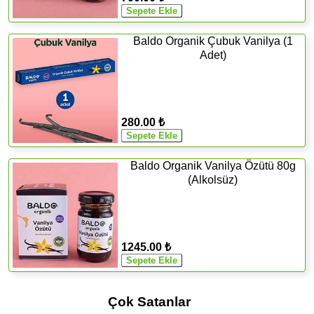
Baldo Organik Çubuk Vanilya (1
Adet)
280.00 ₺
Baldo Organik Vanilya Özütü 80g
(Alkolsüz)
1245.00 ₺
Çok Satanlar