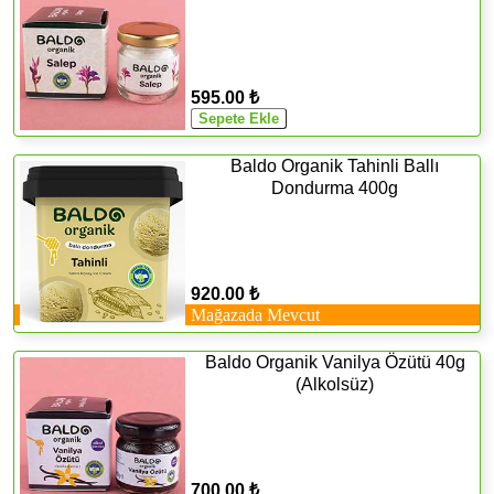
595.00 ₺
Baldo Organik Tahinli Ballı
Dondurma 400g
920.00 ₺
Mağazada Mevcut
Baldo Organik Vanilya Özütü 40g
(Alkolsüz)
700.00 ₺