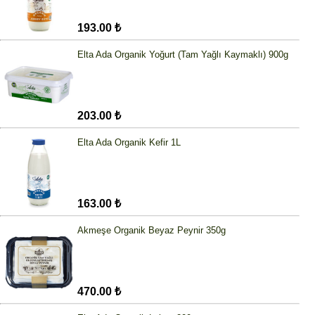
193.00 ₺
Elta Ada Organik Yoğurt (Tam Yağlı Kaymaklı) 900g
203.00 ₺
Elta Ada Organik Kefir 1L
163.00 ₺
Akmeşe Organik Beyaz Peynir 350g
470.00 ₺