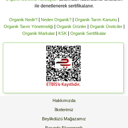
ile denetlenerek sertifikalanır.
Organik Nedir?
|
Neden Organik?
|
Organik Tarım Kanunu
|
Organik Tarım Yönetmeliği
|
Organik Ürünler
|
Organik Üreticiler
|
Organik Markalar
|
KSK
|
Organik Sertifikalar
Hakkımızda
İlkelerimiz
Beylikdüzü Mağazamız
Basında Ekoorganik