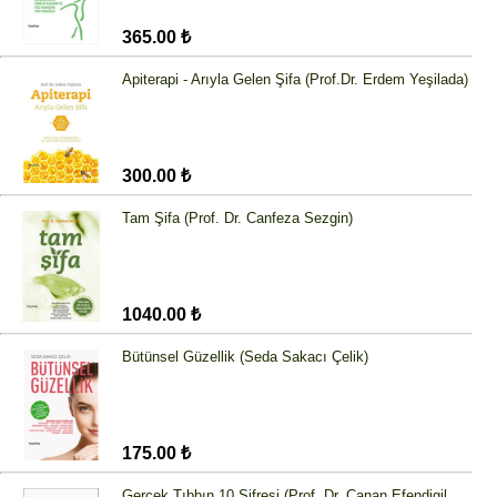
365.00 ₺
Apiterapi - Arıyla Gelen Şifa (Prof.Dr. Erdem Yeşilada)
300.00 ₺
Tam Şifa (Prof. Dr. Canfeza Sezgin)
1040.00 ₺
Bütünsel Güzellik (Seda Sakacı Çelik)
175.00 ₺
Gerçek Tıbbın 10 Şifresi (Prof. Dr. Canan Efendigil