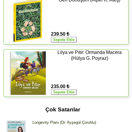
239.50 ₺
Lilya ve Pıtır: Ormanda Macera
(Hülya G. Poyraz)
235.00 ₺
Çok Satanlar
Longevity Planı (Dr. Ayşegül Çoruhlu)