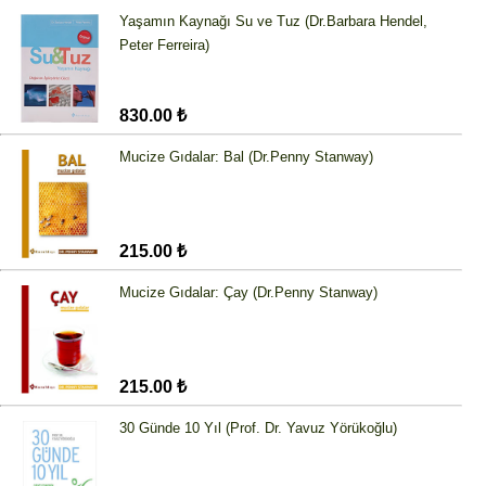
Yaşamın Kaynağı Su ve Tuz (Dr.Barbara Hendel,
Peter Ferreira)
830.00 ₺
Mucize Gıdalar: Bal (Dr.Penny Stanway)
215.00 ₺
Mucize Gıdalar: Çay (Dr.Penny Stanway)
215.00 ₺
30 Günde 10 Yıl (Prof. Dr. Yavuz Yörükoğlu)