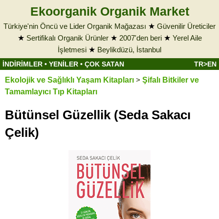
Ekoorganik Organik Market
Türkiye'nin Öncü ve Lider Organik Mağazası
★
Güvenilir Üreticiler
★
Sertifikalı Organik Ürünler
★
2007'den beri
★
Yerel Aile
İşletmesi
★
Beylikdüzü, İstanbul
İNDİRİMLER
•
YENİLER
•
ÇOK SATAN
TR>EN
Ekolojik ve Sağlıklı Yaşam Kitapları
>
Şifalı Bitkiler ve
Tamamlayıcı Tıp Kitapları
Bütünsel Güzellik (Seda Sakacı
Çelik)