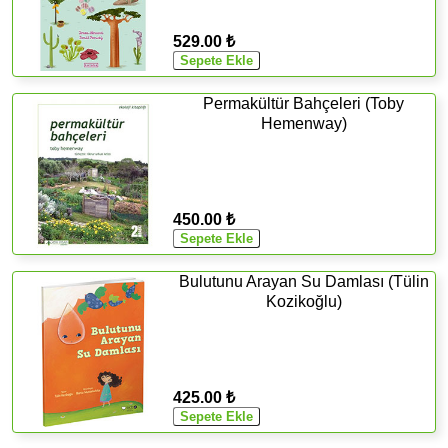
529.00 ₺
Permakültür Bahçeleri (Toby
Hemenway)
450.00 ₺
Bulutunu Arayan Su Damlası (Tülin
Kozikoğlu)
425.00 ₺