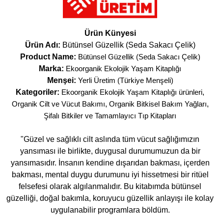
Ürün Künyesi
Ürün Adı:
Bütünsel Güzellik (Seda Sakacı Çelik)
Product Name:
Bütünsel Güzellik (Seda Sakacı Çelik)
Marka:
Ekoorganik Ekolojik Yaşam Kitaplığı
Menşei:
Yerli Üretim (Türkiye Menşeli)
Kategoriler:
Ekoorganik Ekolojik Yaşam Kitaplığı ürünleri
,
Organik Cilt ve Vücut Bakımı
,
Organik Bitkisel Bakım Yağları
,
Şifalı Bitkiler ve Tamamlayıcı Tıp Kitapları
"Güzel ve sağlıklı cilt aslında tüm vücut sağlığımızın
yansıması ile birlikte, duygusal durumumuzun da bir
yansımasıdır. İnsanın kendine dışarıdan bakması, içerden
bakması, mental duygu durumunu iyi hissetmesi bir ritüel
felsefesi olarak algılanmalıdır. Bu kitabımda bütünsel
güzelliği, doğal bakımla, koruyucu güzellik anlayışı ile kolay
uygulanabilir programlara böldüm.