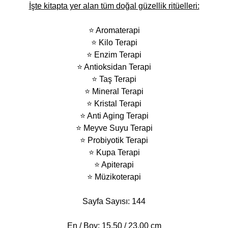
İşte kitapta yer alan tüm doğal güzellik ritüelleri:
⭐ Aromaterapi
⭐ Kilo Terapi
⭐ Enzim Terapi
⭐ Antioksidan Terapi
⭐ Taş Terapi
⭐ Mineral Terapi
⭐ Kristal Terapi
⭐ Anti Aging Terapi
⭐ Meyve Suyu Terapi
⭐ Probiyotik Terapi
⭐ Kupa Terapi
⭐ Apiterapi
⭐ Müzikoterapi
Sayfa Sayısı: 144
En / Boy: 15,50 / 23,00 cm