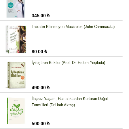
345.00 ₺
Tabiatın Bilinmeyen Mucizeleri (John Cammarata)
80.00 ₺
İyileştiren Bitkiler (Prof. Dr. Erdem Yeşilada)
490.00 ₺
İlaçsız Yaşam, Hastalıklardan Kurtaran Doğal
Formüller! (Dr.Ümit Aktaş)
500.00 ₺