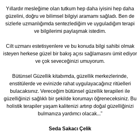
Yıllardır mesleğime olan tutkum hep daha iyisini hep daha
güzelini, doğru ve bilimsel bilgiyi aramamı sağladı. Ben de
sizlerle uzmanlığımda sentezlediğim ve uyguladığım terapi
ve bilgilerimi paylaşmak istedim.
Cilt uzmanı estetisyenlere ve bu konuda bilgi sahibi olmak
isteyen herkese güzel bir bakış açısı sağlamasını ümit ediyor
ve çok seveceğinizi umuyorum.
Bütünsel Güzellik kitabımda, güzellik merkezlerinde,
enstitülerde ve evinizde rahat uygulayacağınız ritüelleri
bulacaksınız. Vereceğim bütünsel güzellik terapileri ile
güzelliğinizi sağlıklı bir şekilde korumayı öğreneceksiniz. Bu
holistik terapiler yaşam kalitenizi artırıp doğal güzelliğinizi
bulmanıza yardımcı olacak..."
Seda Sakacı Çelik