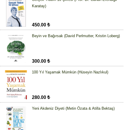
Karatay)
450.00 ₺
Beyin ve Bağırsak (David Perlmutter, Kristin Loberg)
300.00 ₺
100 Yıl Yaşamak Mümkün (Hüseyin Nazlıkul)
280.00 ₺
Yeni Akdeniz Diyeti (Metin Özata & Atilla Bektaş)