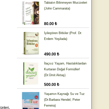
Tabiatın Bilinmeyen Mucizeleri
(John Cammarata)
80.00 ₺
İyileştiren Bitkiler (Prof. Dr.
Erdem Yeşilada)
490.00 ₺
İlaçsız Yaşam, Hastalıklardan
Kurtaran Doğal Formüller!
(Dr.Ümit Aktaş)
500.00 ₺
Yaşamın Kaynağı Su ve Tuz
(Dr.Barbara Hendel, Peter
Ferreira)
ünleri
,