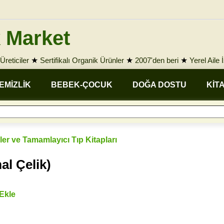
 Market
Üreticiler
★
Sertifikalı Organik Ürünler
★
2007'den beri
★
Yerel Aile 
EMİZLİK
BEBEK-ÇOCUK
DOĞA DOSTU
KİT
kiler ve Tamamlayıcı Tıp Kitapları
al Çelik)
 Ekle