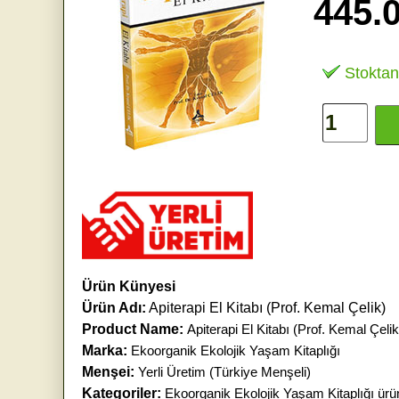
445.
Stoktan
Ürün Künyesi
Ürün Adı:
Apiterapi El Kitabı (Prof. Kemal Çelik)
Product Name:
Apiterapi El Kitabı (Prof. Kemal Çelik
Marka:
Ekoorganik Ekolojik Yaşam Kitaplığı
Menşei:
Yerli Üretim (Türkiye Menşeli)
Kategoriler:
Ekoorganik Ekolojik Yaşam Kitaplığı ürün