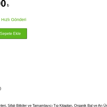
00
₺
 Hızlı Gönderi
)
leri
,
Şifalı Bitkiler ve Tamamlayıcı Tıp Kitapları
,
Organik Bal ve Arı Ür