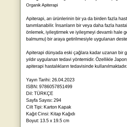
Organik Apiterapi
Apiterapi, arı ürünlerinin bir ya da birden fazla ha
tanımlanabilir. İnsanların bir veya daha fazla hasta
önlemek, iyileştirmek ve iyileşmeyi devamlı hale get
balmumu) bir araya getirilmesiyle uygulanan deste
Apiterapi dünyada eski çağlara kadar uzanan bir ge
yıldır uygulanan tedavi yöntemidir. Özellikle Jap
apiterapi hastalıkların tedavisinde kullanılmaktadır
Yayın Tarihi: 26.04.2023
ISBN: 9786057851499
Dil: TÜRKÇE
Sayfa Sayısı: 294
Cilt Tipi: Karton Kapak
Kağıt Cinsi: Kitap Kağıdı
Boyut: 13.5 x 19.5 cm