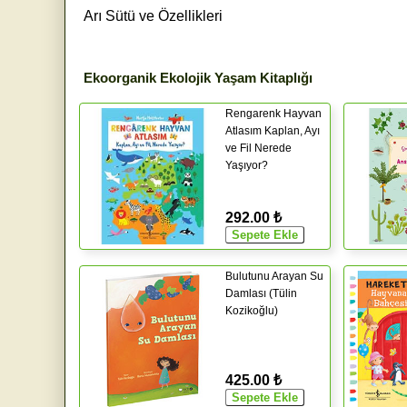
Arı Sütü ve Özellikleri
Ekoorganik Ekolojik Yaşam Kitaplığı
Rengarenk Hayvan
Atlasım Kaplan, Ayı
ve Fil Nerede
Yaşıyor?
292.00 ₺
Bulutunu Arayan Su
Damlası (Tülin
Kozikoğlu)
425.00 ₺