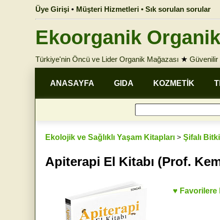
Üye Girişi
•
Müşteri Hizmetleri • Sık sorulan sorular
Ekoorganik Organik
Türkiye'nin Öncü ve Lider Organik Mağazası
★
Güvenilir 
ANASAYFA
GIDA
KOZMETİK
T
Ekolojik ve Sağlıklı Yaşam Kitapları
>
Şifalı Bit
Apiterapi El Kitabı (Prof. Kem
♥ Favorilere