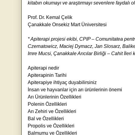
kitabın okumayı ve araştırmayı sevenlere faydalı 
Prof. Dr. Kemal Çelik
Çanakkale Onsekiz Mart Üniversitesi
* Apiterapi projesi ekibi, CPIP – Comunitatea pe
Czernatowicz, Maciej Dymacz, Jan Slosarz, Balikes
Imre Mucsi, Çanakkale Arıcılar Birliği – Cahit İleri k
Apiterapi nedir
Apiterapinin Tarihi
Apiterapiye ihtiyaç duyabilirsiniz
İnsan ve hayvanlar için arı ürünlerinin önemi
Arı Ürünlerinin Özellikleri
Polenin Özellikleri
Arı Zehiri ve Özellikleri
Bal ve Özellikleri
Propolis ve Özellikleri
Balmumu ve Özellikleri