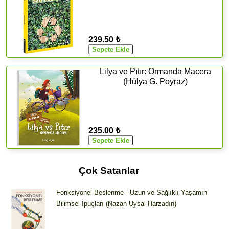
239.50 ₺
Lilya ve Pıtır: Ormanda Macera
(Hülya G. Poyraz)
235.00 ₺
Çok Satanlar
Fonksiyonel Beslenme - Uzun ve Sağlıklı Yaşamın
Bilimsel İpuçları (Nazan Uysal Harzadın)