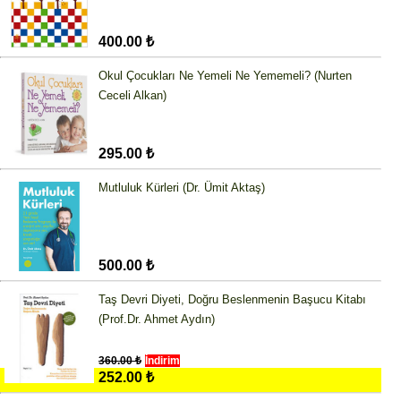
400.00 ₺
Okul Çocukları Ne Yemeli Ne Yememeli? (Nurten
Ceceli Alkan)
295.00 ₺
Mutluluk Kürleri (Dr. Ümit Aktaş)
500.00 ₺
Taş Devri Diyeti, Doğru Beslenmenin Başucu Kitabı
(Prof.Dr. Ahmet Aydın)
360.00 ₺
İndirim
252.00 ₺