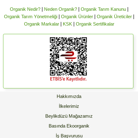
Organik Nedir?
|
Neden Organik?
|
Organik Tarım Kanunu
|
Organik Tarım Yönetmeliği
|
Organik Ürünler
|
Organik Üreticiler
|
Organik Markalar
|
KSK
|
Organik Sertifikalar
Hakkımızda
İlkelerimiz
Beylikdüzü Mağazamız
Basında Ekoorganik
İş Başvurusu