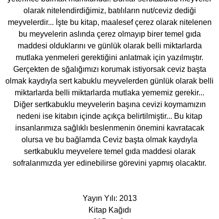
olarak nitelendirdiğimiz, batılıların nut/ceviz dediği
meyvelerdir... İşte bu kitap, maalesef çerez olarak nitelenen
bu meyvelerin aslında çerez olmayıp birer temel gıda
maddesi olduklarını ve günlük olarak belli miktarlarda
mutlaka yenmeleri gerektiğini anlatmak için yazılmıştır.
Gerçekten de sğalığımızı korumak istiyorsak ceviz başta
olmak kaydıyla sert kabuklu meyvelerden günlük olarak belli
miktarlarda belli miktarlarda mutlaka yememiz gerekir...
Diğer sertkabuklu meyvelerin başına cevizi koymamızın
nedeni ise kitabın içinde açıkça belirtilmiştir... Bu kitap
insanlarımıza sağlıklı beslenmenin önemini kavratacak
olursa ve bu bağlamda Ceviz başta olmak kaydıyla
sertkabuklu meyvelere temel gıda maddesi olarak
sofralarımızda yer edinebilirse görevini yapmış olacaktır.
Yayın Yılı: 2013
Kitap Kağıdı