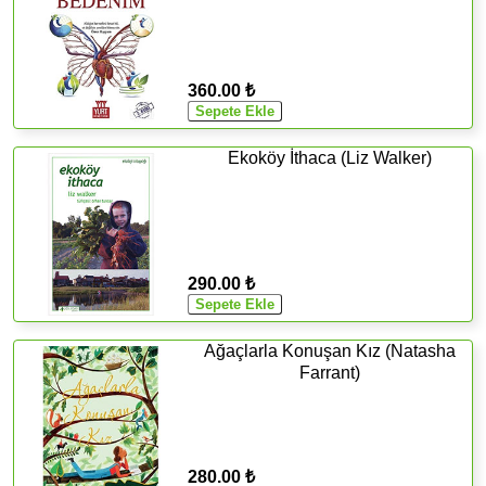
360.00 ₺
Ekoköy İthaca (Liz Walker)
290.00 ₺
Ağaçlarla Konuşan Kız (Natasha
Farrant)
280.00 ₺