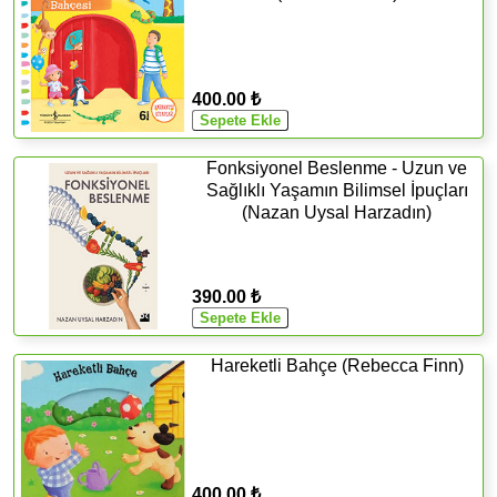
400.00 ₺
Fonksiyonel Beslenme - Uzun ve
Sağlıklı Yaşamın Bilimsel İpuçları
(Nazan Uysal Harzadın)
390.00 ₺
Hareketli Bahçe (Rebecca Finn)
400.00 ₺