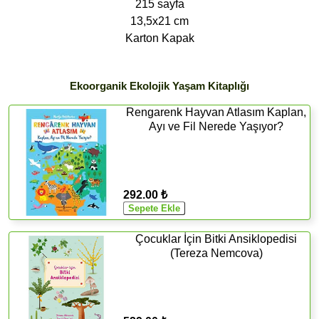
215 sayfa
13,5x21 cm
Karton Kapak
Ekoorganik Ekolojik Yaşam Kitaplığı
Rengarenk Hayvan Atlasım Kaplan,
Ayı ve Fil Nerede Yaşıyor?
292.00 ₺
Çocuklar İçin Bitki Ansiklopedisi
(Tereza Nemcova)