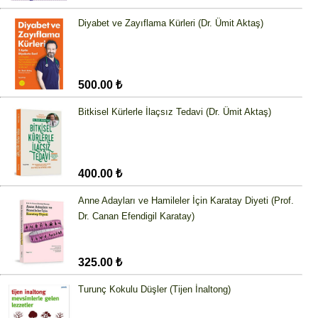
Diyabet ve Zayıflama Kürleri (Dr. Ümit Aktaş)
500.00 ₺
Bitkisel Kürlerle İlaçsız Tedavi (Dr. Ümit Aktaş)
400.00 ₺
Anne Adayları ve Hamileler İçin Karatay Diyeti (Prof.
Dr. Canan Efendigil Karatay)
325.00 ₺
Turunç Kokulu Düşler (Tijen İnaltong)