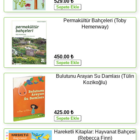
529.00 ₺
Permakültür Bahçeleri (Toby
Hemenway)
450.00 ₺
Bulutunu Arayan Su Damlası (Tülin
Kozikoğlu)
425.00 ₺
Hareketli Kitaplar: Hayvanat Bahçesi
(Rebecca Finn)