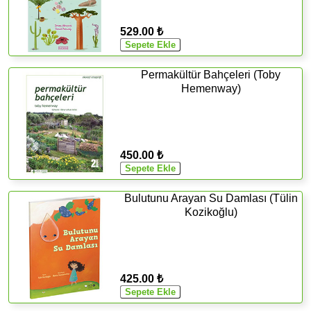
529.00 ₺
Permakültür Bahçeleri (Toby
Hemenway)
450.00 ₺
Bulutunu Arayan Su Damlası (Tülin
Kozikoğlu)
425.00 ₺