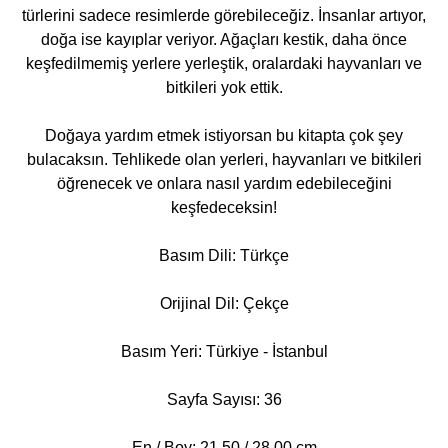
türlerini sadece resimlerde görebileceğiz. İnsanlar artıyor,
doğa ise kayıplar veriyor. Ağaçları kestik, daha önce
keşfedilmemiş yerlere yerleştik, oralardaki hayvanları ve
bitkileri yok ettik.
Doğaya yardım etmek istiyorsan bu kitapta çok şey
bulacaksın. Tehlikede olan yerleri, hayvanları ve bitkileri
öğrenecek ve onlara nasıl yardım edebileceğini
keşfedeceksin!
Basım Dili: Türkçe
Orijinal Dil: Çekçe
Basım Yeri: Türkiye - İstanbul
Sayfa Sayısı: 36
En / Boy: 21,50 / 28,00 cm