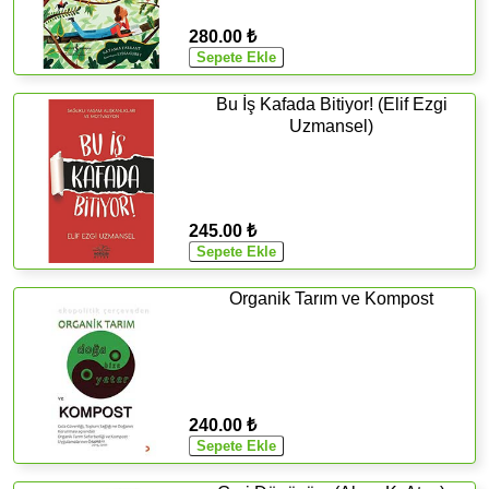
280.00 ₺
Bu İş Kafada Bitiyor! (Elif Ezgi
Uzmansel)
245.00 ₺
Organik Tarım ve Kompost
240.00 ₺