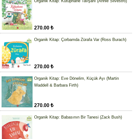
Organik Kitap: Kütüphane Tavşanı (Annie Silvestro)
270.00 ₺
Organik Kitap: Çorbamda Zürafa Var (Ross Burach)
270.00 ₺
Organik Kitap: Eve Dönelim, Küçük Ayı (Martin
Waddell & Barbara Firth)
270.00 ₺
Organik Kitap: Babasının Bir Tanesi (Zack Bush)