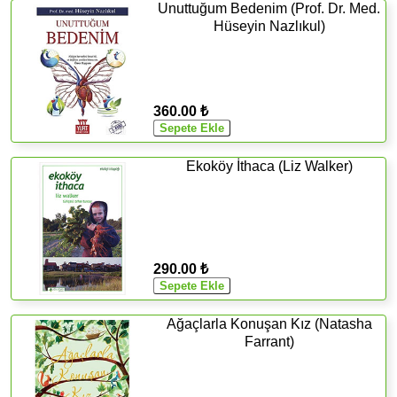
Unuttuğum Bedenim (Prof. Dr. Med.
Hüseyin Nazlıkul)
360.00 ₺
Ekoköy İthaca (Liz Walker)
290.00 ₺
Ağaçlarla Konuşan Kız (Natasha
Farrant)