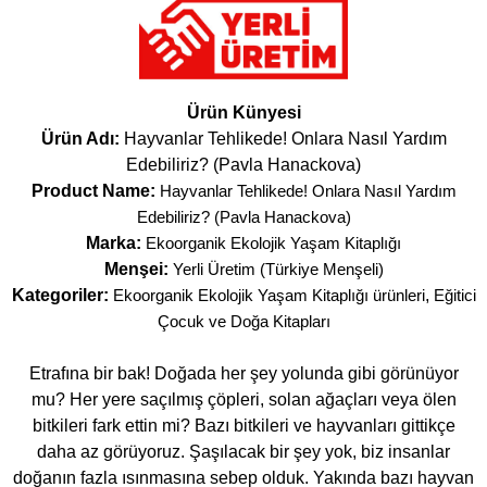
Ürün Künyesi
Ürün Adı:
Hayvanlar Tehlikede! Onlara Nasıl Yardım
Edebiliriz? (Pavla Hanackova)
Product Name:
Hayvanlar Tehlikede! Onlara Nasıl Yardım
Edebiliriz? (Pavla Hanackova)
Marka:
Ekoorganik Ekolojik Yaşam Kitaplığı
Menşei:
Yerli Üretim (Türkiye Menşeli)
Kategoriler:
Ekoorganik Ekolojik Yaşam Kitaplığı ürünleri
,
Eğitici
Çocuk ve Doğa Kitapları
Etrafına bir bak! Doğada her şey yolunda gibi görünüyor
mu? Her yere saçılmış çöpleri, solan ağaçları veya ölen
bitkileri fark ettin mi? Bazı bitkileri ve hayvanları gittikçe
daha az görüyoruz. Şaşılacak bir şey yok, biz insanlar
doğanın fazla ısınmasına sebep olduk. Yakında bazı hayvan