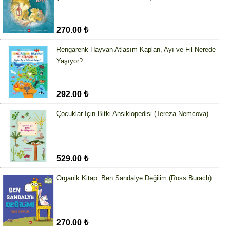
270.00 ₺
Rengarenk Hayvan Atlasım Kaplan, Ayı ve Fil Nerede
Yaşıyor?
292.00 ₺
Çocuklar İçin Bitki Ansiklopedisi (Tereza Nemcova)
529.00 ₺
Organik Kitap: Ben Sandalye Değilim (Ross Burach)
270.00 ₺