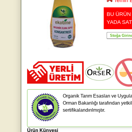
Temin E
BU ÜRÜN
YADA SAT
Organik Tarım Esasları ve Uygula
Orman Bakanlığı tarafından yetkil
sertifikalandırılmıştır.
Ürün Künyesi