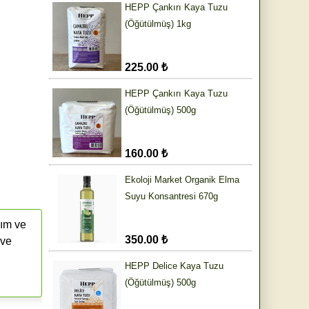
HEPP Çankırı Kaya Tuzu
(Öğütülmüş) 1kg
225.00 ₺
HEPP Çankırı Kaya Tuzu
(Öğütülmüş) 500g
160.00 ₺
Ekoloji Market Organik Elma
Suyu Konsantresi 670g
rım ve
350.00 ₺
 ve
HEPP Delice Kaya Tuzu
(Öğütülmüş) 500g