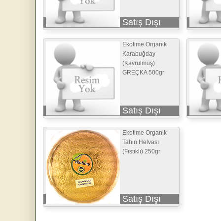
Satış Dışı
Ekotime Organik
Karabuğday
(Kavrulmuş)
GREÇKA 500gr
Satış Dışı
Ekotime Organik
Tahin Helvası
(Fıstıklı) 250gr
Satış Dışı