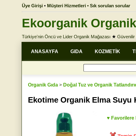
Üye Girişi
•
Müşteri Hizmetleri • Sık sorulan sorular
Ekoorganik Organik
Türkiye'nin Öncü ve Lider Organik Mağazası
★
Güvenilir 
ANASAYFA
GIDA
KOZMETİK
T
Organik Gıda
>
Doğal Tuz ve Organik Tatlandırıc
Ekotime Organik Elma Suyu 
♥ Favorilere