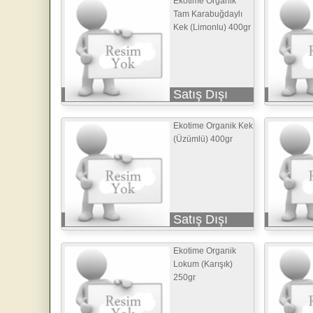
Ekotime Organik
Tam Karabuğdaylı
Kek (Limonlu) 400gr
Satış Dışı
Ekotime Organik Kek
(Üzümlü) 400gr
Satış Dışı
Ekotime Organik
Lokum (Karışık)
250gr