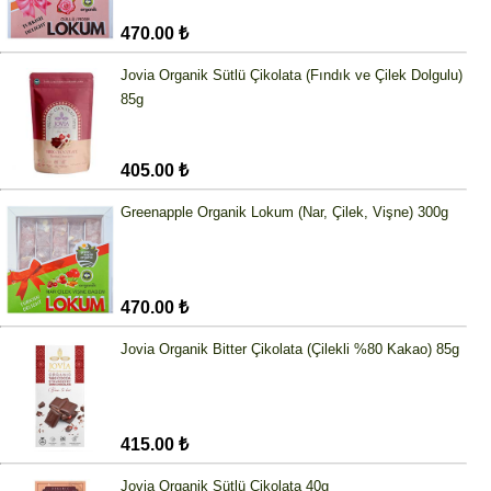
470.00 ₺
Jovia Organik Sütlü Çikolata (Fındık ve Çilek Dolgulu)
85g
405.00 ₺
Greenapple Organik Lokum (Nar, Çilek, Vişne) 300g
470.00 ₺
Jovia Organik Bitter Çikolata (Çilekli %80 Kakao) 85g
415.00 ₺
Jovia Organik Sütlü Çikolata 40g