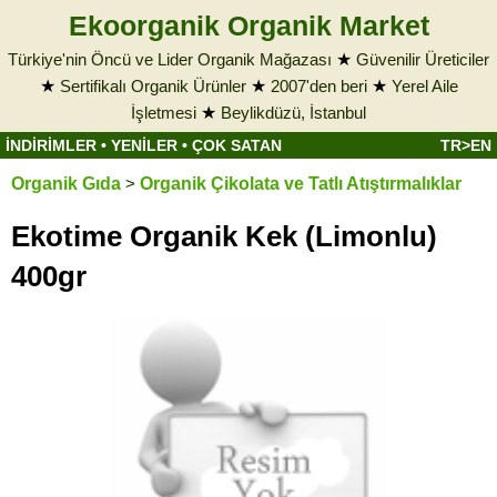
Ekoorganik Organik Market
Türkiye'nin Öncü ve Lider Organik Mağazası
★
Güvenilir Üreticiler
★
Sertifikalı Organik Ürünler
★
2007'den beri
★
Yerel Aile
İşletmesi
★
Beylikdüzü, İstanbul
İNDİRİMLER
•
YENİLER
•
ÇOK SATAN
TR>EN
Organik Gıda
>
Organik Çikolata ve Tatlı Atıştırmalıklar
Ekotime Organik Kek (Limonlu)
400gr