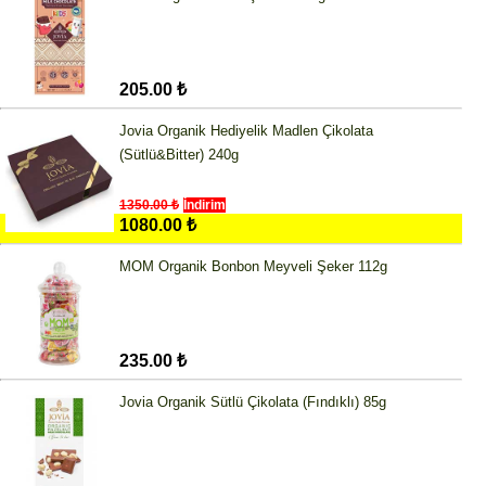
205.00 ₺
Jovia Organik Hediyelik Madlen Çikolata
(Sütlü&Bitter) 240g
1350.00 ₺
İndirim
1080.00 ₺
MOM Organik Bonbon Meyveli Şeker 112g
235.00 ₺
Jovia Organik Sütlü Çikolata (Fındıklı) 85g