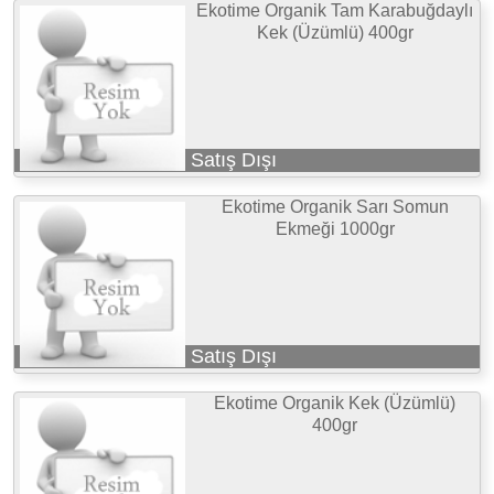
Ekotime Organik Tam Karabuğdaylı
Kek (Üzümlü) 400gr
Satış Dışı
Ekotime Organik Sarı Somun
Ekmeği 1000gr
Satış Dışı
Ekotime Organik Kek (Üzümlü)
400gr