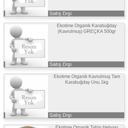
Satış Dışı
Ekotime Organik Karabuğday
(Kavrulmuş) GREÇKA 500gr
Satış Dışı
Ekotime Organik Kavrulmuş Tam
Karabuğday Unu 1kg
Satış Dışı
Ekotime Organik Tahin Helvası