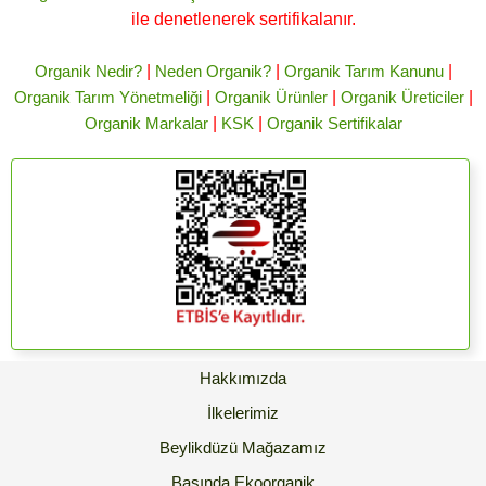
ile denetlenerek sertifikalanır.
Organik Nedir?
|
Neden Organik?
|
Organik Tarım Kanunu
|
Organik Tarım Yönetmeliği
|
Organik Ürünler
|
Organik Üreticiler
|
Organik Markalar
|
KSK
|
Organik Sertifikalar
Hakkımızda
İlkelerimiz
Beylikdüzü Mağazamız
Basında Ekoorganik