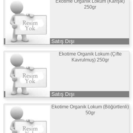
Ekotime Organik Lokum (Karışık)
250gr
Satış Dışı
Ekotime Organik Lokum (Çifte
Kavrulmuş) 250gr
Satış Dışı
Ekotime Organik Lokum (Böğürtlenli)
50gr