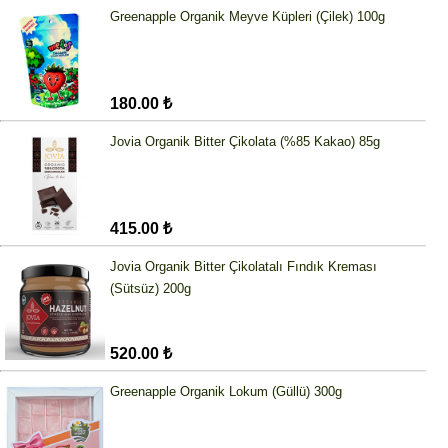
Greenapple Organik Meyve Küpleri (Çilek) 100g
180.00 ₺
Jovia Organik Bitter Çikolata (%85 Kakao) 85g
415.00 ₺
Jovia Organik Bitter Çikolatalı Fındık Kreması
(Sütsüz) 200g
520.00 ₺
Greenapple Organik Lokum (Güllü) 300g