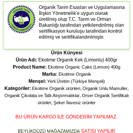
Organik Tarım Esasları ve Uygulamasına
İlişkin Yönetmelik'e uygun olarak
üretilmiş olup T.C. Tarım ve Orman
Bakanlığı tarafından yetkilendirilmiş olan
sertifikasyon kuruluşu tarafından kontrol
edilmiş ve sertifikalandırılmıştır.
Ürün Künyesi
Ürün Adı:
Ekotime Organik Kek (Limonlu) 400gr
Product Name:
Ekotime Organic Cake (Lemon) 400g
Marka:
Ekotime Organik
Menşei:
Yerli Üretim (Türkiye Menşeli)
Kategoriler:
Ekotime Organik ürünleri
,
Organik Unlu Mamuller
,
Organik Çikolata ve Tatlı Atıştırmalıklar
,
Orser Organik Sertifikalı
ürünler
,
Şeker İlavesiz ürünler
BU ÜRÜN KARGO İLE GÖNDERİM YAPILMAZ.
BEYLİKDÜZÜ MAĞAZAMIZDA
SATIŞI YAPILIR