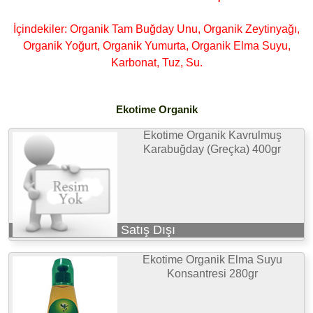
İçindekiler: Organik Tam Buğday Unu, Organik Zeytinyağı,
Organik Yoğurt, Organik Yumurta, Organik Elma Suyu,
Karbonat, Tuz, Su.
Ekotime Organik
Ekotime Organik Kavrulmuş
Karabuğday (Greçka) 400gr
Satış Dışı
Ekotime Organik Elma Suyu
Konsantresi 280gr