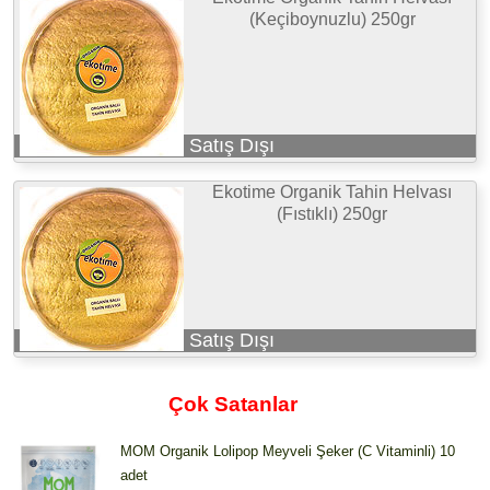
(Keçiboynuzlu) 250gr
Satış Dışı
Ekotime Organik Tahin Helvası
(Fıstıklı) 250gr
Satış Dışı
Çok Satanlar
MOM Organik Lolipop Meyveli Şeker (C Vitaminli) 10
adet