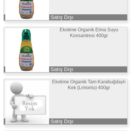
Satış Dışı
Ekotime Organik Elma Suyu
Konsantresi 400gr
Satış Dışı
Ekotime Organik Tam Karabuğdaylı
Kek (Limonlu) 400gr
Satış Dışı