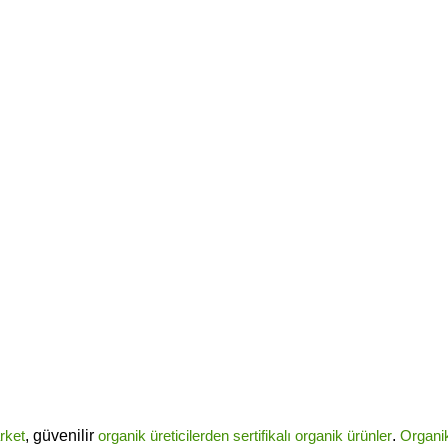
rket
, güvenilir
organik üreticilerden
sertifikalı
organik ürünler
.
Organi