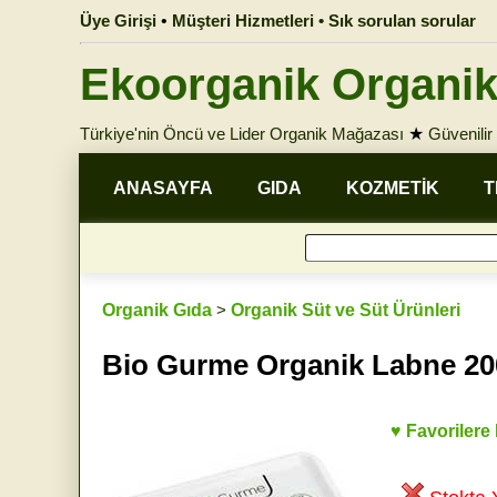
Üye Girişi
•
Müşteri Hizmetleri • Sık sorulan sorular
Ekoorganik Organik
Türkiye'nin Öncü ve Lider Organik Mağazası
★
Güvenilir 
ANASAYFA
GIDA
KOZMETİK
T
Organik Gıda
>
Organik Süt ve Süt Ürünleri
Bio Gurme Organik Labne 2
♥ Favorilere