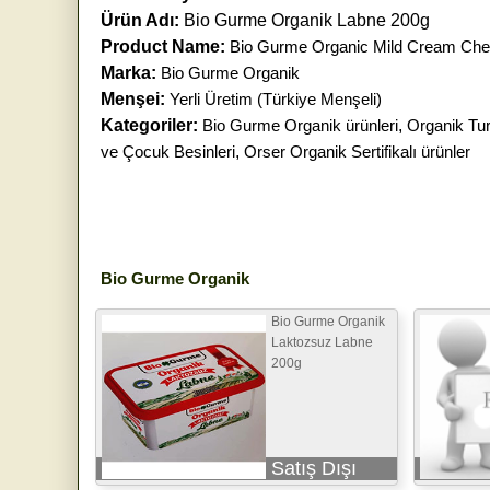
Ürün Adı:
Bio Gurme Organik Labne 200g
Product Name:
Bio Gurme Organic Mild Cream Ch
Marka:
Bio Gurme Organik
Menşei:
Yerli Üretim (Türkiye Menşeli)
Kategoriler:
Bio Gurme Organik ürünleri
,
Organik Tu
ve Çocuk Besinleri
,
Orser Organik Sertifikalı ürünler
Bio Gurme Organik
Bio Gurme Organik
Laktozsuz Labne
200g
Satış Dışı