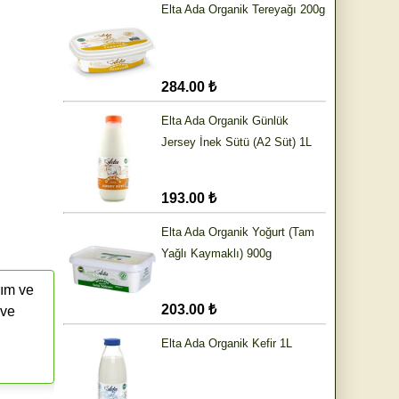
Elta Ada Organik Tereyağı 200g
284.00 ₺
Elta Ada Organik Günlük
Jersey İnek Sütü (A2 Süt) 1L
193.00 ₺
Elta Ada Organik Yoğurt (Tam
Yağlı Kaymaklı) 900g
rım ve
203.00 ₺
 ve
Elta Ada Organik Kefir 1L