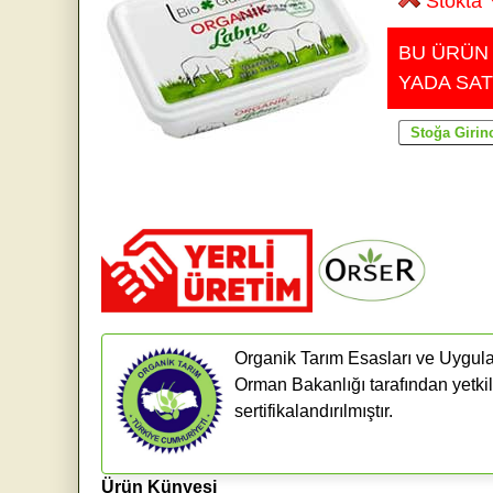
Stokta 
BU ÜRÜN
YADA SAT
Organik Tarım Esasları ve Uygula
Orman Bakanlığı tarafından yetkil
sertifikalandırılmıştır.
Ürün Künyesi