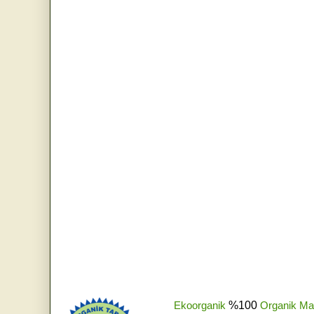
Ekoorganik
%100
Organik Ma