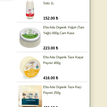
Sütü 1L
152.00 ₺
Elta Ada Organik Yoğurt (Tam
Yağlı) 600g Cam Kase
223.00 ₺
Elta Ada Organik Taze Kaşar
Peyniri 400g
416.00 ₺
Elta Ada Organik Taze Keçi
Peyniri 250g