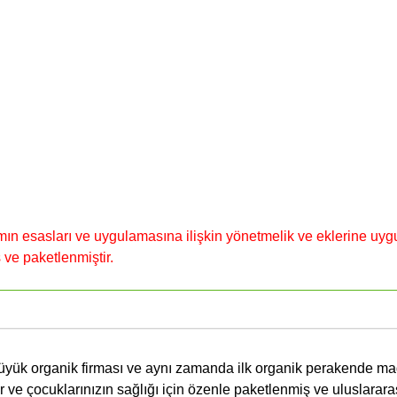
mın esasları ve uygulamasına ilişkin yönetmelik ve eklerine uyg
 ve paketlenmiştir.
 büyük organik firması ve aynı zamanda ilk organik perakende m
ler ve çocuklarınızın sağlığı için özenle paketlenmiş ve uluslarara