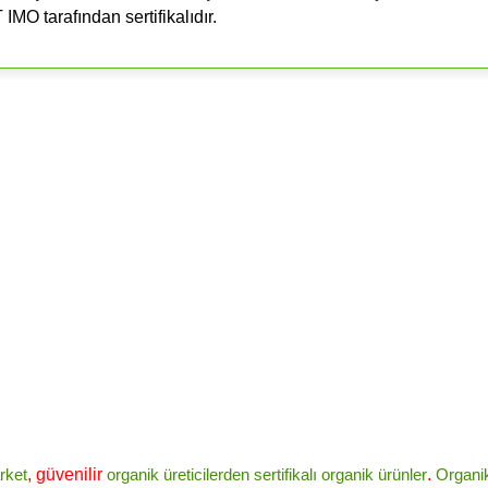
O tarafından sertifikalıdır.
rket
, güvenilir
organik üreticilerden
sertifikalı
organik ürünler
.
Organi