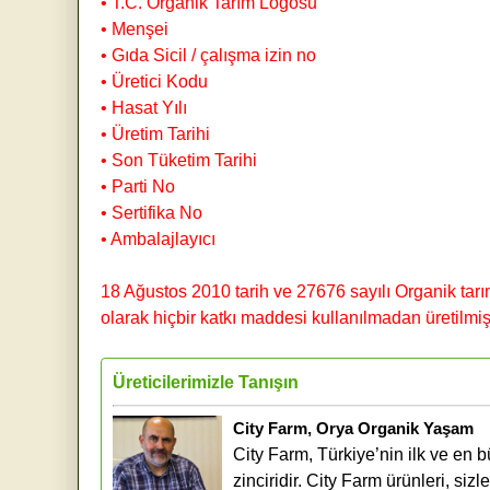
• T.C. Organik Tarım Logosu
• Menşei
• Gıda Sicil / çalışma izin no
• Üretici Kodu
• Hasat Yılı
• Üretim Tarihi
• Son Tüketim Tarihi
• Parti No
• Sertifika No
• Ambalajlayıcı
18 Ağustos 2010 tarih ve 27676 sayılı Organik tarı
olarak hiçbir katkı maddesi kullanılmadan üretilmiş
Üreticilerimizle Tanışın
City Farm, Orya Organik Yaşam
City Farm, Türkiye’nin ilk ve en
zinciridir. City Farm ürünleri, siz