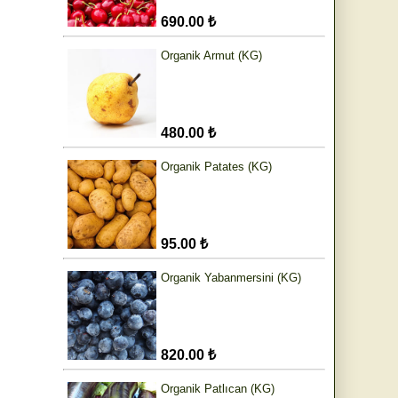
690.00 ₺
Organik Armut (KG)
480.00 ₺
Organik Patates (KG)
95.00 ₺
Organik Yabanmersini (KG)
820.00 ₺
Organik Patlıcan (KG)