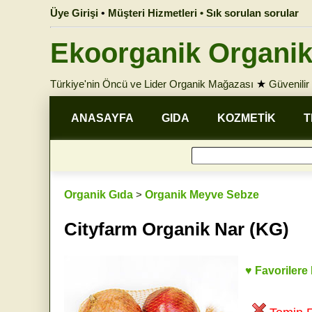
Üye Girişi
•
Müşteri Hizmetleri • Sık sorulan sorular
Ekoorganik Organik
Türkiye'nin Öncü ve Lider Organik Mağazası
★
Güvenilir 
ANASAYFA
GIDA
KOZMETİK
T
Organik Gıda
>
Organik Meyve Sebze
Cityfarm Organik Nar (KG)
♥ Favorilere