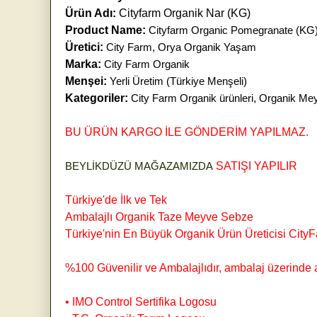
Ürün Adı:
Cityfarm Organik Nar (KG)
Product Name:
Cityfarm Organic Pomegranate (KG
Üretici:
City Farm, Orya Organik Yaşam
Marka:
City Farm Organik
Menşei:
Yerli Üretim (Türkiye Menşeli)
Kategoriler:
City Farm Organik ürünleri
,
Organik Me
BU ÜRÜN KARGO İLE GÖNDERİM YAPILMAZ.
BEYLİKDÜZÜ MAĞAZAMIZDA
SATIŞI YAPILIR
Türkiye'de İlk ve Tek
Ambalajlı Organik Taze Meyve Sebze
Türkiye'nin En Büyük Organik Ürün Üreticisi City
%100 Güvenilir ve Ambalajlıdır, ambalaj üzerinde aş
• IMO Control Sertifika Logosu