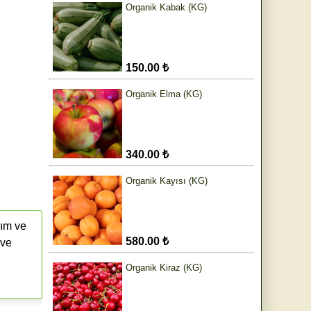
Organik Kabak (KG)
150.00 ₺
Organik Elma (KG)
340.00 ₺
Organik Kayısı (KG)
rım ve
580.00 ₺
 ve
Organik Kiraz (KG)