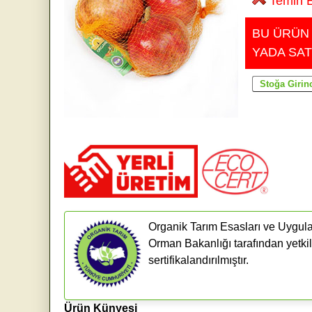
Temin E
BU ÜRÜN
YADA SAT
Organik Tarım Esasları ve Uygula
Orman Bakanlığı tarafından yetkil
sertifikalandırılmıştır.
Ürün Künyesi