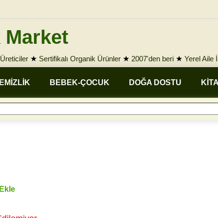
 Market
Üreticiler
★
Sertifikalı Organik Ürünler
★
2007'den beri
★
Yerel Aile 
EMİZLİK
BEBEK-ÇOCUK
DOĞA DOSTU
KİT
 Ekle