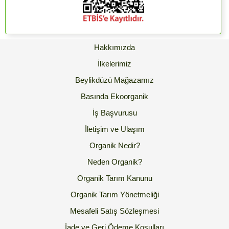
Hakkımızda
İlkelerimiz
Beylikdüzü Mağazamız
Basında Ekoorganik
İş Başvurusu
İletişim ve Ulaşım
Organik Nedir?
Neden Organik?
Organik Tarım Kanunu
Organik Tarım Yönetmeliği
Mesafeli Satış Sözleşmesi
İade ve Geri Ödeme Koşulları