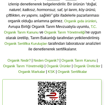
izlenip denetlenerek belgelendirilir. Bir ürünün
“doğal,
naturel, katkısız, hormonsuz, saf, iyi tarım, köy ürünü,
çiftlikten, ev yapımı, sağlıklı”
gibi ifadelerle pazarlanması
organik olduğu anlamına gelmez.
Organik gıda ürünleri
,
Avrupa Birliği Organik Tarım Mevzuatıyla uyumlu,
T.C.
Organik Tarım Kanunu
ve
Organik Tarım Yönetmeliği
'ne uygun
olarak üretilip, Tarım Bakanlığı tarafından yetkilendirilmiş
Organik Sertifika Kuruluşları
tarafından laboratuvar analizleri
ile denetlenerek sertifikalanır.
Organik Nedir?
|
Neden Organik?
|
Organik Tarım Kanunu
|
Organik Tarım Yönetmeliği
|
Organik Ürünler
|
Organik Üreticiler
|
Organik Markalar
|
KSK
|
Organik Sertifikalar