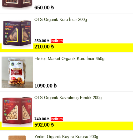
650.00 ₺
OTS Organik Kuru İncir 200g
350.00 ₺
İndirim
210.00 ₺
Ekoloji Market Organik Kuru İncir 450g
1090.00 ₺
OTS Organik Kavrulmuş Fındık 200g
740.00 ₺
İndirim
592.00 ₺
Yerlim Organik Kayısı Kurusu 200g