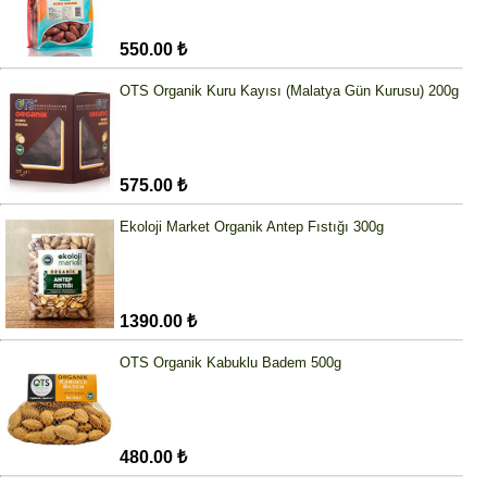
550.00 ₺
OTS Organik Kuru Kayısı (Malatya Gün Kurusu) 200g
575.00 ₺
Ekoloji Market Organik Antep Fıstığı 300g
1390.00 ₺
OTS Organik Kabuklu Badem 500g
480.00 ₺