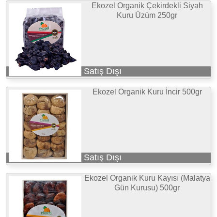
Ekozel Organik Çekirdekli Siyah
Kuru Üzüm 250gr
Satış Dışı
Ekozel Organik Kuru İncir 500gr
Satış Dışı
Ekozel Organik Kuru Kayısı (Malatya
Gün Kurusu) 500gr