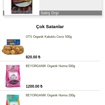
Satış Dışı
Çok Satanlar
OTS Organik Kabuklu Ceviz 500g
820.00 ₺
BEYORGANİK Organik Hurma 500g
1200.00 ₺
BEYORGANİK Organik Hurma 200g