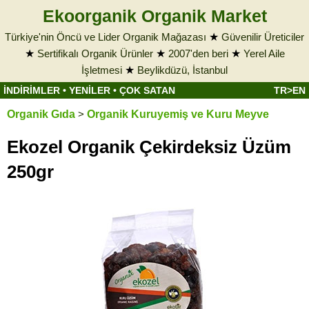
Ekoorganik Organik Market
Türkiye'nin Öncü ve Lider Organik Mağazası
★
Güvenilir Üreticiler
★
Sertifikalı Organik Ürünler
★
2007'den beri
★
Yerel Aile
İşletmesi
★
Beylikdüzü, İstanbul
İNDİRİMLER
•
YENİLER
•
ÇOK SATAN
TR>EN
Organik Gıda
>
Organik Kuruyemiş ve Kuru Meyve
Ekozel Organik Çekirdeksiz Üzüm
250gr