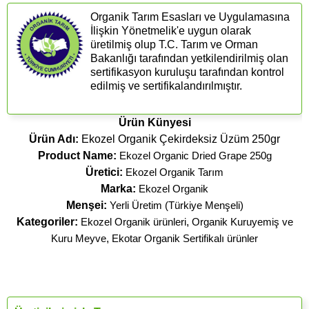
Organik Tarım Esasları ve Uygulamasına
İlişkin Yönetmelik'e uygun olarak
üretilmiş olup T.C. Tarım ve Orman
Bakanlığı tarafından yetkilendirilmiş olan
sertifikasyon kuruluşu tarafından kontrol
edilmiş ve sertifikalandırılmıştır.
Ürün Künyesi
Ürün Adı:
Ekozel Organik Çekirdeksiz Üzüm 250gr
Product Name:
Ekozel Organic Dried Grape 250g
Üretici:
Ekozel Organik Tarım
Marka:
Ekozel Organik
Menşei:
Yerli Üretim (Türkiye Menşeli)
Kategoriler:
Ekozel Organik ürünleri
,
Organik Kuruyemiş ve
Kuru Meyve
,
Ekotar Organik Sertifikalı ürünler