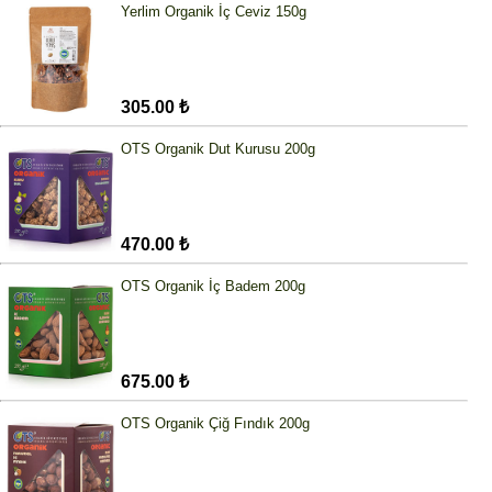
Yerlim Organik İç Ceviz 150g
305.00 ₺
OTS Organik Dut Kurusu 200g
470.00 ₺
OTS Organik İç Badem 200g
675.00 ₺
OTS Organik Çiğ Fındık 200g