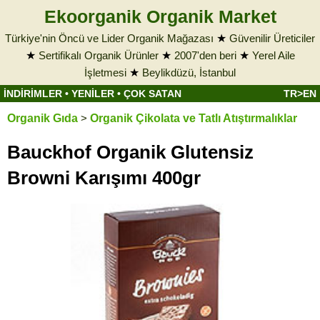
Ekoorganik Organik Market
Türkiye'nin Öncü ve Lider Organik Mağazası
★
Güvenilir Üreticiler
★
Sertifikalı Organik Ürünler
★
2007'den beri
★
Yerel Aile
İşletmesi
★
Beylikdüzü, İstanbul
İNDİRİMLER
•
YENİLER
•
ÇOK SATAN
TR>EN
Organik Gıda
>
Organik Çikolata ve Tatlı Atıştırmalıklar
Bauckhof Organik Glutensiz
Browni Karışımı 400gr