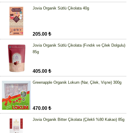
Jovia Organik Sütlü Çikolata 40g
205.00 ₺
Jovia Organik Sütlü Çikolata (Fındık ve Çilek Dolgulu)
85g
405.00 ₺
Greenapple Organik Lokum (Nar, Çilek, Vişne) 300g
470.00 ₺
Jovia Organik Bitter Çikolata (Çilekli %80 Kakao) 85g