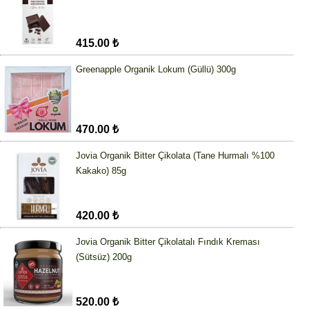
415.00 ₺
Greenapple Organik Lokum (Güllü) 300g
470.00 ₺
Jovia Organik Bitter Çikolata (Tane Hurmalı %100
Kakako) 85g
420.00 ₺
Jovia Organik Bitter Çikolatalı Fındık Kreması
(Sütsüz) 200g
520.00 ₺