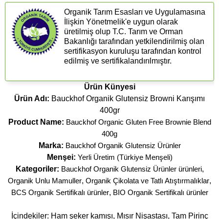
Organik Tarım Esasları ve Uygulamasına
İlişkin Yönetmelik'e uygun olarak
üretilmiş olup T.C. Tarım ve Orman
Bakanlığı tarafından yetkilendirilmiş olan
sertifikasyon kuruluşu tarafından kontrol
edilmiş ve sertifikalandırılmıştır.
Ürün Künyesi
Ürün Adı:
Bauckhof Organik Glutensiz Browni Karışımı
400gr
Product Name:
Bauckhof Organic Gluten Free Brownie Blend
400g
Marka:
Bauckhof Organik Glutensiz Ürünler
Menşei:
Yerli Üretim (Türkiye Menşeli)
Kategoriler:
Bauckhof Organik Glutensiz Ürünler ürünleri
,
Organik Unlu Mamuller
,
Organik Çikolata ve Tatlı Atıştırmalıklar
,
BCS Organik Sertifikalı ürünler
,
BIO Organik Sertifikalı ürünler
İçindekiler: Ham şeker kamışı, Mısır Nişastası, Tam Pirinç