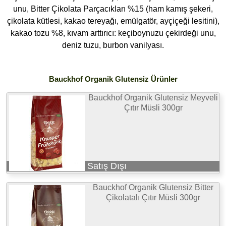
unu, Bitter Çikolata Parçacıkları %15 (ham kamış şekeri,
çikolata kütlesi, kakao tereyağı, emülgatör, ayçiçeği lesitini),
kakao tozu %8, kıvam arttırıcı: keçiboynuzu çekirdeği unu,
deniz tuzu, burbon vanilyası.
Bauckhof Organik Glutensiz Ürünler
Bauckhof Organik Glutensiz Meyveli
Çıtır Müsli 300gr
Satış Dışı
Bauckhof Organik Glutensiz Bitter
Çikolatalı Çıtır Müsli 300gr