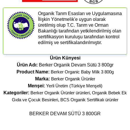
Organik Tarım Esasları ve Uygulamasına
İlişkin Yönetmelik'e uygun olarak
üretilmiş olup T.C. Tarım ve Orman
Bakanlığı tarafından yetkilendirilmiş olan
sertifikasyon kuruluşu tarafından kontrol
edilmiş ve sertifikalandırılmıştır.
Ürün Künyesi
Ürün Adı:
Berker Organik Devam Sütü 3 800gr
Product Name:
Berker Organic Baby Milk 3 800g
Marka:
Berker Organik Ürünler
Menşei:
Yerli Üretim (Türkiye Menşeli)
Kategoriler:
Berker Organik Ürünler ürünleri
,
Organik Bebek Ek
Gıda ve Çocuk Besinleri
,
BCS Organik Sertifikalı ürünler
BERKER DEVAM SÜTÜ 3 800GR