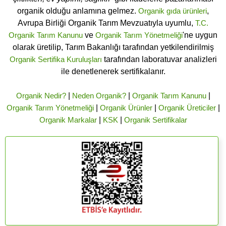
organik olduğu anlamına gelmez.
Organik gıda ürünleri
,
Avrupa Birliği Organik Tarım Mevzuatıyla uyumlu,
T.C.
Organik Tarım Kanunu
ve
Organik Tarım Yönetmeliği
'ne uygun
olarak üretilip, Tarım Bakanlığı tarafından yetkilendirilmiş
Organik Sertifika Kuruluşları
tarafından laboratuvar analizleri
ile denetlenerek sertifikalanır.
Organik Nedir?
|
Neden Organik?
|
Organik Tarım Kanunu
|
Organik Tarım Yönetmeliği
|
Organik Ürünler
|
Organik Üreticiler
|
Organik Markalar
|
KSK
|
Organik Sertifikalar