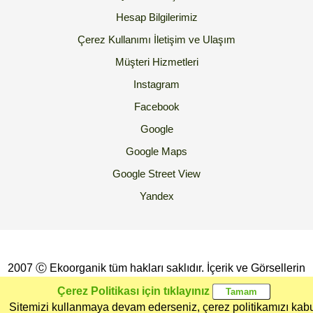
Hesap Bilgilerimiz
Çerez Kullanımı
İletişim ve Ulaşım
Müşteri Hizmetleri
Instagram
Facebook
Google
Google Maps
Google Street View
Yandex
2007 Ⓒ Ekoorganik tüm hakları saklıdır. İçerik ve Görsellerin
İzinsiz Kopyalanması yada Kullanılması Yasaktır.
Çerez Politikası için tıklayınız
Sitemizi kullanmaya devam ederseniz, çerez politikamızı kab