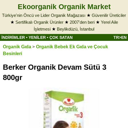
Ekoorganik Organik Market
Türkiye'nin Öncü ve Lider Organik Mağazası
★
Güvenilir Üreticiler
★
Sertifikalı Organik Ürünler
★
2007'den beri
★
Yerel Aile
İşletmesi
★
Beylikdüzü, İstanbul
İNDİRİMLER
•
YENİLER
•
ÇOK SATAN
TR>EN
Organik Gıda
>
Organik Bebek Ek Gıda ve Çocuk
Besinleri
Berker Organik Devam Sütü 3
800gr