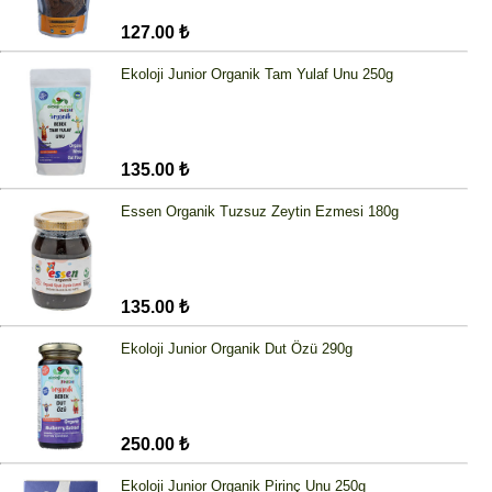
127.00 ₺
Ekoloji Junior Organik Tam Yulaf Unu 250g
135.00 ₺
Essen Organik Tuzsuz Zeytin Ezmesi 180g
135.00 ₺
Ekoloji Junior Organik Dut Özü 290g
250.00 ₺
Ekoloji Junior Organik Pirinç Unu 250g