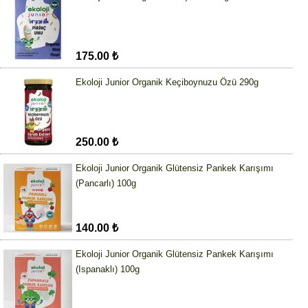
175.00 ₺
Ekoloji Junior Organik Keçiboynuzu Özü 290g
250.00 ₺
Ekoloji Junior Organik Glütensiz Pankek Karışımı
(Pancarlı) 100g
140.00 ₺
Ekoloji Junior Organik Glütensiz Pankek Karışımı
(Ispanaklı) 100g