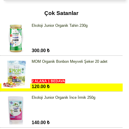
Çok Satanlar
Ekoloji Junior Organik Tahin 230g
300.00 ₺
MOM Organik Bonbon Meyveli Şeker 20 adet
2 ALANA 1 BEDAVA
120.00 ₺
Ekoloji Junior Organik İnce İrmik 250g
140.00 ₺