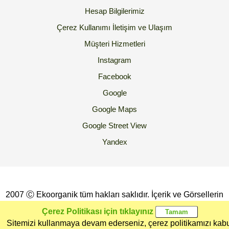
Hesap Bilgilerimiz
Çerez Kullanımı
İletişim ve Ulaşım
Müşteri Hizmetleri
Instagram
Facebook
Google
Google Maps
Google Street View
Yandex
2007 Ⓒ Ekoorganik tüm hakları saklıdır. İçerik ve Görsellerin
İzinsiz Kopyalanması yada Kullanılması Yasaktır.
Çerez Politikası için tıklayınız
Sitemizi kullanmaya devam ederseniz, çerez politikamızı kab