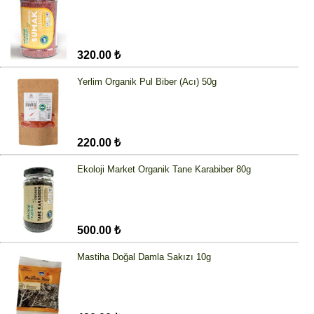
320.00 ₺
Yerlim Organik Pul Biber (Acı) 50g
220.00 ₺
Ekoloji Market Organik Tane Karabiber 80g
500.00 ₺
Mastiha Doğal Damla Sakızı 10g