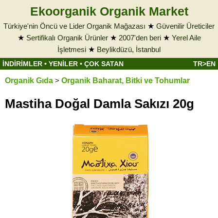
Ekoorganik Organik Market
Türkiye'nin Öncü ve Lider Organik Mağazası
★
Güvenilir Üreticiler
★
Sertifikalı Organik Ürünler
★
2007'den beri
★
Yerel Aile
İşletmesi
★
Beylikdüzü, İstanbul
İNDİRİMLER
•
YENİLER
•
ÇOK SATAN
TR>EN
Organik Gıda
>
Organik Baharat, Bitki ve Tohumlar
Mastiha Doğal Damla Sakızı 20g