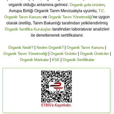
organik olduğu anlamına gelmez.
Organik gıda ürünleri
,
Avrupa Birliği Organik Tarım Mevzuatıyla uyumlu,
T.C.
Organik Tarım Kanunu
ve
Organik Tarım Yönetmeliği
'ne uygun
olarak üretilip, Tarım Bakanlığı tarafından yetkilendirilmiş
Organik Sertifika Kuruluşları
tarafından laboratuvar analizleri
ile denetlenerek sertifikalanır.
Organik Nedir?
|
Neden Organik?
|
Organik Tarım Kanunu
|
Organik Tarım Yönetmeliği
|
Organik Ürünler
|
Organik Üreticiler
|
Organik Markalar
|
KSK
|
Organik Sertifikalar