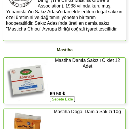
Birliği (The Chios Mastiha Growers
Association), 1938 yılında kurulmuş,
Yunanistan'ın Sakız Adası'ndan elde edilen doğal sakızın
özel üretimini ve dağıtımını yöneten bir tarım
kooperatifidir. Sakız Adası'nda üretilen damla sakızı
"Masticha Chiou" Avrupa Birliği coğrafi işaret tescillidir.
Mastiha
Mastiha Damla Sakızlı Ciklet 12
Adet
69.50 ₺
Mastiha Doğal Damla Sakızı 10g