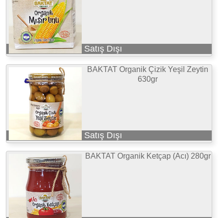
Satış Dışı
BAKTAT Organik Çizik Yeşil Zeytin
630gr
Satış Dışı
BAKTAT Organik Ketçap (Acı) 280gr