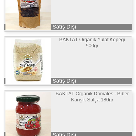
Satış Dışı
BAKTAT Organik Yulaf Kepeği
500gr
Satış Dışı
BAKTAT Organik Domates - Biber
Karışık Salça 180gr
Satış Dışı