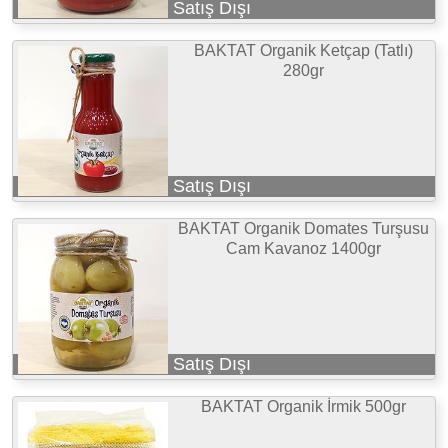
Satış Dışı
BAKTAT Organik Ketçap (Tatlı)
280gr
Satış Dışı
BAKTAT Organik Domates Turşusu
Cam Kavanoz 1400gr
Satış Dışı
BAKTAT Organik İrmik 500gr