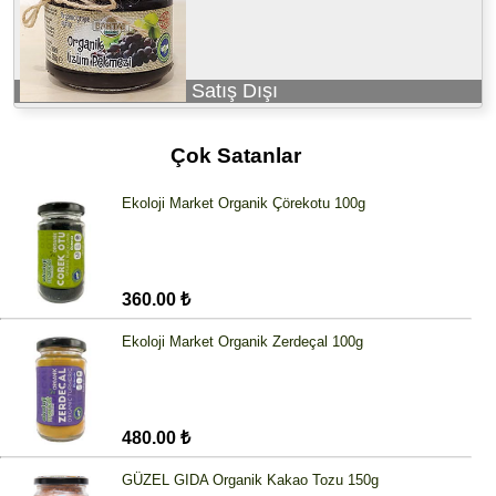
Satış Dışı
Çok Satanlar
Ekoloji Market Organik Çörekotu 100g
360.00 ₺
Ekoloji Market Organik Zerdeçal 100g
480.00 ₺
GÜZEL GIDA Organik Kakao Tozu 150g