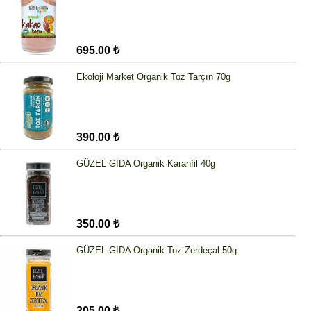
695.00 ₺
Ekoloji Market Organik Toz Tarçın 70g
390.00 ₺
GÜZEL GIDA Organik Karanfil 40g
350.00 ₺
GÜZEL GIDA Organik Toz Zerdeçal 50g
205.00 ₺