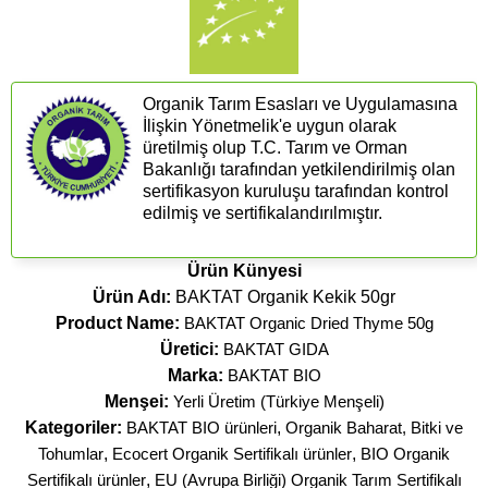
Organik Tarım Esasları ve Uygulamasına
İlişkin Yönetmelik'e uygun olarak
üretilmiş olup T.C. Tarım ve Orman
Bakanlığı tarafından yetkilendirilmiş olan
sertifikasyon kuruluşu tarafından kontrol
edilmiş ve sertifikalandırılmıştır.
Ürün Künyesi
Ürün Adı:
BAKTAT Organik Kekik 50gr
Product Name:
BAKTAT Organic Dried Thyme 50g
Üretici:
BAKTAT GIDA
Marka:
BAKTAT BIO
Menşei:
Yerli Üretim (Türkiye Menşeli)
Kategoriler:
BAKTAT BIO ürünleri
,
Organik Baharat, Bitki ve
Tohumlar
,
Ecocert Organik Sertifikalı ürünler
,
BIO Organik
Sertifikalı ürünler
,
EU (Avrupa Birliği) Organik Tarım Sertifikalı