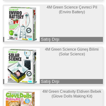
4M Green Science Çevreci Pil
(Enviro Battery)
Satış Dışı
4M Green Science Güneş Bilimi
(Solar Science)
Satış Dışı
4M Green Creativity Eldiven Bebek
(Glove Dolls Making Kit)