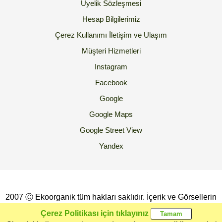
Üyelik Sözleşmesi
Hesap Bilgilerimiz
Çerez Kullanımı
İletişim ve Ulaşım
Müşteri Hizmetleri
Instagram
Facebook
Google
Google Maps
Google Street View
Yandex
2007 Ⓒ Ekoorganik tüm hakları saklıdır. İçerik ve Görsellerin
İzinsiz Kopyalanması yada Kullanılması Yasaktır.
Çerez Politikası için tıklayınız