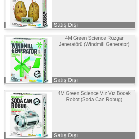
Satış Dışı
4M Green Science Rüzgar
Jeneratörü (Windmill Generator)
Satış Dışı
4M Green Science Vız Vız Böcek
Robot (Soda Can Robug)
Satış Dışı