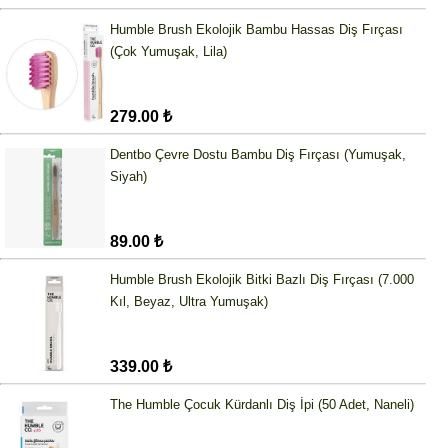
Humble Brush Ekolojik Bambu Hassas Diş Fırçası
(Çok Yumuşak, Lila)
279.00 ₺
Dentbo Çevre Dostu Bambu Diş Fırçası (Yumuşak,
Siyah)
89.00 ₺
Humble Brush Ekolojik Bitki Bazlı Diş Fırçası (7.000
Kıl, Beyaz, Ultra Yumuşak)
339.00 ₺
The Humble Çocuk Kürdanlı Diş İpi (50 Adet, Naneli)