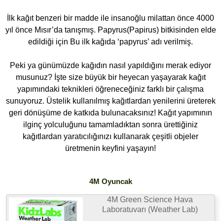
İlk kağıt benzeri bir madde ile insanoğlu milattan önce 4000
yıl önce Mısır’da tanışmış. Papyrus(Papirus) bitkisinden elde
edildiği için Bu ilk kağıda ‘papyrus’ adı verilmiş.
Peki ya günümüzde kağıdın nasıl yapıldığını merak ediyor
musunuz? İşte size büyük bir heyecan yaşayarak kağıt
yapımındaki teknikleri öğreneceğiniz farklı bir çalışma
sunuyoruz. Üstelik kullanılmış kağıtlardan yenilerini üreterek
geri dönüşüme de katkıda bulunacaksınız! Kağıt yapımının
ilginç yolculuğunu tamamladıktan sonra ürettiğiniz
kağıtlardan yaratıcılığınızı kullanarak çeşitli objeler
üretmenin keyfini yaşayın!
4M Oyuncak
4M Green Science Hava
Laboratuvarı (Weather Lab)