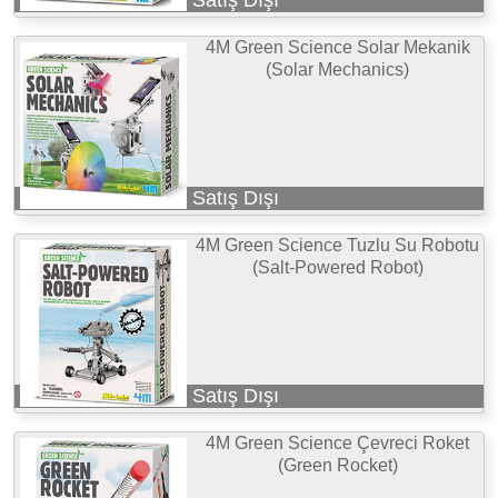
4M Green Science Solar Mekanik
(Solar Mechanics)
Satış Dışı
4M Green Science Tuzlu Su Robotu
(Salt-Powered Robot)
Satış Dışı
4M Green Science Çevreci Roket
(Green Rocket)