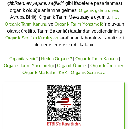
çiftlikten, ev yapımı, sağlıklı”
gibi ifadelerle pazarlanması
organik olduğu anlamına gelmez.
Organik gıda ürünleri
,
Avrupa Birliği Organik Tarım Mevzuatıyla uyumlu,
T.C.
Organik Tarım Kanunu
ve
Organik Tarım Yönetmeliği
'ne uygun
olarak üretilip, Tarım Bakanlığı tarafından yetkilendirilmiş
Organik Sertifika Kuruluşları
tarafından laboratuvar analizleri
ile denetlenerek sertifikalanır.
Organik Nedir?
|
Neden Organik?
|
Organik Tarım Kanunu
|
Organik Tarım Yönetmeliği
|
Organik Ürünler
|
Organik Üreticiler
|
Organik Markalar
|
KSK
|
Organik Sertifikalar