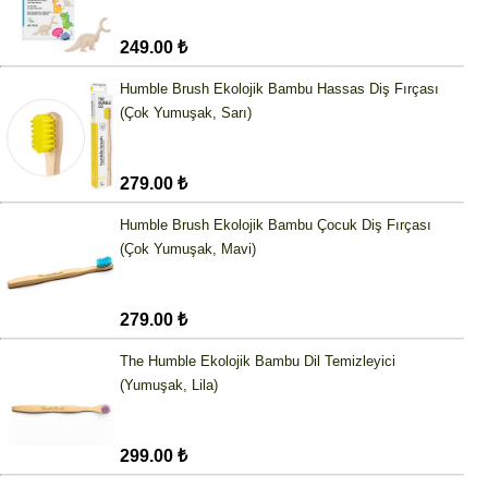
249.00 ₺
Humble Brush Ekolojik Bambu Hassas Diş Fırçası
(Çok Yumuşak, Sarı)
279.00 ₺
Humble Brush Ekolojik Bambu Çocuk Diş Fırçası
(Çok Yumuşak, Mavi)
279.00 ₺
The Humble Ekolojik Bambu Dil Temizleyici
(Yumuşak, Lila)
299.00 ₺