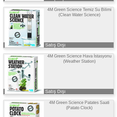
4M Green Science Temiz Su Bilimi
(Clean Water Science)
Satış Dışı
4M Green Science Hava İstasyonu
(Weather Station)
Satış Dışı
4M Green Science Patates Saati
(Patato Clock)