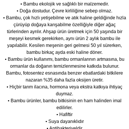
• Bambu ekolojik ve sağlıklı bir malzemedir.
• Doğa dostudur. Çevre kirliliğine sebep olmaz.
• Bambu, çok hızlı yetişebilme ve atık haline geldiğinde hızla
çürüyüp doğaya karışabilme özelliğiyle diğer ağaç
türlerinden ayrılır. Ahşap ürün üretmek için 50 yaşında bir
meşeyi kesmek gerekirken, aynı ürün 2 aylık bambu ile
yapılabilir. Kesilen meşenin geri gelmesi 50 yıl sürerken,
bambu birkaç ayda eski haline döner.
• Bambu ürün kullanımı, bambu ormanlarının artmasına, bu
ormanlar da doğanın temizlenmesine katkıda bulunur.
Bambu, fotosentez esnasında benzer ebatlardaki bitkilere
nazaran %35 daha fazla oksijen üretir.
• Hiçbir tarım ilacına, hormona veya ekstra katkıya ihtiyaç
duymaz.
• Bambu ürünler, bambu bitkisinin en ham halinden imal
edilirler.
• Hafiftir
• Suya dayanıklıdır
• Antibakteriyeldir