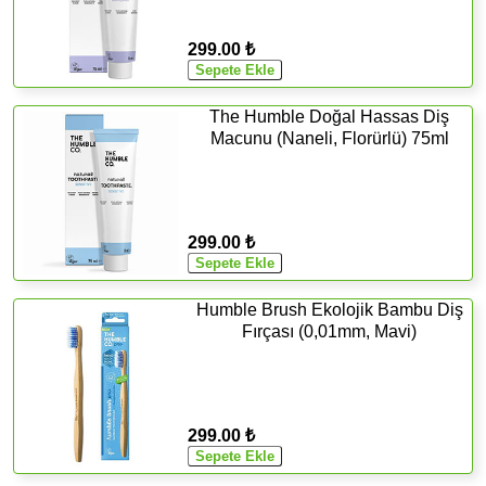
299.00 ₺
The Humble Doğal Hassas Diş
Macunu (Naneli, Florürlü) 75ml
299.00 ₺
Humble Brush Ekolojik Bambu Diş
Fırçası (0,01mm, Mavi)
299.00 ₺