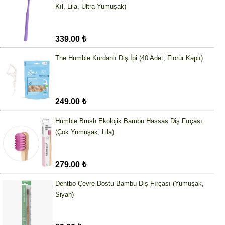
Kıl, Lila, Ultra Yumuşak)
339.00 ₺
The Humble Kürdanlı Diş İpi (40 Adet, Florür Kaplı)
249.00 ₺
Humble Brush Ekolojik Bambu Hassas Diş Fırçası
(Çok Yumuşak, Lila)
279.00 ₺
Dentbo Çevre Dostu Bambu Diş Fırçası (Yumuşak,
Siyah)