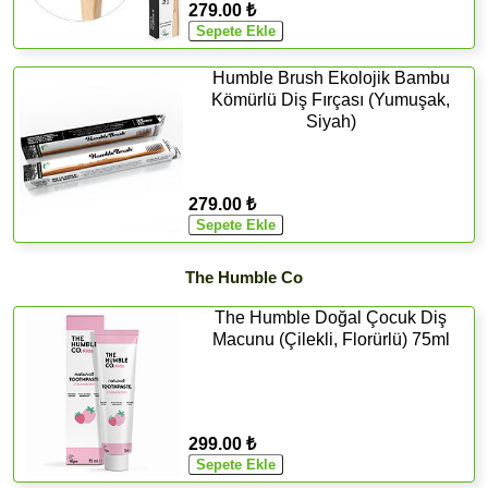
279.00 ₺
Humble Brush Ekolojik Bambu
Kömürlü Diş Fırçası (Yumuşak,
Siyah)
279.00 ₺
The Humble Co
The Humble Doğal Çocuk Diş
Macunu (Çilekli, Florürlü) 75ml
299.00 ₺