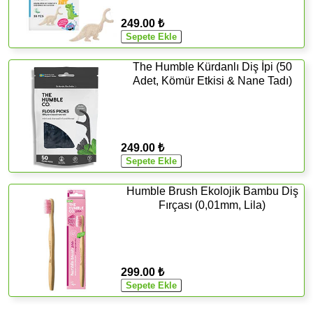
249.00 ₺
The Humble Kürdanlı Diş İpi (50
Adet, Kömür Etkisi & Nane Tadı)
249.00 ₺
Humble Brush Ekolojik Bambu Diş
Fırçası (0,01mm, Lila)
299.00 ₺