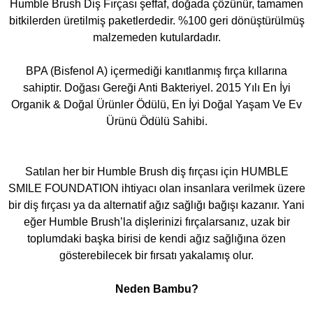
Humble Brush Diş Fırçası şeffaf, doğada çözünür, tamamen
bitkilerden üretilmiş paketlerdedir. %100 geri dönüştürülmüş
malzemeden kutulardadır.
BPA (Bisfenol A) içermediği kanıtlanmış fırça kıllarına
sahiptir. Doğası Gereği Anti Bakteriyel. 2015 Yılı En İyi
Organik & Doğal Ürünler Ödülü, En İyi Doğal Yaşam Ve Ev
Ürünü Ödülü Sahibi.
Satılan her bir Humble Brush diş fırçası için HUMBLE
SMILE FOUNDATION ihtiyacı olan insanlara verilmek üzere
bir diş fırçası ya da alternatif ağız sağlığı bağışı kazanır. Yani
eğer Humble Brush’la dişlerinizi fırçalarsanız, uzak bir
toplumdaki başka birisi de kendi ağız sağlığına özen
gösterebilecek bir fırsatı yakalamış olur.
Neden Bambu?