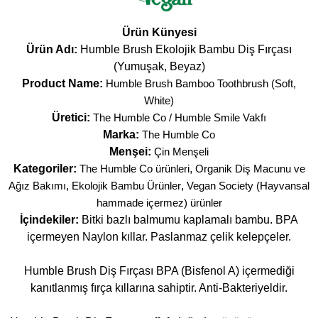
Ürün Künyesi
Ürün Adı:
Humble Brush Ekolojik Bambu Diş Fırçası
(Yumuşak, Beyaz)
Product Name:
Humble Brush Bamboo Toothbrush (Soft,
White)
Üretici:
The Humble Co / Humble Smile Vakfı
Marka:
The Humble Co
Menşei:
Çin Menşeli
Kategoriler:
The Humble Co ürünleri
,
Organik Diş Macunu ve
Ağız Bakımı
,
Ekolojik Bambu Ürünler
,
Vegan Society (Hayvansal
hammade içermez) ürünler
İçindekiler:
Bitki bazlı balmumu kaplamalı bambu. BPA
içermeyen Naylon kıllar. Paslanmaz çelik kelepçeler.
Humble Brush Diş Fırçası BPA (Bisfenol A) içermediği
kanıtlanmış fırça kıllarına sahiptir. Anti-Bakteriyeldir.