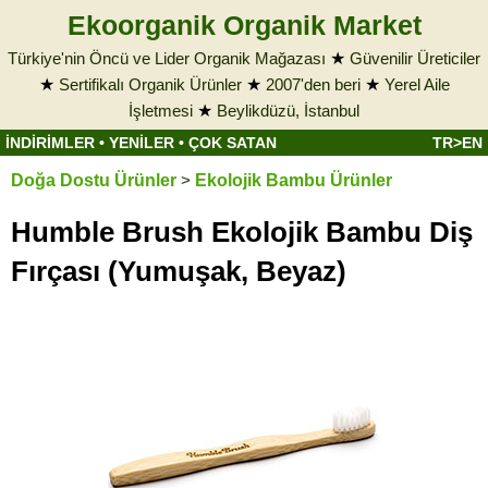
Ekoorganik Organik Market
Türkiye'nin Öncü ve Lider Organik Mağazası
★
Güvenilir Üreticiler
★
Sertifikalı Organik Ürünler
★
2007'den beri
★
Yerel Aile
İşletmesi
★
Beylikdüzü, İstanbul
İNDİRİMLER
•
YENİLER
•
ÇOK SATAN
TR>EN
Doğa Dostu Ürünler
>
Ekolojik Bambu Ürünler
Humble Brush Ekolojik Bambu Diş
Fırçası (Yumuşak, Beyaz)