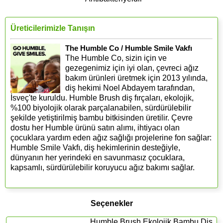
Üreticilerimizle Tanışın
The Humble Co / Humble Smile Vakfı
The Humble Co, sizin için ve
gezegenimiz için iyi olan, çevreci ağız
bakım ürünleri üretmek için 2013 yılında,
diş hekimi Noel Abdayem tarafından,
İsveç'te kuruldu. Humble Brush diş fırçaları, ekolojik,
%100 biyolojik olarak parçalanabilen, sürdürülebilir
şekilde yetiştirilmiş bambu bitkisinden üretilir. Çevre
dostu her Humble ürünü satın alımı, ihtiyacı olan
çocuklara yardım eden ağız sağlığı projelerine fon sağlar:
Humble Smile Vakfı, diş hekimlerinin desteğiyle,
dünyanın her yerindeki en savunmasız çocuklara,
kapsamlı, sürdürülebilir koruyucu ağız bakımı sağlar.
Seçenekler
Humble Brush Ekolojik Bambu Diş