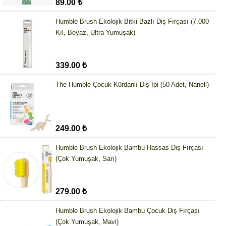
89.00 ₺
Humble Brush Ekolojik Bitki Bazlı Diş Fırçası (7.000
Kıl, Beyaz, Ultra Yumuşak)
339.00 ₺
The Humble Çocuk Kürdanlı Diş İpi (50 Adet, Naneli)
249.00 ₺
Humble Brush Ekolojik Bambu Hassas Diş Fırçası
(Çok Yumuşak, Sarı)
279.00 ₺
Humble Brush Ekolojik Bambu Çocuk Diş Fırçası
(Çok Yumuşak, Mavi)