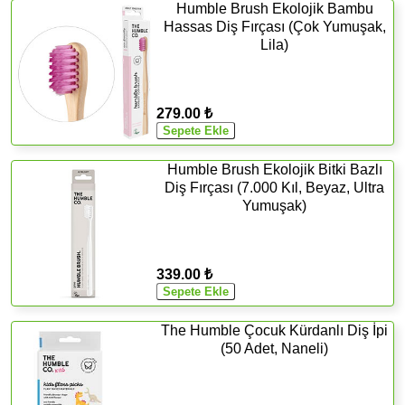
Humble Brush Ekolojik Bambu
Hassas Diş Fırçası (Çok Yumuşak,
Lila)
279.00 ₺
Humble Brush Ekolojik Bitki Bazlı
Diş Fırçası (7.000 Kıl, Beyaz, Ultra
Yumuşak)
339.00 ₺
The Humble Çocuk Kürdanlı Diş İpi
(50 Adet, Naneli)