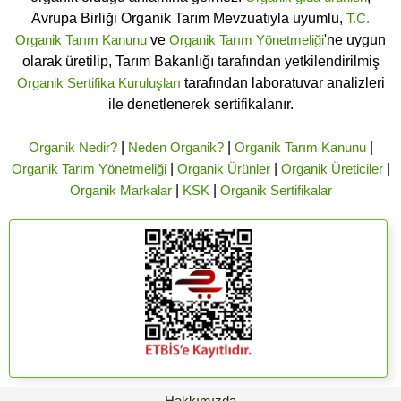
Avrupa Birliği Organik Tarım Mevzuatıyla uyumlu,
T.C.
Organik Tarım Kanunu
ve
Organik Tarım Yönetmeliği
'ne uygun
olarak üretilip, Tarım Bakanlığı tarafından yetkilendirilmiş
Organik Sertifika Kuruluşları
tarafından laboratuvar analizleri
ile denetlenerek sertifikalanır.
Organik Nedir?
|
Neden Organik?
|
Organik Tarım Kanunu
|
Organik Tarım Yönetmeliği
|
Organik Ürünler
|
Organik Üreticiler
|
Organik Markalar
|
KSK
|
Organik Sertifikalar
Hakkımızda