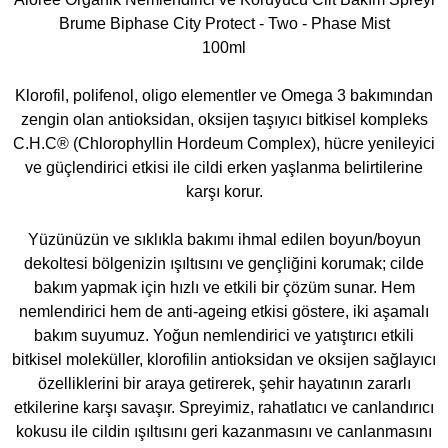
Brume Biphase City Protect - Two - Phase Mist
100ml
Klorofil, polifenol, oligo elementler ve Omega 3 bakımından
zengin olan antioksidan, oksijen taşıyıcı bitkisel kompleks
C.H.C® (Chlorophyllin Hordeum Complex), hücre yenileyici
ve güçlendirici etkisi ile cildi erken yaşlanma belirtilerine
karşı korur.
Yüzünüzün ve sıklıkla bakımı ihmal edilen boyun/boyun
dekoltesi bölgenizin ışıltısını ve gençliğini korumak; cilde
bakım yapmak için hızlı ve etkili bir çözüm sunar. Hem
nemlendirici hem de anti-ageing etkisi göstere, iki aşamalı
bakım suyumuz. Yoğun nemlendirici ve yatıştırıcı etkili
bitkisel moleküller, klorofilin antioksidan ve oksijen sağlayıcı
özelliklerini bir araya getirerek, şehir hayatının zararlı
etkilerine karşı savaşır. Spreyimiz, rahatlatıcı ve canlandırıcı
kokusu ile cildin ışıltısını geri kazanmasını ve canlanmasını