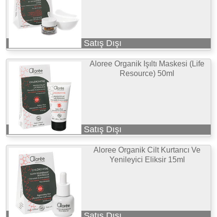
Satış Dışı
Aloree Organik Işıltı Maskesi (Life
Resource) 50ml
Satış Dışı
Aloree Organik Cilt Kurtarıcı Ve
Yenileyici Eliksir 15ml
Satış Dışı