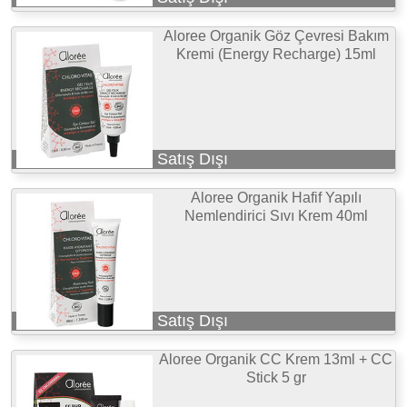
Aloree Organik Göz Çevresi Bakım
Kremi (Energy Recharge) 15ml
Satış Dışı
Aloree Organik Hafif Yapılı
Nemlendirici Sıvı Krem 40ml
Satış Dışı
Aloree Organik CC Krem 13ml + CC
Stick 5 gr