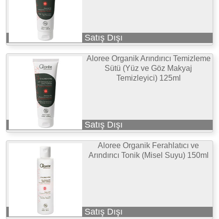
Satış Dışı
Aloree Organik Arındırıcı Temizleme
Sütü (Yüz ve Göz Makyaj
Temizleyici) 125ml
Satış Dışı
Aloree Organik Ferahlatıcı ve
Arındırıcı Tonik (Misel Suyu) 150ml
Satış Dışı