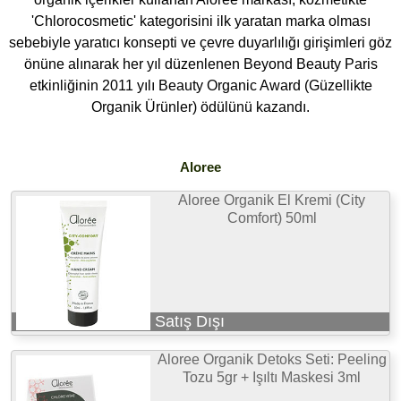
'Chlorocosmetic' kategorisini ilk yaratan marka olması
sebebiyle yaratıcı konsepti ve çevre duyarlılığı girişimleri göz
önüne alınarak her yıl düzenlenen Beyond Beauty Paris
etkinliğinin 2011 yılı Beauty Organic Award (Güzellikte
Organik Ürünler) ödülünü kazandı.
Aloree
Aloree Organik El Kremi (City
Comfort) 50ml
Satış Dışı
Aloree Organik Detoks Seti: Peeling
Tozu 5gr + Işıltı Maskesi 3ml