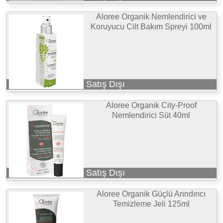
Aloree Organik Nemlendirici ve
Koruyucu Cilt Bakım Spreyi 100ml
Satış Dışı
Aloree Organik City-Proof
Nemlendirici Süt 40ml
Satış Dışı
Aloree Organik Güçlü Arındırıcı
Temizleme Jeli 125ml