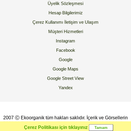
Üyelik Sözleşmesi
Hesap Bilgilerimiz
Çerez Kullanımı
İletişim ve Ulaşım
Müşteri Hizmetleri
Instagram
Facebook
Google
Google Maps
Google Street View
Yandex
2007 Ⓒ Ekoorganik tüm hakları saklıdır. İçerik ve Görsellerin
İzinsiz Kopyalanması yada Kullanılması Yasaktır.
Çerez Politikası için tıklayınız