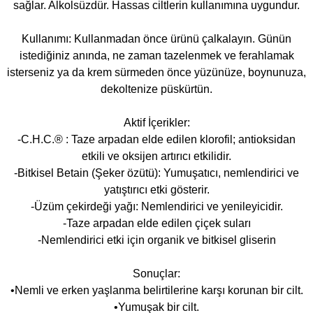
sağlar. Alkolsüzdür. Hassas ciltlerin kullanımına uygundur.
Kullanımı: Kullanmadan önce ürünü çalkalayın. Günün
istediğiniz anında, ne zaman tazelenmek ve ferahlamak
isterseniz ya da krem sürmeden önce yüzünüze, boynunuza,
dekoltenize püskürtün.
Aktif İçerikler:
-C.H.C.® : Taze arpadan elde edilen klorofil; antioksidan
etkili ve oksijen artırıcı etkilidir.
-Bitkisel Betain (Şeker özütü): Yumuşatıcı, nemlendirici ve
yatıştırıcı etki gösterir.
-Üzüm çekirdeği yağı: Nemlendirici ve yenileyicidir.
-Taze arpadan elde edilen çiçek suları
-Nemlendirici etki için organik ve bitkisel gliserin
Sonuçlar:
•Nemli ve erken yaşlanma belirtilerine karşı korunan bir cilt.
•Yumuşak bir cilt.