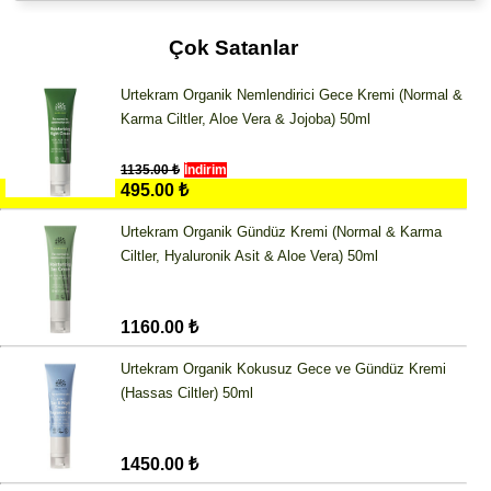
Çok Satanlar
Urtekram Organik Nemlendirici Gece Kremi (Normal &
Karma Ciltler, Aloe Vera & Jojoba) 50ml
1135.00 ₺
İndirim
495.00 ₺
Urtekram Organik Gündüz Kremi (Normal & Karma
Ciltler, Hyaluronik Asit & Aloe Vera) 50ml
1160.00 ₺
Urtekram Organik Kokusuz Gece ve Gündüz Kremi
(Hassas Ciltler) 50ml
1450.00 ₺