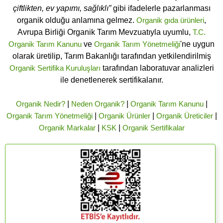
çiftlikten, ev yapımı, sağlıklı”
gibi ifadelerle pazarlanması
organik olduğu anlamına gelmez.
Organik gıda ürünleri
,
Avrupa Birliği Organik Tarım Mevzuatıyla uyumlu,
T.C.
Organik Tarım Kanunu
ve
Organik Tarım Yönetmeliği
'ne uygun
olarak üretilip, Tarım Bakanlığı tarafından yetkilendirilmiş
Organik Sertifika Kuruluşları
tarafından laboratuvar analizleri
ile denetlenerek sertifikalanır.
Organik Nedir?
|
Neden Organik?
|
Organik Tarım Kanunu
|
Organik Tarım Yönetmeliği
|
Organik Ürünler
|
Organik Üreticiler
|
Organik Markalar
|
KSK
|
Organik Sertifikalar