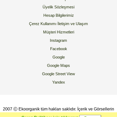
Üyelik Sözleşmesi
Hesap Bilgilerimiz
Çerez Kullanımı
İletişim ve Ulaşım
Müşteri Hizmetleri
Instagram
Facebook
Google
Google Maps
Google Street View
Yandex
2007 Ⓒ Ekoorganik tüm hakları saklıdır. İçerik ve Görsellerin
İzinsiz Kopyalanması yada Kullanılması Yasaktır.