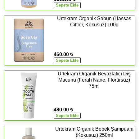
Urtekram Organik Sabun (Hassas
Ciltler, Kokusuz) 100g
460.00 ₺
Urtekram Organik Beyazlatıcı Diş
Macunu (Ferah Nane, Florürsüz)
75ml
480.00 ₺
Urtekram Organik Bebek Şampuanı
(Kokusuz) 250ml