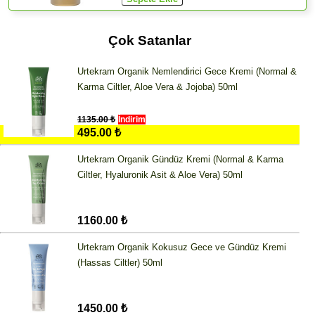
Çok Satanlar
Urtekram Organik Nemlendirici Gece Kremi (Normal &
Karma Ciltler, Aloe Vera & Jojoba) 50ml
1135.00 ₺
İndirim
495.00 ₺
Urtekram Organik Gündüz Kremi (Normal & Karma
Ciltler, Hyaluronik Asit & Aloe Vera) 50ml
1160.00 ₺
Urtekram Organik Kokusuz Gece ve Gündüz Kremi
(Hassas Ciltler) 50ml
1450.00 ₺