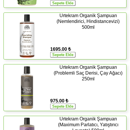
Urtekram Organik Şampuan
(Nemlendirici, Hindistancevizi)
500ml
1695.00 ₺
Urtekram Organik Şampuan
(Problemli Saç Derisi, Çay Ağacı)
250ml
975.00 ₺
Urtekram Organik Şampuan
(Maximum Parlatıcı, Yatıştırıcı