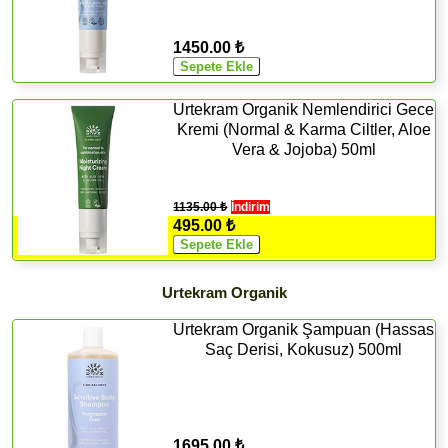
1450.00 ₺
Urtekram Organik Nemlendirici Gece
Kremi (Normal & Karma Ciltler, Aloe
Vera & Jojoba) 50ml
1135.00 ₺
İndirim
495.00 ₺
Urtekram Organik
Urtekram Organik Şampuan (Hassas
Saç Derisi, Kokusuz) 500ml
1695.00 ₺