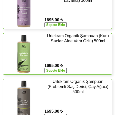
Lavanta) 500ml
1695.00 ₺
Urtekram Organik Şampuan (Kuru
Saçlar, Aloe Vera Özlü) 500ml
1695.00 ₺
Urtekram Organik Şampuan
(Problemli Saç Derisi, Çay Ağacı)
500ml
1695.00 ₺