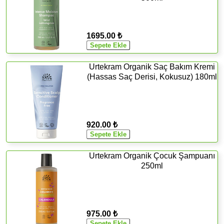
1695.00 ₺
Urtekram Organik Saç Bakım Kremi
(Hassas Saç Derisi, Kokusuz) 180ml
920.00 ₺
Urtekram Organik Çocuk Şampuanı
250ml
975.00 ₺