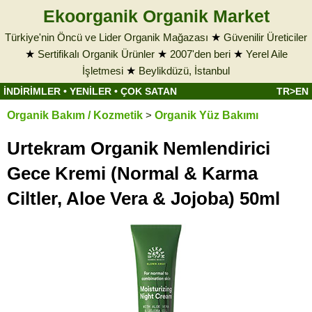
Ekoorganik Organik Market
Türkiye'nin Öncü ve Lider Organik Mağazası
★
Güvenilir Üreticiler
★
Sertifikalı Organik Ürünler
★
2007'den beri
★
Yerel Aile
İşletmesi
★
Beylikdüzü, İstanbul
İNDİRİMLER
•
YENİLER
•
ÇOK SATAN
TR>EN
Organik Bakım / Kozmetik
>
Organik Yüz Bakımı
Urtekram Organik Nemlendirici
Gece Kremi (Normal & Karma
Ciltler, Aloe Vera & Jojoba) 50ml