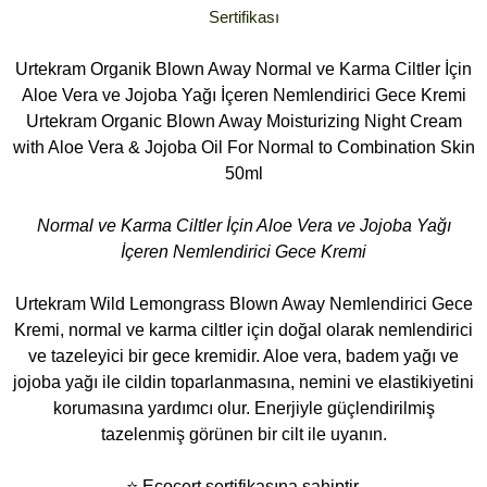
Sertifikası
Urtekram Organik Blown Away Normal ve Karma Ciltler İçin
Aloe Vera ve Jojoba Yağı İçeren Nemlendirici Gece Kremi
Urtekram Organic Blown Away Moisturizing Night Cream
with Aloe Vera & Jojoba Oil For Normal to Combination Skin
50ml
Normal ve Karma Ciltler İçin Aloe Vera ve Jojoba Yağı
İçeren Nemlendirici Gece Kremi
Urtekram Wild Lemongrass Blown Away Nemlendirici Gece
Kremi, normal ve karma ciltler için doğal olarak nemlendirici
ve tazeleyici bir gece kremidir. Aloe vera, badem yağı ve
jojoba yağı ile cildin toparlanmasına, nemini ve elastikiyetini
korumasına yardımcı olur. Enerjiyle güçlendirilmiş
tazelenmiş görünen bir cilt ile uyanın.
⭐ Ecocert sertifikasına sahiptir.