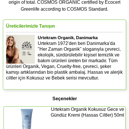
origin of total. COSMOS ORGANIC certified by Ecocert
Greenlife according to COSMOS Standard.
Üreticilerimizle Tanışın
Urtekram Organik, Danimarka
Urtekram 1972'den beri Danimarka'da
"Her Zaman Organik" sloganıyla çevreci,
ekolojik, sürdürülebilir kişisel temizlik ve
bakım ürünleri üreten bir markadır. Tüm
ürünleri Organik, Vegan, Cruelty-free, çevreci, şeker
kamışı artıklarından bio plastik ambalaj. Hassas ve alerjik
ciltler için Kokusuz ve Bebek serisi mevcuttur.
Seçenekler
Urtekram Organik Kokusuz Gece ve
Gündüz Kremi (Hassas Ciltler) 50ml