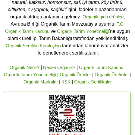
naturel, katkısız, hormonsuz, saf, iyi tarım, köy ürünü,
çiftlikten, ev yapımı, sağlıklı”
gibi ifadelerle pazarlanması
organik olduğu anlamına gelmez.
Organik gıda ürünleri
,
Avrupa Birliği Organik Tarım Mevzuatıyla uyumlu,
T.C.
Organik Tarım Kanunu
ve
Organik Tarım Yönetmeliği
'ne uygun
olarak üretilip, Tarım Bakanlığı tarafından yetkilendirilmiş
Organik Sertifika Kuruluşları
tarafından laboratuvar analizleri
ile denetlenerek sertifikalanır.
Organik Nedir?
|
Neden Organik?
|
Organik Tarım Kanunu
|
Organik Tarım Yönetmeliği
|
Organik Ürünler
|
Organik Üreticiler
|
Organik Markalar
|
KSK
|
Organik Sertifikalar