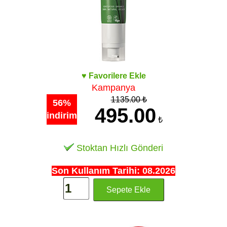
♥ Favorilere Ekle
Kampanya
1135.00 ₺
56%
495.00
indirim
₺
Stoktan Hızlı Gönderi
Son Kullanım Tarihi: 08.2026