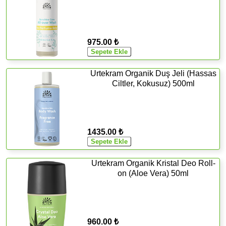
975.00 ₺
Urtekram Organik Duş Jeli (Hassas
Ciltler, Kokusuz) 500ml
1435.00 ₺
Urtekram Organik Kristal Deo Roll-
on (Aloe Vera) 50ml
960.00 ₺