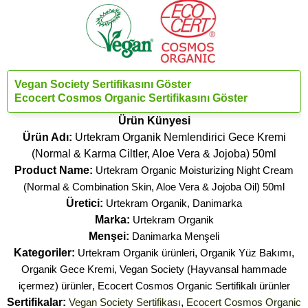
Vegan Society Sertifikasını Göster
Ecocert Cosmos Organic Sertifikasını Göster
Ürün Künyesi
Ürün Adı:
Urtekram Organik Nemlendirici Gece Kremi
(Normal & Karma Ciltler, Aloe Vera & Jojoba) 50ml
Product Name:
Urtekram Organic Moisturizing Night Cream
(Normal & Combination Skin, Aloe Vera & Jojoba Oil) 50ml
Üretici:
Urtekram Organik, Danimarka
Marka:
Urtekram Organik
Menşei:
Danimarka Menşeli
Kategoriler:
Urtekram Organik ürünleri
,
Organik Yüz Bakımı
,
Organik Gece Kremi
,
Vegan Society (Hayvansal hammade
içermez) ürünler
,
Ecocert Cosmos Organic Sertifikalı ürünler
Sertifikalar:
Vegan Society Sertifikası
,
Ecocert Cosmos Organic