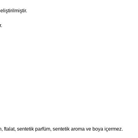
ştirilmiştir.
r.
, ftalat, sentetik parfüm, sentetik aroma ve boya içermez.