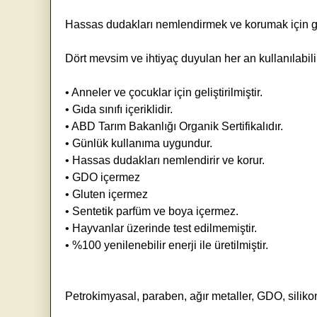
Hassas dudakları nemlendirmek ve korumak için geli
Dört mevsim ve ihtiyaç duyulan her an kullanılabili
• Anneler ve çocuklar için geliştirilmiştir.
• Gıda sınıfı içeriklidir.
• ABD Tarım Bakanlığı Organik Sertifikalıdır.
• Günlük kullanıma uygundur.
• Hassas dudakları nemlendirir ve korur.
• GDO içermez
• Gluten içermez
• Sentetik parfüm ve boya içermez.
• Hayvanlar üzerinde test edilmemiştir.
• %100 yenilenebilir enerji ile üretilmiştir.
Petrokimyasal, paraben, ağır metaller, GDO, silikon