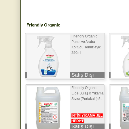
Friendly Organic
Friendly Organic
Puset ve Araba
Koltuğu Temizleyici
250ml
Satış Dışı
Friendly Organic
Elde Bulaşık Yıkama
Sıvısı (Portakallı) 5L
İNTİM YIKAMA JELİ
HEDİYE
Satış Dışı