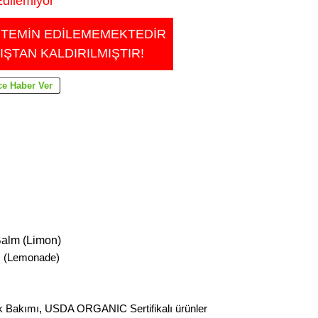
dilemiyor
 TEMİN EDİLEMEMEKTEDİR
IŞTAN KALDIRILMIŞTIR!
Balm (Limon)
lm (Lemonade)
k Bakımı
,
USDA ORGANIC Sertifikalı ürünler