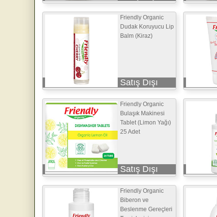
Friendly Organic
Dudak Koruyucu Lip
Balm (Kiraz)
Satış Dışı
Friendly Organic
Bulaşık Makinesi
Tablet (Limon Yağı)
25 Adet
Satış Dışı
Friendly Organic
Biberon ve
Beslenme Gereçleri