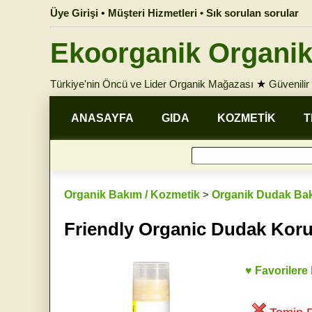
Üye Girişi
•
Müşteri Hizmetleri • Sık sorulan sorular
Ekoorganik Organik
Türkiye'nin Öncü ve Lider Organik Mağazası
★
Güvenilir 
ANASAYFA
GIDA
KOZMETİK
T
Organik Bakım / Kozmetik
>
Organik Dudak Ba
Friendly Organic Dudak Kor
♥ Favorilere