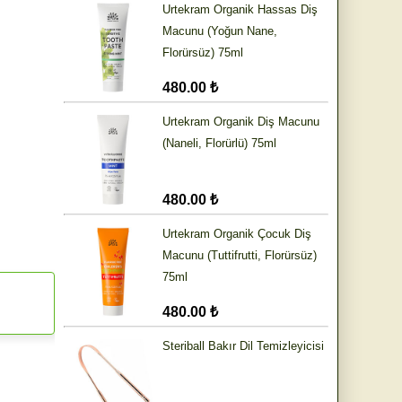
Urtekram Organik Hassas Diş
Macunu (Yoğun Nane,
Florürsüz) 75ml
480.00 ₺
Urtekram Organik Diş Macunu
(Naneli, Florürlü) 75ml
480.00 ₺
Urtekram Organik Çocuk Diş
Macunu (Tuttifrutti, Florürsüz)
75ml
480.00 ₺
Steriball Bakır Dil Temizleyicisi