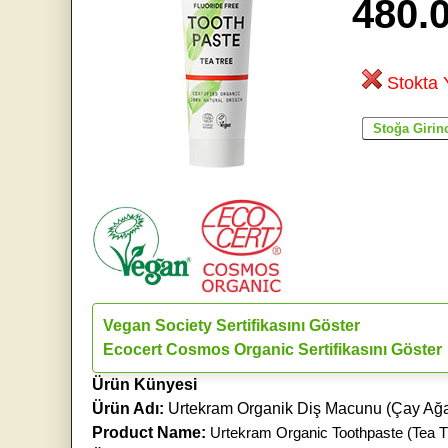
480.
Stokta 
Vegan Society Sertifikasını Göster
Ecocert Cosmos Organic Sertifikasını Göster
Ürün Künyesi
Ürün Adı:
Urtekram Organik Diş Macunu (Çay Ağac
Product Name:
Urtekram Organic Toothpaste (Tea T