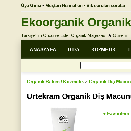
Üye Girişi
•
Müşteri Hizmetleri • Sık sorulan sorular
Ekoorganik Organik
Türkiye'nin Öncü ve Lider Organik Mağazası
★
Güvenilir 
ANASAYFA
GIDA
KOZMETİK
T
Organik Bakım / Kozmetik
>
Organik Diş Macun
Urtekram Organik Diş Macunu
♥ Favorilere