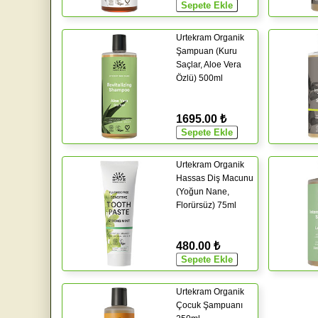
Urtekram Organik
Şampuan (Kuru
Saçlar, Aloe Vera
Özlü) 500ml
1695.00 ₺
Urtekram Organik
Hassas Diş Macunu
(Yoğun Nane,
Florürsüz) 75ml
480.00 ₺
Urtekram Organik
Çocuk Şampuanı