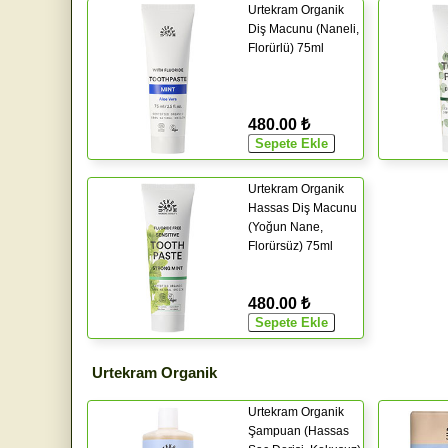
Urtekram Organik
Diş Macunu (Naneli,
Florürlü) 75ml
480.00 ₺
Urtekram Organik
Hassas Diş Macunu
(Yoğun Nane,
Florürsüz) 75ml
480.00 ₺
Urtekram Organik
Urtekram Organik
Şampuan (Hassas