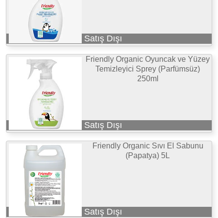
Satış Dışı
Friendly Organic Oyuncak ve Yüzey
Temizleyici Sprey (Parfümsüz)
250ml
Satış Dışı
Friendly Organic Sıvı El Sabunu
(Papatya) 5L
Satış Dışı