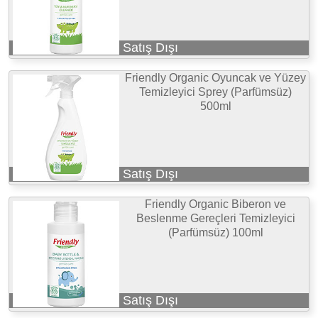
Satış Dışı
Friendly Organic Oyuncak ve Yüzey
Temizleyici Sprey (Parfümsüz)
500ml
Satış Dışı
Friendly Organic Biberon ve
Beslenme Gereçleri Temizleyici
(Parfümsüz) 100ml
Satış Dışı