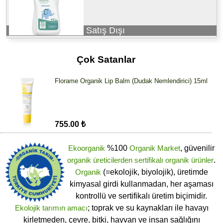
Satış Dışı
Çok Satanlar
Florame Organik Lip Balm (Dudak Nemlendirici) 15ml
755.00 ₺
Ekoorganik
%100
Organik Market
, güvenilir
organik üreticilerden
sertifikalı
organik ürünler
.
Organik
(=ekolojik, biyolojik), üretimde
kimyasal girdi kullanmadan, her aşaması
kontrollü ve sertifikalı üretim biçimidir.
Ekolojik tarımın amacı
; toprak ve su kaynakları ile havayı
kirletmeden, çevre, bitki, hayvan ve insan sağlığını