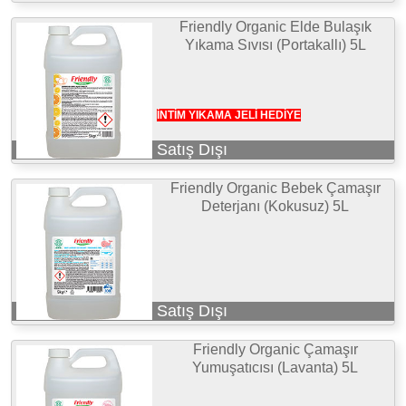
Friendly Organic Elde Bulaşık
Yıkama Sıvısı (Portakallı) 5L
İNTİM YIKAMA JELİ HEDİYE
Satış Dışı
Friendly Organic Bebek Çamaşır
Deterjanı (Kokusuz) 5L
Satış Dışı
Friendly Organic Çamaşır
Yumuşatıcısı (Lavanta) 5L