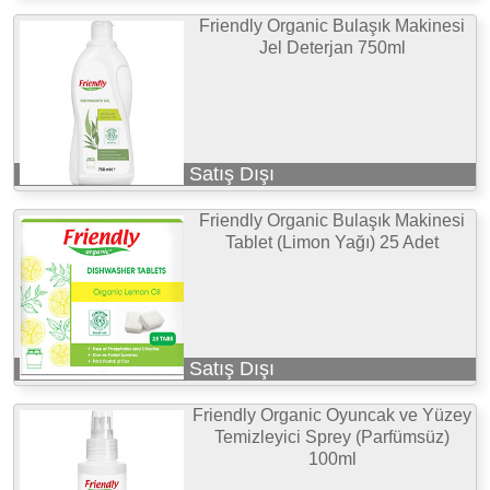
Friendly Organic Bulaşık Makinesi
Jel Deterjan 750ml
Satış Dışı
Friendly Organic Bulaşık Makinesi
Tablet (Limon Yağı) 25 Adet
Satış Dışı
Friendly Organic Oyuncak ve Yüzey
Temizleyici Sprey (Parfümsüz)
100ml