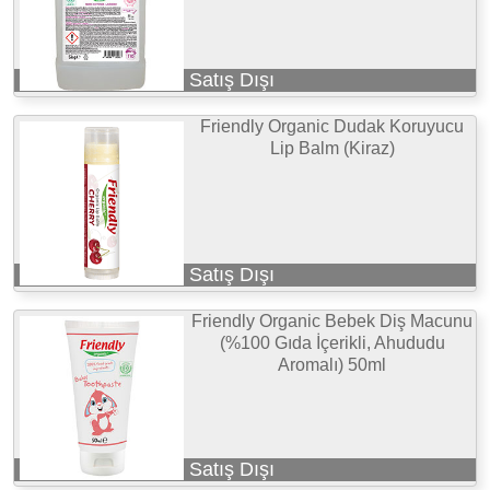
Satış Dışı
Friendly Organic Dudak Koruyucu
Lip Balm (Kiraz)
Satış Dışı
Friendly Organic Bebek Diş Macunu
(%100 Gıda İçerikli, Ahududu
Aromalı) 50ml
Satış Dışı