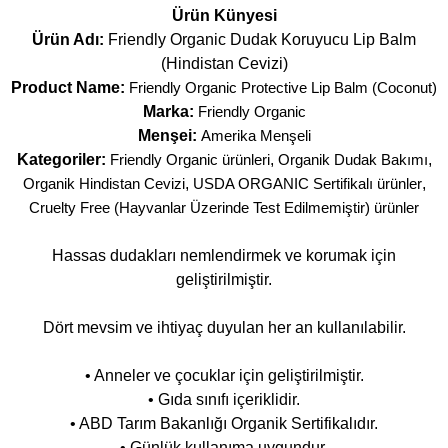
Ürün Künyesi
Ürün Adı:
Friendly Organic Dudak Koruyucu Lip Balm
(Hindistan Cevizi)
Product Name:
Friendly Organic Protective Lip Balm (Coconut)
Marka:
Friendly Organic
Menşei:
Amerika Menşeli
Kategoriler:
Friendly Organic ürünleri
,
Organik Dudak Bakımı
,
Organik Hindistan Cevizi
,
USDA ORGANIC Sertifikalı ürünler
,
Cruelty Free (Hayvanlar Üzerinde Test Edilmemiştir) ürünler
Hassas dudakları nemlendirmek ve korumak için
geliştirilmiştir.
Dört mevsim ve ihtiyaç duyulan her an kullanılabilir.
• Anneler ve çocuklar için geliştirilmiştir.
• Gıda sınıfı içeriklidir.
• ABD Tarım Bakanlığı Organik Sertifikalıdır.
• Günlük kullanıma uygundur.