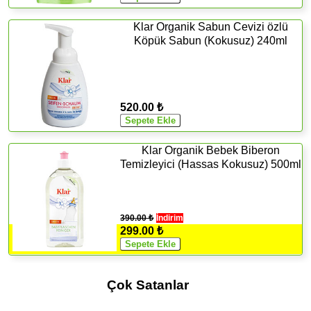
Klar Organik Sabun Cevizi özlü
Köpük Sabun (Kokusuz) 240ml
520.00 ₺
Klar Organik Bebek Biberon
Temizleyici (Hassas Kokusuz) 500ml
390.00 ₺
İndirim
299.00 ₺
Çok Satanlar