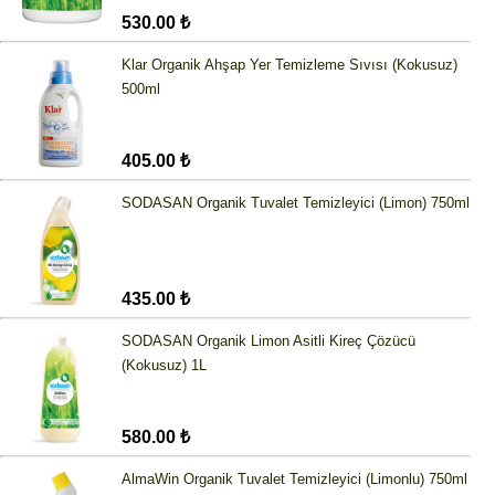
530.00 ₺
Klar Organik Ahşap Yer Temizleme Sıvısı (Kokusuz)
500ml
405.00 ₺
SODASAN Organik Tuvalet Temizleyici (Limon) 750ml
435.00 ₺
SODASAN Organik Limon Asitli Kireç Çözücü
(Kokusuz) 1L
580.00 ₺
AlmaWin Organik Tuvalet Temizleyici (Limonlu) 750ml