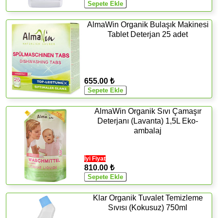
AlmaWin Organik Bulaşık Makinesi
Tablet Deterjan 25 adet
655.00 ₺
AlmaWin Organik Sıvı Çamaşır
Deterjanı (Lavanta) 1,5L Eko-
ambalaj
İyi Fiyat
810.00 ₺
Klar Organik Tuvalet Temizleme
Sıvısı (Kokusuz) 750ml