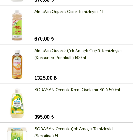
AlmaWin Organik Gider Temizleyici 1L
670.00 ₺
AlmaWin Organik Çok Amaçlı Güçlü Temizleyici
(Konsantre Portakallı) 500ml
1325.00 ₺
SODASAN Organik Krem Ovalama Sütü 500ml
395.00 ₺
SODASAN Organik Çok Amaçlı Temizleyici
(Sensitive) 5L