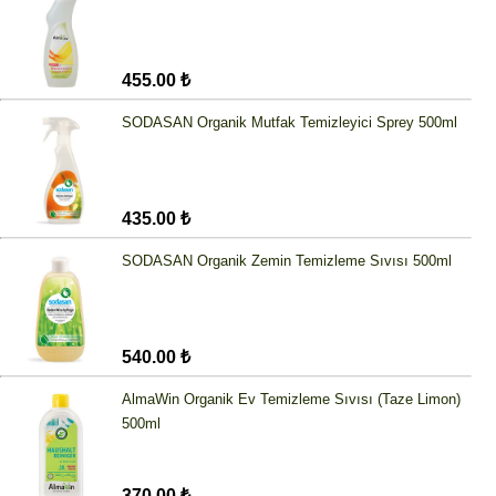
455.00 ₺
SODASAN Organik Mutfak Temizleyici Sprey 500ml
435.00 ₺
SODASAN Organik Zemin Temizleme Sıvısı 500ml
540.00 ₺
AlmaWin Organik Ev Temizleme Sıvısı (Taze Limon)
500ml
370.00 ₺