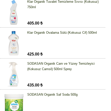
Klar Organik Tuvalet Temizleme Sıvısı (Kokusuz)
750ml
405.00 ₺
Klar Organik Ovalama Sütü (Kokusuz Cif) 500ml
425.00 ₺
SODASAN Organik Cam ve Yüzey Temizleyici
(Kokusuz Camsil) 500ml Sprey
435.00 ₺
SODASAN Organik Saf Soda 500g