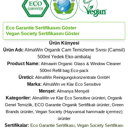
Eco Garantie Sertifikasını Göster
Vegan Society Sertifikasını Göster
Ürün Künyesi
Ürün Adı:
AlmaWin Organik Cam Temizleme Sıvısı (Camsil)
500ml Yedek Eko-ambalaj
Product Name:
Almawin Organic Glass & Window Cleaner
500ml Refill bag Eco-pack
Üretici:
AlmaWin Reinigungskonzentrate GmbH
Marka:
AlmaWin ve Klar Eco Sensitive
Menşei:
Almanya Menşeli
Kategoriler:
AlmaWin ve Klar Eco Sensitive ürünleri
,
Organik
Genel Temizlik
,
ECO Garantie Organik Sertifikalı ürünler
,
Green
Brands ürünler
,
Vegan Society (Hayvansal hammade içermez)
ürünler
Sertifikalar:
Eco Garantie Sertifikası
,
Vegan Society Sertifikası