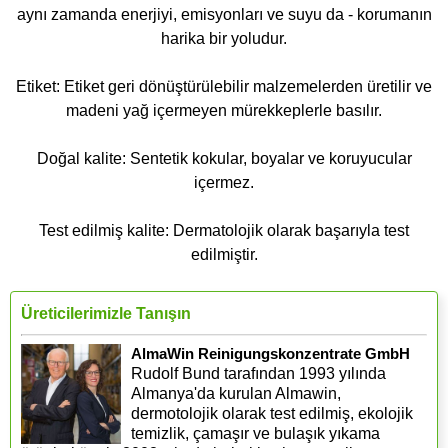
aynı zamanda enerjiyi, emisyonları ve suyu da - korumanın
harika bir yoludur.
Etiket: Etiket geri dönüştürülebilir malzemelerden üretilir ve
madeni yağ içermeyen mürekkeplerle basılır.
Doğal kalite: Sentetik kokular, boyalar ve koruyucular
içermez.
Test edilmiş kalite: Dermatolojik olarak başarıyla test
edilmiştir.
Üreticilerimizle Tanışın
AlmaWin Reinigungskonzentrate GmbH
Rudolf Bund tarafından 1993 yılında
Almanya'da kurulan Almawin,
dermotolojik olarak test edilmiş, ekolojik
temizlik, çamaşır ve bulaşık yıkama