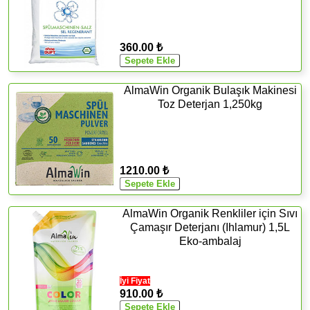
360.00 ₺
AlmaWin Organik Bulaşık Makinesi
Toz Deterjan 1,250kg
1210.00 ₺
AlmaWin Organik Renkliler için Sıvı
Çamaşır Deterjanı (Ihlamur) 1,5L
Eko-ambalaj
İyi Fiyat
910.00 ₺