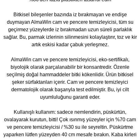
Bitkisel bileşenler bazında iz bırakmayan ve endişe
duymayan AlmaWin cam ve pencere temizleyicisi, tüm su
geçirmez yüzeylerde iz bırakmadan uzun süreli parlaklık
sağlar. Bu, parmak izlerinin silinmesini kolaylaştırır, toz ve kir
artık eskisi kadar çabuk yerleşmez.
AlmaWin cam ve pencere temizleyicisi, eko-sertifikalı,
biyolojik olarak parçalanabilir bir konsantredir. Özenle
seçilmiş doğal hammaddeler bitki kökenlidir. Ürün bitkisel
şeker sürfaktanları içerir. Cam ve pencere temizleyici
dermatolojik olarak başarıyla test edilmiştir. Bu, iyi cilt
uyumluluğunu garanti eder.
Kullanışlı kullanım: sadece nemlendirin, püskürtün,
ovalayarak kurutun, bitti! Çok ısınmış yüzeyler için %70 cam
ve pencere temizleyicisi / %30 su ile seyreltin. Püskürtme
yaparken lütfen yüzeyden 40 cm mesafe bırakın. Kaba kirleri