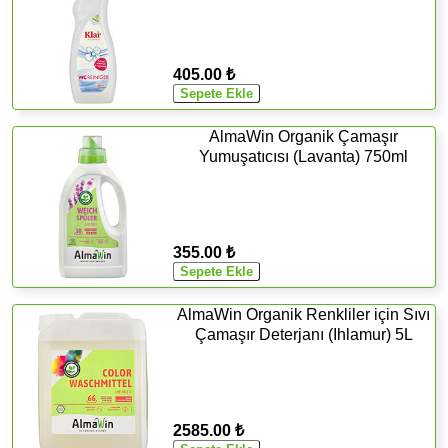
405.00 ₺
AlmaWin Organik Çamaşır
Yumuşatıcısı (Lavanta) 750ml
355.00 ₺
AlmaWin Organik Renkliler için Sıvı
Çamaşır Deterjanı (Ihlamur) 5L
2585.00 ₺