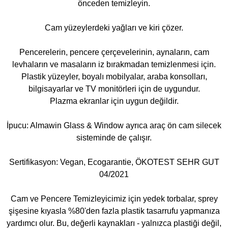
önceden temizleyin.
Cam yüzeylerdeki yağları ve kiri çözer.
Pencerelerin, pencere çerçevelerinin, aynaların, cam
levhaların ve masaların iz bırakmadan temizlenmesi için.
Plastik yüzeyler, boyalı mobilyalar, araba konsolları,
bilgisayarlar ve TV monitörleri için de uygundur.
Plazma ekranlar için uygun değildir.
İpucu: Almawin Glass & Window ayrıca araç ön cam silecek
sisteminde de çalışır.
Sertifikasyon: Vegan, Ecogarantie, ÖKOTEST SEHR GUT
04/2021
Cam ve Pencere Temizleyicimiz için yedek torbalar, sprey
şişesine kıyasla %80'den fazla plastik tasarrufu yapmanıza
yardımcı olur. Bu, değerli kaynakları - yalnızca plastiği değil,