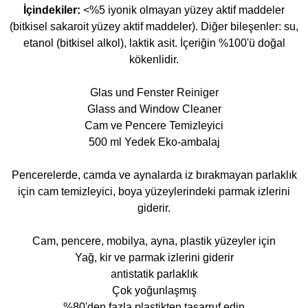
İçindekiler:
<%5 iyonik olmayan yüzey aktif maddeler
(bitkisel sakaroit yüzey aktif maddeler). Diğer bileşenler: su,
etanol (bitkisel alkol), laktik asit. İçeriğin %100'ü doğal
kökenlidir.
Glas und Fenster Reiniger
Glass and Window Cleaner
Cam ve Pencere Temizleyici
500 ml Yedek Eko-ambalaj
Pencerelerde, camda ve aynalarda iz bırakmayan parlaklık
için cam temizleyici, boya yüzeylerindeki parmak izlerini
giderir.
Cam, pencere, mobilya, ayna, plastik yüzeyler için
Yağ, kir ve parmak izlerini giderir
antistatik parlaklık
Çok yoğunlaşmış
%80'den fazla plastikten tasarruf edin