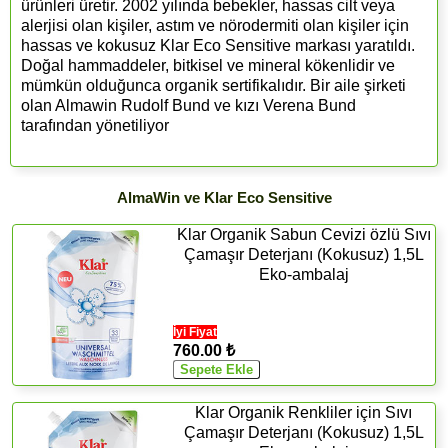
ürünleri üretir. 2002 yılında bebekler, hassas cilt veya
alerjisi olan kişiler, astım ve nörodermiti olan kişiler için
hassas ve kokusuz Klar Eco Sensitive markası yaratıldı.
Doğal hammaddeler, bitkisel ve mineral kökenlidir ve
mümkün olduğunca organik sertifikalıdır. Bir aile şirketi
olan Almawin Rudolf Bund ve kızı Verena Bund
tarafından yönetiliyor
AlmaWin ve Klar Eco Sensitive
Klar Organik Sabun Cevizi özlü Sıvı
Çamaşır Deterjanı (Kokusuz) 1,5L
Eko-ambalaj
İyi Fiyat
760.00 ₺
Klar Organik Renkliler için Sıvı
Çamaşır Deterjanı (Kokusuz) 1,5L