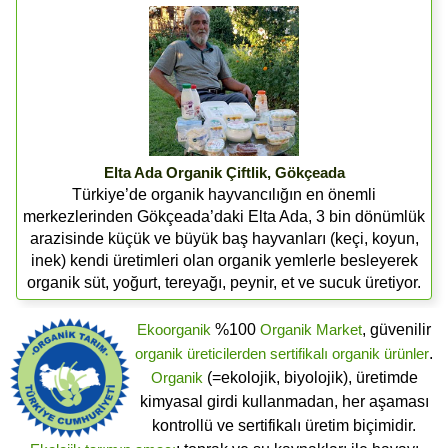
Elta Ada Organik Çiftlik, Gökçeada
Türkiye’de organik hayvancılığın en önemli
merkezlerinden Gökçeada’daki Elta Ada, 3 bin dönümlük
arazisinde küçük ve büyük baş hayvanları (keçi, koyun,
inek) kendi üretimleri olan organik yemlerle besleyerek
organik süt, yoğurt, tereyağı, peynir, et ve sucuk üretiyor.
Ekoorganik
%100
Organik Market
, güvenilir
organik üreticilerden
sertifikalı
organik ürünler
.
Organik
(=ekolojik, biyolojik), üretimde
kimyasal girdi kullanmadan, her aşaması
kontrollü ve sertifikalı üretim biçimidir.