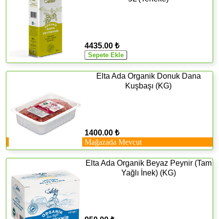
4435.00 ₺
Elta Ada Organik Donuk Dana
Kuşbaşı (KG)
1400.00 ₺
Mağazada Mevcut
Elta Ada Organik Beyaz Peynir (Tam
Yağlı İnek) (KG)