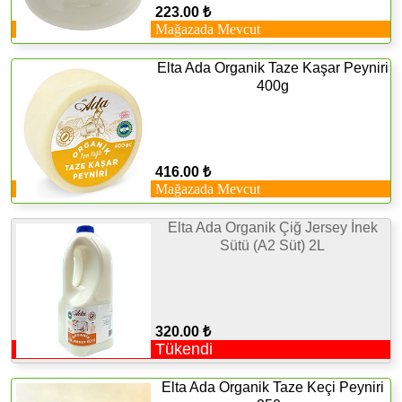
223.00 ₺
Mağazada Mevcut
Elta Ada Organik Taze Kaşar Peyniri
400g
416.00 ₺
Mağazada Mevcut
Elta Ada Organik Çiğ Jersey İnek
Sütü (A2 Süt) 2L
320.00 ₺
Tükendi
Elta Ada Organik Taze Keçi Peyniri