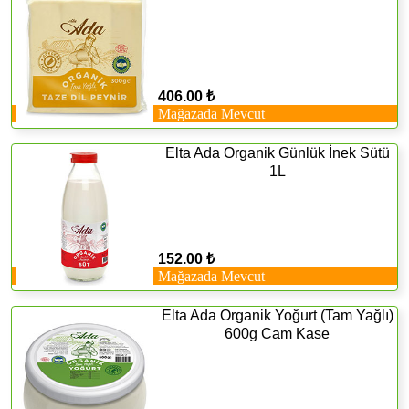
406.00 ₺
Mağazada Mevcut
Elta Ada Organik Günlük İnek Sütü
1L
152.00 ₺
Mağazada Mevcut
Elta Ada Organik Yoğurt (Tam Yağlı)
600g Cam Kase