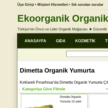
Üye Girişi
•
Müşteri Hizmetleri • Sık sorulan sorular
Ekoorganik Organik
Türkiye'nin Öncü ve Lider Organik Mağazası
★
Güvenilir 
ANASAYFA
GIDA
KOZMETİK
T
Dimetta Organik Yumurta
Kırklareli Pınarhisar'da Dimetta Organik Yumurta Çift
Dimetta Organik
Yumurta 10 adet