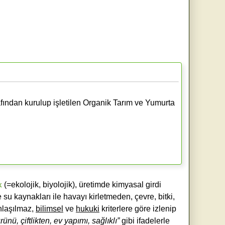
fından kurulup işletilen Organik Tarım ve Yumurta
k
(=ekolojik, biyolojik), üretimde kimyasal girdi
e su kaynakları ile havayı kirletmeden, çevre, bitki,
laşılmaz,
bilimsel
ve
hukuki
kriterlere göre izlenip
ünü, çiftlikten, ev yapımı, sağlıklı”
gibi ifadelerle