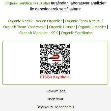
Organik Sertifika Kuruluşları
tarafından laboratuvar analizleri
ile denetlenerek sertifikalanır.
Organik Nedir?
|
Neden Organik?
|
Organik Tarım Kanunu
|
Organik Tarım Yönetmeliği
|
Organik Ürünler
|
Organik Üreticiler
|
Organik Markalar
|
KSK
|
Organik Sertifikalar
Hakkımızda
İlkelerimiz
Beylikdüzü Mağazamız