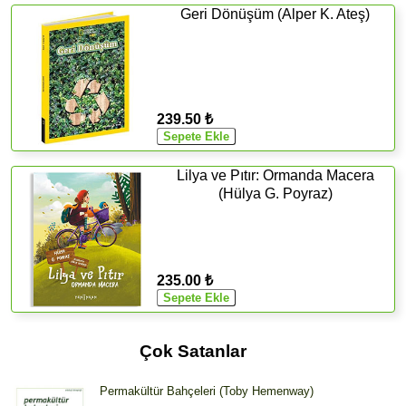
Geri Dönüşüm (Alper K. Ateş)
239.50 ₺
Lilya ve Pıtır: Ormanda Macera
(Hülya G. Poyraz)
235.00 ₺
Çok Satanlar
Permakültür Bahçeleri (Toby Hemenway)