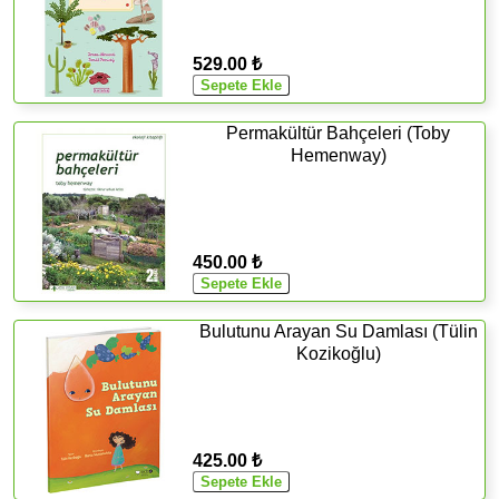
529.00 ₺
Permakültür Bahçeleri (Toby
Hemenway)
450.00 ₺
Bulutunu Arayan Su Damlası (Tülin
Kozikoğlu)
425.00 ₺