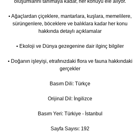
oluşumlarını tanımaya kadar, her konuyu ele alıyor.
• Ağaçlardan çiçeklere, mantarlara, kuşlara, memelilere,
sürüngenlere, böceklere ve balıklara kadar her konu
hakkında detaylı açıklamalar
• Ekoloji ve Dünya gezegenine dair ilginç bilgiler
• Doğanın işleyişi, etrafınızdaki flora ve fauna hakkındaki
gerçekler
Basım Dili: Türkçe
Orijinal Dil: İngilizce
Basım Yeri: Türkiye - İstanbul
Sayfa Sayısı: 192