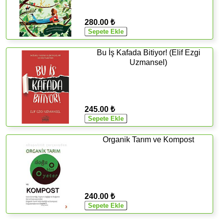
280.00 ₺
Bu İş Kafada Bitiyor! (Elif Ezgi
Uzmansel)
245.00 ₺
Organik Tarım ve Kompost
240.00 ₺