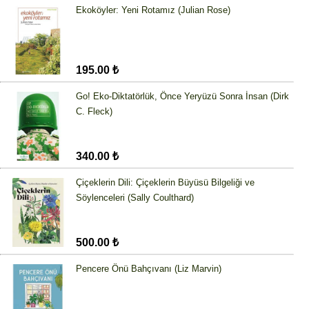
Ekoköyler: Yeni Rotamız (Julian Rose)
195.00 ₺
Go! Eko-Diktatörlük, Önce Yeryüzü Sonra İnsan (Dirk
C. Fleck)
340.00 ₺
Çiçeklerin Dili: Çiçeklerin Büyüsü Bilgeliği ve
Söylenceleri (Sally Coulthard)
500.00 ₺
Pencere Önü Bahçıvanı (Liz Marvin)