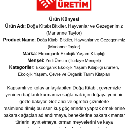
Ürün Künyesi
Ürün Adı:
Doğa Kitabı Bitkiler, Hayvanlar ve Gezegenimiz
(Marianne Taylor)
Product Name:
Doğa Kitabı Bitkiler, Hayvanlar ve Gezegenimiz
(Marianne Taylor)
Marka:
Ekoorganik Ekolojik Yaşam Kitaplığı
Menşei:
Yerli Üretim (Türkiye Menşeli)
Kategoriler:
Ekoorganik Ekolojik Yaşam Kitaplığı ürünleri
,
Ekolojik Yaşam, Çevre ve Organik Tarım Kitapları
Kapsamlı ve kolay anlaşılabilen Doğa Kitabı, çevremizle
yeniden bağlantı kurmamızı sağlamak için doğaya yeni bir
gözle bakıyor. Göz alıcı ve öğretici çizimlerle
resimlendirilmiş bu eser, kuş göçlerinden yaprak örneklerine
bakarak ağaçları adlandırmaya, beneklerine bakarak mantar
türlerini ayırt etmeye, orman meyvelerini ve kaya