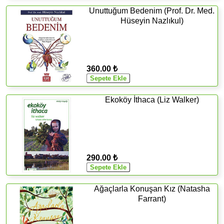
Unuttuğum Bedenim (Prof. Dr. Med.
Hüseyin Nazlıkul)
360.00 ₺
Ekoköy İthaca (Liz Walker)
290.00 ₺
Ağaçlarla Konuşan Kız (Natasha
Farrant)