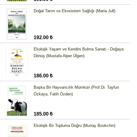
Doğal Tarım ve Ekosistem Sağlığı (Maria Jull)
192.00 ₺
Ekolojik Yaşam ve Kendini Bulma Sanatı - Doğaya
Dönüş (Mustafa Alper Ülgen)
186.00 ₺
Başka Bir Hayvancılık Mümkün (Prof.Dr. Tayfun
Özkaya, Fatih Özden)
185.00 ₺
Ekolojik Bir Topluma Doğru (Murray Bookchin)