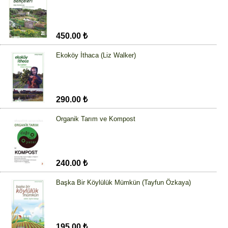
450.00 ₺
Ekoköy İthaca (Liz Walker)
290.00 ₺
Organik Tarım ve Kompost
240.00 ₺
Başka Bir Köylülük Mümkün (Tayfun Özkaya)
195.00 ₺