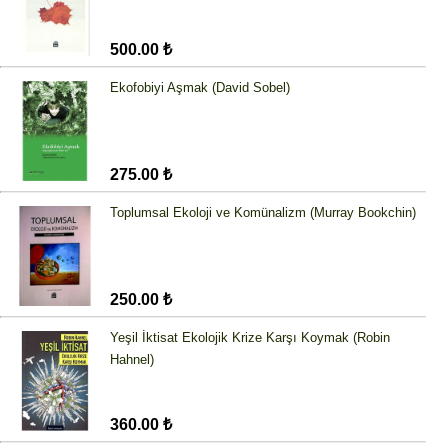
500.00 ₺
Ekofobiyi Aşmak (David Sobel)
275.00 ₺
Toplumsal Ekoloji ve Komünalizm (Murray Bookchin)
250.00 ₺
Yeşil İktisat Ekolojik Krize Karşı Koymak (Robin
Hahnel)
360.00 ₺