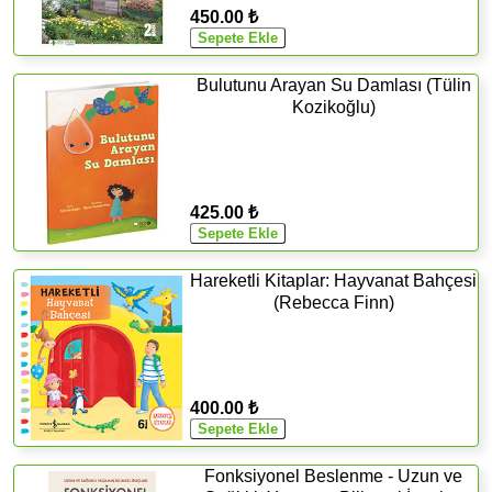
450.00 ₺
Bulutunu Arayan Su Damlası (Tülin
Kozikoğlu)
425.00 ₺
Hareketli Kitaplar: Hayvanat Bahçesi
(Rebecca Finn)
400.00 ₺
Fonksiyonel Beslenme - Uzun ve