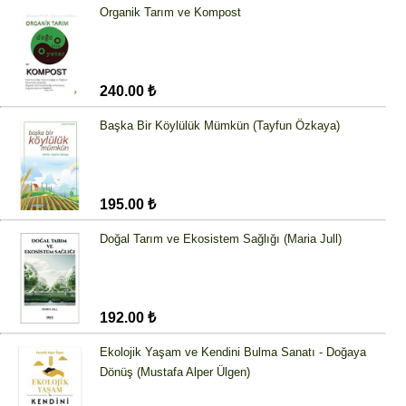
Organik Tarım ve Kompost
240.00 ₺
Başka Bir Köylülük Mümkün (Tayfun Özkaya)
195.00 ₺
Doğal Tarım ve Ekosistem Sağlığı (Maria Jull)
192.00 ₺
Ekolojik Yaşam ve Kendini Bulma Sanatı - Doğaya
Dönüş (Mustafa Alper Ülgen)