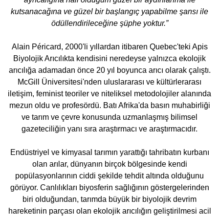
kutsanacağına ve güzel bir başlangıç yapabilme şansı ile
ödüllendirileceğine şüphe yoktur.”
Alain Péricard, 2000'li yıllardan itibaren Quebec'teki Apis
Biyolojik Arıcılıkta kendisini neredeyse yalnızca ekolojik
arıcılığa adamadan önce 20 yıl boyunca arıcı olarak çalıştı.
McGill Üniversitesi'nden uluslararası ve kültürlerarası
iletişim, feminist teoriler ve niteliksel metodolojiler alanında
mezun oldu ve profesördü. Batı Afrika'da basın muhabirliği
ve tarım ve çevre konusunda uzmanlaşmış bilimsel
gazeteciliğin yanı sıra araştırmacı ve araştırmacıdır.
Endüstriyel ve kimyasal tarımın yarattığı tahribatın kurbanı
olan arılar, dünyanın birçok bölgesinde kendi
popülasyonlarının ciddi şekilde tehdit altında olduğunu
görüyor. Canlılıkları biyosferin sağlığının göstergelerinden
biri olduğundan, tarımda büyük bir biyolojik devrim
hareketinin parçası olan ekolojik arıcılığın geliştirilmesi acil