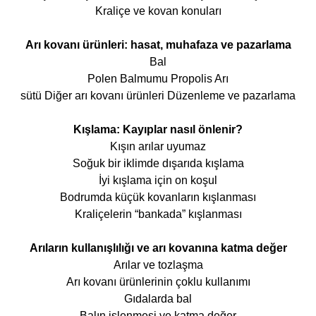
Kraliçe ve kovan konuları
Arı kovanı ürünleri: hasat, muhafaza ve pazarlama
Bal
Polen Balmumu Propolis Arı
sütü Diğer arı kovanı ürünleri Düzenleme ve pazarlama
Kışlama: Kayıplar nasıl önlenir?
Kışın arılar uyumaz
Soğuk bir iklimde dışarıda kışlama
İyi kışlama için on koşul
Bodrumda küçük kovanların kışlanması
Kraliçelerin “bankada” kışlanması
Arıların kullanışlılığı ve arı kovanına katma değer
Arılar ve tozlaşma
Arı kovanı ürünlerinin çoklu kullanımı
Gıdalarda bal
Balın işlenmesi ve katma değer