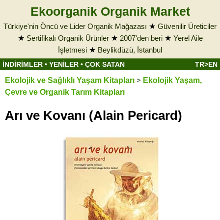
Ekoorganik Organik Market
Türkiye'nin Öncü ve Lider Organik Mağazası
★
Güvenilir Üreticiler
★
Sertifikalı Organik Ürünler
★
2007'den beri
★
Yerel Aile
İşletmesi
★
Beylikdüzü, İstanbul
İNDİRİMLER
•
YENİLER
•
ÇOK SATAN
TR>EN
Ekolojik ve Sağlıklı Yaşam Kitapları
>
Ekolojik Yaşam,
Çevre ve Organik Tarım Kitapları
Arı ve Kovanı (Alain Pericard)