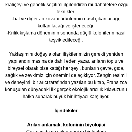
-kraliçeyi ve genetik seçilimi ilgilendiren müdahalelere özgü
teknikler;
-bal ve diğer arı kovanı ürünlerinin nasıl çıkarılacağı,
kullanılacağı ve işleneceği;
-Kritik kışlama döneminin sonunda güçlü kolonilerin nasıl
teşvik edileceği.
Yaklaşımını doğayla olan ilişkilerimizin gerekli yeniden
yapılandırılmasına da dahil eden yazar, arıların toplu ve
bireysel olarak bize kattığı her şeyi, bunların çevre, gıda,
sağlık ve zevkimiz için önemini de açıklıyor. Zengin resimli
ve deneyimli bir arıcı tarafından yazılan bu kitap, Fransızca
konuşulan dünyadaki ilk gerçek ekolojik arıcılık kılavuzunu
halka sunarak büyük bir ihtiyacı karşılıyor.
İçindekiler
Arıları anlamak: koloninin biyolojisi
Çok sayıda ve çok organize bir toplum