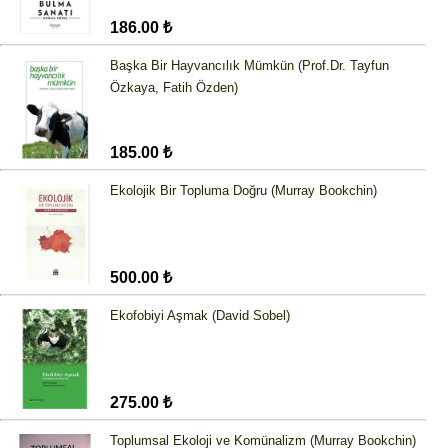
186.00 ₺
Başka Bir Hayvancılık Mümkün (Prof.Dr. Tayfun
Özkaya, Fatih Özden)
185.00 ₺
Ekolojik Bir Topluma Doğru (Murray Bookchin)
500.00 ₺
Ekofobiyi Aşmak (David Sobel)
275.00 ₺
Toplumsal Ekoloji ve Komünalizm (Murray Bookchin)