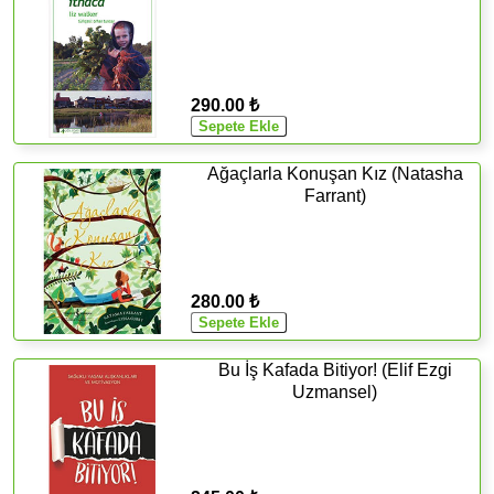
290.00 ₺
Ağaçlarla Konuşan Kız (Natasha
Farrant)
280.00 ₺
Bu İş Kafada Bitiyor! (Elif Ezgi
Uzmansel)