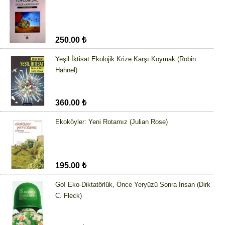
250.00 ₺
Yeşil İktisat Ekolojik Krize Karşı Koymak (Robin
Hahnel)
360.00 ₺
Ekoköyler: Yeni Rotamız (Julian Rose)
195.00 ₺
Go! Eko-Diktatörlük, Önce Yeryüzü Sonra İnsan (Dirk
C. Fleck)