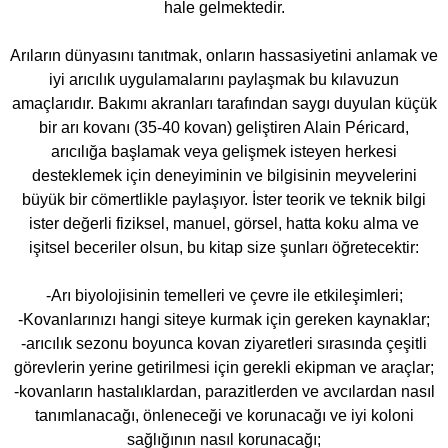
hale gelmektedir.
Arıların dünyasını tanıtmak, onların hassasiyetini anlamak ve
iyi arıcılık uygulamalarını paylaşmak bu kılavuzun
amaçlarıdır. Bakımı akranları tarafından saygı duyulan küçük
bir arı kovanı (35-40 kovan) geliştiren Alain Péricard,
arıcılığa başlamak veya gelişmek isteyen herkesi
desteklemek için deneyiminin ve bilgisinin meyvelerini
büyük bir cömertlikle paylaşıyor. İster teorik ve teknik bilgi
ister değerli fiziksel, manuel, görsel, hatta koku alma ve
işitsel beceriler olsun, bu kitap size şunları öğretecektir:
-Arı biyolojisinin temelleri ve çevre ile etkileşimleri;
-Kovanlarınızı hangi siteye kurmak için gereken kaynaklar;
-arıcılık sezonu boyunca kovan ziyaretleri sırasında çeşitli
görevlerin yerine getirilmesi için gerekli ekipman ve araçlar;
-kovanların hastalıklardan, parazitlerden ve avcılardan nasıl
tanımlanacağı, önleneceği ve korunacağı ve iyi koloni
sağlığının nasıl korunacağı;