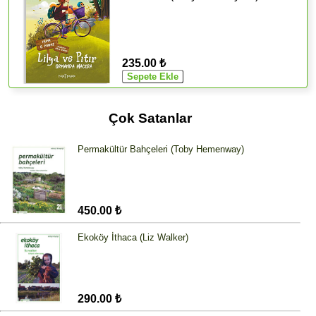
235.00 ₺
Çok Satanlar
Permakültür Bahçeleri (Toby Hemenway)
450.00 ₺
Ekoköy İthaca (Liz Walker)
290.00 ₺