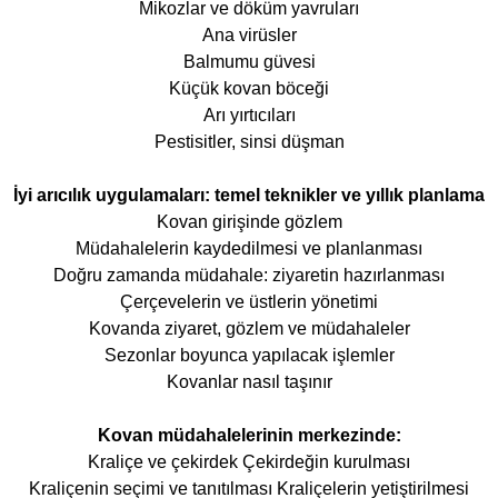
Mikozlar ve döküm yavruları
Ana virüsler
Balmumu güvesi
Küçük kovan böceği
Arı yırtıcıları
Pestisitler, sinsi düşman
İyi arıcılık uygulamaları: temel teknikler ve yıllık planlama
Kovan girişinde gözlem
Müdahalelerin kaydedilmesi ve planlanması
Doğru zamanda müdahale: ziyaretin hazırlanması
Çerçevelerin ve üstlerin yönetimi
Kovanda ziyaret, gözlem ve müdahaleler
Sezonlar boyunca yapılacak işlemler
Kovanlar nasıl taşınır
Kovan müdahalelerinin merkezinde:
Kraliçe ve çekirdek Çekirdeğin kurulması
Kraliçenin seçimi ve tanıtılması Kraliçelerin yetiştirilmesi