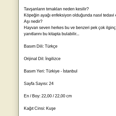
Tavşanların tırnakları neden kesilir?
Köpeğin ayağı enfeksiyon olduğunda nasıl tedavi e
Aşı nedir?
Hayvan seven herkes bu ve benzeri pek çok ilgin
yanıtlarını bu kitapta bulabilir...
Basım Dili: Türkçe
Orijinal Dil: İngilizce
Basım Yeri: Türkiye - İstanbul
Sayfa Sayısı: 24
En / Boy: 22,00 / 22,00 cm
Kağıt Cinsi: Kuşe