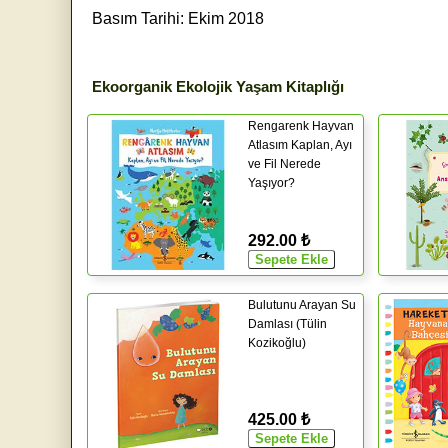
Basım Tarihi: Ekim 2018
Ekoorganik Ekolojik Yaşam Kitaplığı
Rengarenk Hayvan
Atlasım Kaplan, Ayı
ve Fil Nerede
Yaşıyor?
292.00 ₺
Bulutunu Arayan Su
Damlası (Tülin
Kozikoğlu)
425.00 ₺