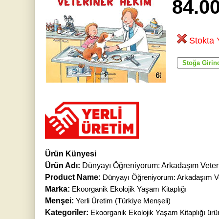
84.0
Stokta 
Ürün Künyesi
Ürün Adı:
Dünyayı Öğreniyorum: Arkadaşım Veter
Product Name:
Dünyayı Öğreniyorum: Arkadaşım Ve
Marka:
Ekoorganik Ekolojik Yaşam Kitaplığı
Menşei:
Yerli Üretim (Türkiye Menşeli)
Kategoriler:
Ekoorganik Ekolojik Yaşam Kitaplığı ürün