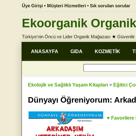
Üye Girişi
•
Müşteri Hizmetleri • Sık sorulan sorular
Ekoorganik Organik
Türkiye'nin Öncü ve Lider Organik Mağazası
★
Güvenilir 
ANASAYFA
GIDA
KOZMETİK
T
Ekolojik ve Sağlıklı Yaşam Kitapları
>
Eğitici Ç
Dünyayı Öğreniyorum: Arkad
♥ Favorilere