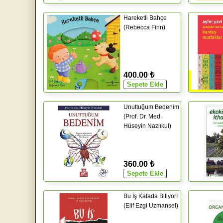
Hareketli Bahçe
(Rebecca Finn)
400.00 ₺
Unuttuğum Bedenim
(Prof. Dr. Med.
Hüseyin Nazlıkul)
360.00 ₺
Bu İş Kafada Bitiyor!
(Elif Ezgi Uzmansel)