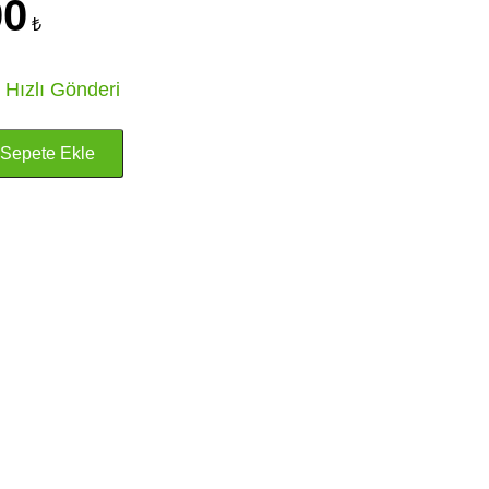
00
₺
 Hızlı Gönderi