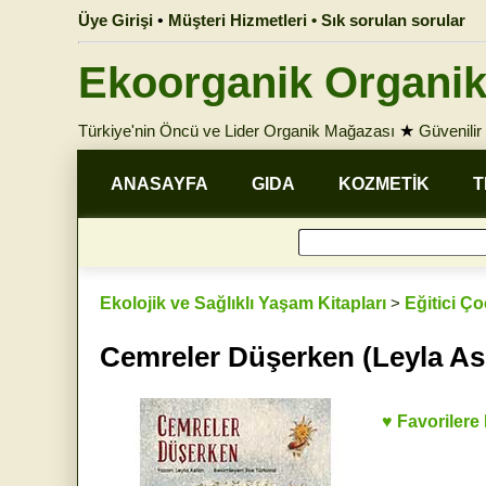
Üye Girişi
•
Müşteri Hizmetleri • Sık sorulan sorular
Ekoorganik Organik
Türkiye'nin Öncü ve Lider Organik Mağazası
★
Güvenilir 
ANASAYFA
GIDA
KOZMETİK
T
Ekolojik ve Sağlıklı Yaşam Kitapları
>
Eğitici Ç
Cemreler Düşerken (Leyla As
♥ Favorilere