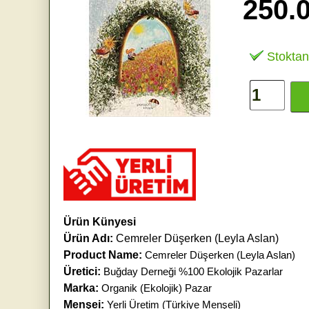
250.
Stoktan
Ürün Künyesi
Ürün Adı:
Cemreler Düşerken (Leyla Aslan)
Product Name:
Cemreler Düşerken (Leyla Aslan)
Üretici:
Buğday Derneği %100 Ekolojik Pazarlar
Marka:
Organik (Ekolojik) Pazar
Menşei:
Yerli Üretim (Türkiye Menşeli)