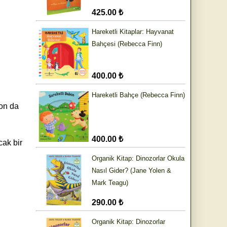
425.00 ₺
Hareketli Kitaplar: Hayvanat
Bahçesi (Rebecca Finn)
400.00 ₺
Hareketli Bahçe (Rebecca Finn)
son da
400.00 ₺
cak bir
Organik Kitap: Dinozorlar Okula
Nasıl Gider? (Jane Yolen &
Mark Teagu)
290.00 ₺
Organik Kitap: Dinozorlar