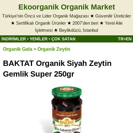
Ekoorganik Organik Market
Türkiye'nin Öncü ve Lider Organik Mağazası
★
Güvenilir Üreticiler
★
Sertifikalı Organik Ürünler
★
2007'den beri
★
Yerel Aile
İşletmesi
★
Beylikdüzü, İstanbul
İNDİRİMLER
•
YENİLER
•
ÇOK SATAN
TR>EN
Organik Gıda
>
Organik Zeytin
BAKTAT Organik Siyah Zeytin
Gemlik Super 250gr