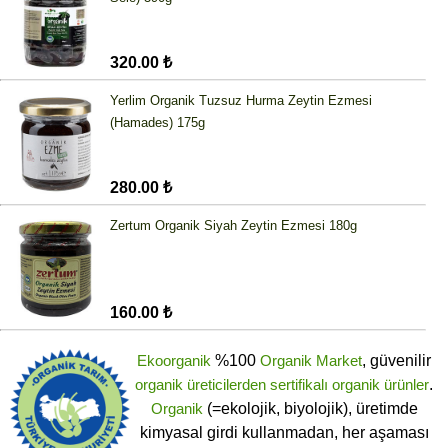
320.00 ₺
Yerlim Organik Tuzsuz Hurma Zeytin Ezmesi
(Hamades) 175g
280.00 ₺
Zertum Organik Siyah Zeytin Ezmesi 180g
160.00 ₺
Ekoorganik
%100
Organik Market
, güvenilir
organik üreticilerden
sertifikalı
organik ürünler
.
Organik
(=ekolojik, biyolojik), üretimde
kimyasal girdi kullanmadan, her aşaması