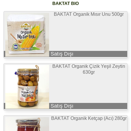
BAKTAT BIO
BAKTAT Organik Mısır Unu 500gr
Satış Dışı
BAKTAT Organik Çizik Yeşil Zeytin
630gr
Satış Dışı
BAKTAT Organik Ketçap (Acı) 280gr