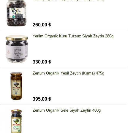
260.00 ₺
Yerlim Organik Kuru Tuzsuz Siyah Zeytin 280g
330.00 ₺
Zertum Organik Yeşil Zeytin (Kırma) 475g
395.00 ₺
Zertum Organik Sele Siyah Zeytin 400g