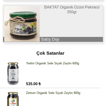
BAKTAT Organik Üzüm Pekmezi
350gr
Satış Dışı
Çok Satanlar
Yerlim Organik Sele Siyah Zeytin 600g
535.00 ₺
Zertum Organik Sele Siyah Zeytin 900g