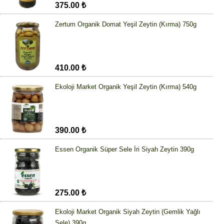
375.00 ₺
Zertum Organik Domat Yeşil Zeytin (Kırma) 750g
410.00 ₺
Ekoloji Market Organik Yeşil Zeytin (Kırma) 540g
390.00 ₺
Essen Organik Süper Sele İri Siyah Zeytin 390g
275.00 ₺
Ekoloji Market Organik Siyah Zeytin (Gemlik Yağlı
Sele) 390g