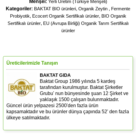
Menşei:
Yerli Üretim (Türkiye Menşeli)
Kategoriler:
BAKTAT BIO ürünleri
,
Organik Zeytin
,
Fermente
Probiyotik
,
Ecocert Organik Sertifikalı ürünler
,
BIO Organik
Sertifikalı ürünler
,
EU (Avrupa Birliği) Organik Tarım Sertifikalı
ürünler
Üreticilerimizle Tanışın
BAKTAT GIDA
Baktat Group 1986 yılında 5 kardeş
tarafından kurulmuştur. Baktat Şirketler
Grubu' nun bünyesinde şuan 12 Şirket ve
yaklaşık 1500 çalışan bulunmaktadır.
Güncel ürün yelpazesi 2500'den fazla ürün
kapsamaktadır ve bu ürünler dünya çapında 52' den fazla
ülkeye satılmaktadır.