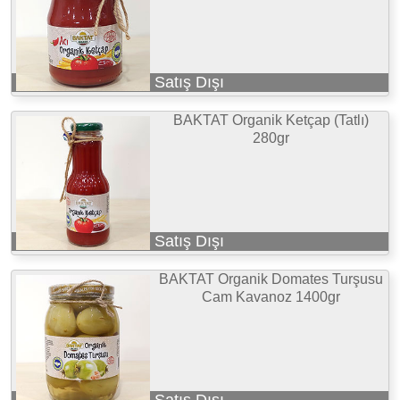
Satış Dışı
BAKTAT Organik Ketçap (Tatlı)
280gr
Satış Dışı
BAKTAT Organik Domates Turşusu
Cam Kavanoz 1400gr
Satış Dışı