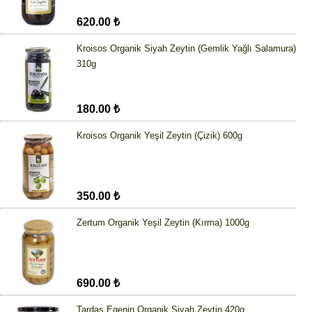
620.00 ₺
Kroisos Organik Siyah Zeytin (Gemlik Yağlı Salamura)
310g
180.00 ₺
Kroisos Organik Yeşil Zeytin (Çizik) 600g
350.00 ₺
Zertum Organik Yeşil Zeytin (Kırma) 1000g
690.00 ₺
Tardaş Egenin Organik Siyah Zeytin 420g