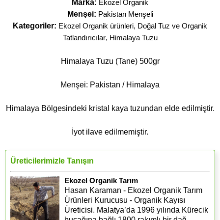
Marka:
Ekozel Organik
Menşei:
Pakistan Menşeli
Kategoriler:
Ekozel Organik ürünleri
,
Doğal Tuz ve Organik
Tatlandırıcılar
,
Himalaya Tuzu
Himalaya Tuzu (Tane) 500gr
Menşei: Pakistan / Himalaya
Himalaya Bölgesindeki kristal kaya tuzundan elde edilmiştir.
İyot ilave edilmemiştir.
Üreticilerimizle Tanışın
Ekozel Organik Tarım
Hasan Karaman - Ekozel Organik Tarım
Ürünleri Kurucusu - Organik Kayısı
Üreticisi. Malatya’da 1996 yılında Kürecik
bucağına bağlı 1800 rakımlı bir dağ