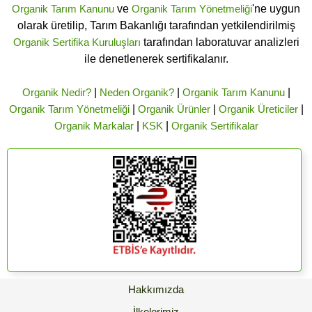
Organik Tarım Kanunu
ve
Organik Tarım Yönetmeliği
'ne uygun
olarak üretilip, Tarım Bakanlığı tarafından yetkilendirilmiş
Organik Sertifika Kuruluşları
tarafından laboratuvar analizleri
ile denetlenerek sertifikalanır.
Organik Nedir?
|
Neden Organik?
|
Organik Tarım Kanunu
|
Organik Tarım Yönetmeliği
|
Organik Ürünler
|
Organik Üreticiler
|
Organik Markalar
|
KSK
|
Organik Sertifikalar
Hakkımızda
İlkelerimiz