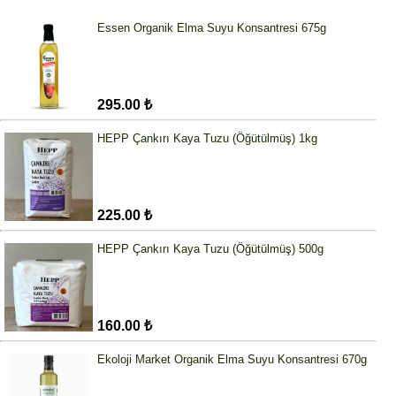
Essen Organik Elma Suyu Konsantresi 675g
295.00 ₺
HEPP Çankırı Kaya Tuzu (Öğütülmüş) 1kg
225.00 ₺
HEPP Çankırı Kaya Tuzu (Öğütülmüş) 500g
160.00 ₺
Ekoloji Market Organik Elma Suyu Konsantresi 670g