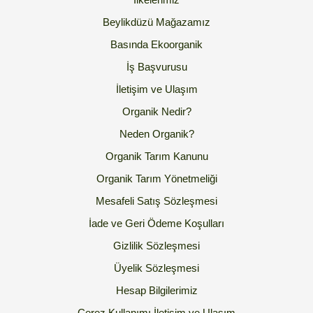
Beylikdüzü Mağazamız
Basında Ekoorganik
İş Başvurusu
İletişim ve Ulaşım
Organik Nedir?
Neden Organik?
Organik Tarım Kanunu
Organik Tarım Yönetmeliği
Mesafeli Satış Sözleşmesi
İade ve Geri Ödeme Koşulları
Gizlilik Sözleşmesi
Üyelik Sözleşmesi
Hesap Bilgilerimiz
Çerez Kullanımı
İletişim ve Ulaşım