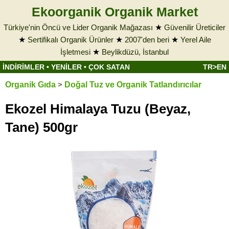
Ekoorganik Organik Market
Türkiye'nin Öncü ve Lider Organik Mağazası
★
Güvenilir Üreticiler
★
Sertifikalı Organik Ürünler
★
2007'den beri
★
Yerel Aile
İşletmesi
★
Beylikdüzü, İstanbul
İNDİRİMLER
•
YENİLER
•
ÇOK SATAN
TR>EN
Organik Gıda
>
Doğal Tuz ve Organik Tatlandırıcılar
Ekozel Himalaya Tuzu (Beyaz,
Tane) 500gr