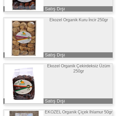
Satış Dışı
Ekozel Organik Kuru İncir 250gr
Satış Dışı
Ekozel Organik Çekirdeksiz Üzüm
250gr
Satış Dışı
EKOZEL Organik Çiçek Ihlamur 50gr