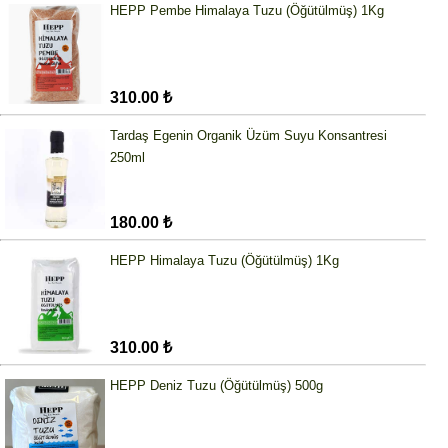
HEPP Pembe Himalaya Tuzu (Öğütülmüş) 1Kg
310.00 ₺
Tardaş Egenin Organik Üzüm Suyu Konsantresi
250ml
180.00 ₺
HEPP Himalaya Tuzu (Öğütülmüş) 1Kg
310.00 ₺
HEPP Deniz Tuzu (Öğütülmüş) 500g