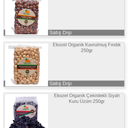
Satış Dışı
Ekozel Organik Kavrulmuş Fındık
250gr
Satış Dışı
Ekozel Organik Çekirdekli Siyah
Kuru Üzüm 250gr