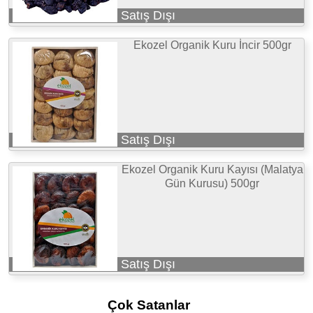
Satış Dışı
Ekozel Organik Kuru İncir 500gr
Satış Dışı
Ekozel Organik Kuru Kayısı (Malatya
Gün Kurusu) 500gr
Satış Dışı
Çok Satanlar