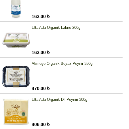
163.00 ₺
Elta Ada Organik Labne 200g
163.00 ₺
Akmeşe Organik Beyaz Peynir 350g
470.00 ₺
Elta Ada Organik Dil Peyniri 300g
406.00 ₺