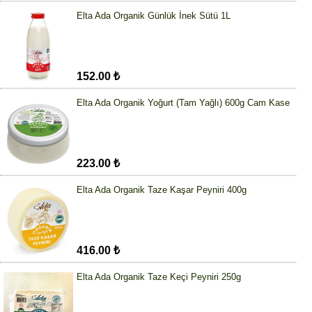
Elta Ada Organik Günlük İnek Sütü 1L
152.00 ₺
Elta Ada Organik Yoğurt (Tam Yağlı) 600g Cam Kase
223.00 ₺
Elta Ada Organik Taze Kaşar Peyniri 400g
416.00 ₺
Elta Ada Organik Taze Keçi Peyniri 250g