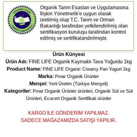
Organik Tarım Esasları ve Uygulamasına
İlişkin Yönetmelik'e uygun olarak
üretilmiş olup T.C. Tarım ve Orman
Bakanlığı tarafından yetkilendirilmiş olan
sertifikasyon kuruluşu tarafından kontrol
edilmiş ve sertifikalandırılmıştır.
Ürün Künyesi
Ürün Adı:
FINE LIFE Organik Kaymaklı Tava Yoğurdu 1kg
Product Name:
FINE LIFE Organic Creamy Pan Yogurt 1kg
Marka:
Pınar Organik Ürünler
Menşei:
Yerli Üretim (Türkiye Menşeli)
Kategoriler:
Pınar Organik Ürünler ürünleri
,
Organik Süt ve Süt
Ürünleri
,
Ecocert Organik Sertifikalı ürünler
KARGO İLE GÖNDERİM YAPILMAZ.
SADECE MAĞAZAMIZDA SATIŞI YAPILIR.