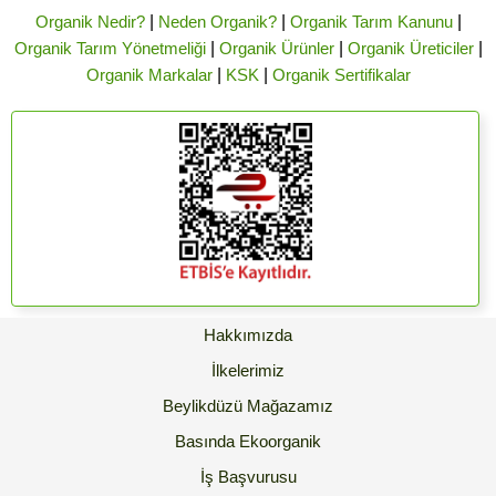
Organik Nedir?
|
Neden Organik?
|
Organik Tarım Kanunu
|
Organik Tarım Yönetmeliği
|
Organik Ürünler
|
Organik Üreticiler
|
Organik Markalar
|
KSK
|
Organik Sertifikalar
Hakkımızda
İlkelerimiz
Beylikdüzü Mağazamız
Basında Ekoorganik
İş Başvurusu