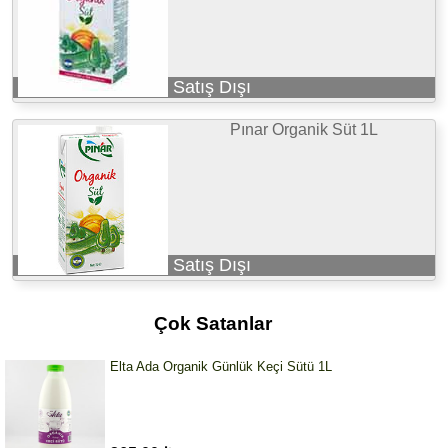
Satış Dışı
Pınar Organik Süt 1L
Satış Dışı
Çok Satanlar
Elta Ada Organik Günlük Keçi Sütü 1L