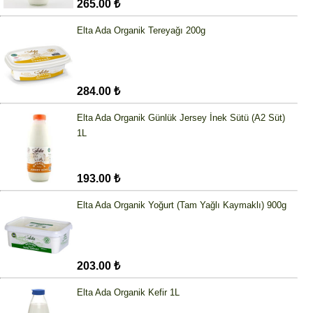
265.00 ₺
Elta Ada Organik Tereyağı 200g
284.00 ₺
Elta Ada Organik Günlük Jersey İnek Sütü (A2 Süt)
1L
193.00 ₺
Elta Ada Organik Yoğurt (Tam Yağlı Kaymaklı) 900g
203.00 ₺
Elta Ada Organik Kefir 1L