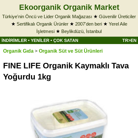
Ekoorganik Organik Market
Türkiye'nin Öncü ve Lider Organik Mağazası
★
Güvenilir Üreticiler
★
Sertifikalı Organik Ürünler
★
2007'den beri
★
Yerel Aile
İşletmesi
★
Beylikdüzü, İstanbul
İNDİRİMLER
•
YENİLER
•
ÇOK SATAN
TR>EN
Organik Gıda
>
Organik Süt ve Süt Ürünleri
FINE LIFE Organik Kaymaklı Tava
Yoğurdu 1kg