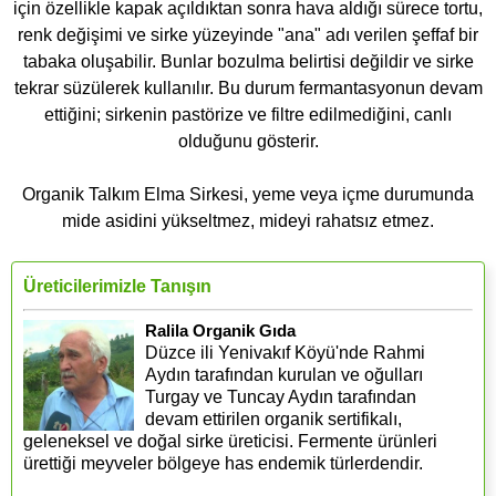
için özellikle kapak açıldıktan sonra hava aldığı sürece tortu,
renk değişimi ve sirke yüzeyinde "ana" adı verilen şeffaf bir
tabaka oluşabilir. Bunlar bozulma belirtisi değildir ve sirke
tekrar süzülerek kullanılır. Bu durum fermantasyonun devam
ettiğini; sirkenin pastörize ve filtre edilmediğini, canlı
olduğunu gösterir.
Organik Talkım Elma Sirkesi, yeme veya içme durumunda
mide asidini yükseltmez, mideyi rahatsız etmez.
Üreticilerimizle Tanışın
Ralila Organik Gıda
Düzce ili Yenivakıf Köyü'nde Rahmi
Aydın tarafından kurulan ve oğulları
Turgay ve Tuncay Aydın tarafından
devam ettirilen organik sertifikalı,
geleneksel ve doğal sirke üreticisi. Fermente ürünleri
ürettiği meyveler bölgeye has endemik türlerdendir.