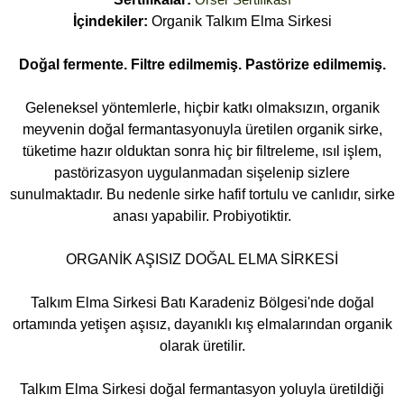
İçindekiler:
Organik Talkım Elma Sirkesi
Doğal fermente. Filtre edilmemiş. Pastörize edilmemiş.
Geleneksel yöntemlerle, hiçbir katkı olmaksızın, organik
meyvenin doğal fermantasyonuyla üretilen organik sirke,
tüketime hazır olduktan sonra hiç bir filtreleme, ısıl işlem,
pastörizasyon uygulanmadan sişelenip sizlere
sunulmaktadır. Bu nedenle sirke hafif tortulu ve canlıdır, sirke
anası yapabilir. Probiyotiktir.
ORGANİK AŞISIZ DOĞAL ELMA SİRKESİ
Talkım Elma Sirkesi Batı Karadeniz Bölgesi'nde doğal
ortamında yetişen aşısız, dayanıklı kış elmalarından organik
olarak üretilir.
Talkım Elma Sirkesi doğal fermantasyon yoluyla üretildiği