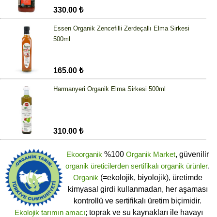
330.00 ₺
Essen Organik Zencefilli Zerdeçallı Elma Sirkesi
500ml
165.00 ₺
Harmanyeri Organik Elma Sirkesi 500ml
310.00 ₺
Ekoorganik
%100
Organik Market
, güvenilir
organik üreticilerden
sertifikalı
organik ürünler
.
Organik
(=ekolojik, biyolojik), üretimde
kimyasal girdi kullanmadan, her aşaması
kontrollü ve sertifikalı üretim biçimidir.
Ekolojik tarımın amacı
; toprak ve su kaynakları ile havayı