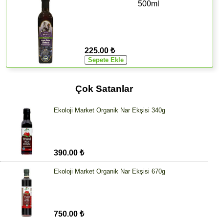
500ml
225.00 ₺
Çok Satanlar
Ekoloji Market Organik Nar Ekşisi 340g
390.00 ₺
Ekoloji Market Organik Nar Ekşisi 670g
750.00 ₺