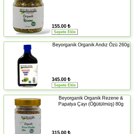
155.00 ₺
Beyorganik Organik Andız Özü 260g
345.00 ₺
Beyorganik Organik Rezene &
Papatya Çayı (Öğütülmüş) 80g
315.00 ₺