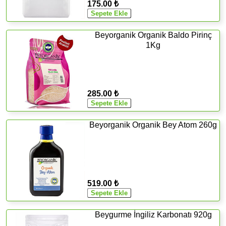
175.00 ₺
Beyorganik Organik Baldo Pirinç
1Kg
285.00 ₺
Beyorganik Organik Bey Atom 260g
519.00 ₺
Beygurme İngiliz Karbonatı 920g