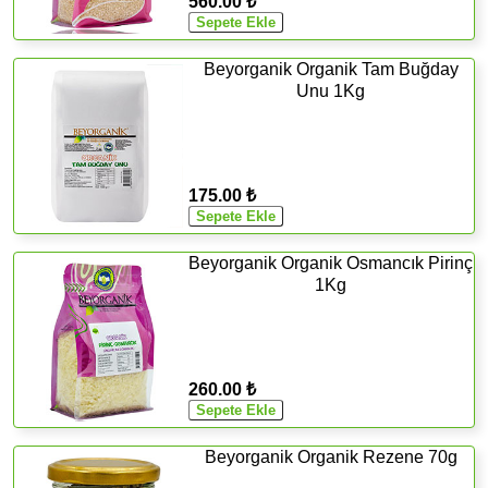
560.00 ₺
Beyorganik Organik Tam Buğday
Unu 1Kg
175.00 ₺
Beyorganik Organik Osmancık Pirinç
1Kg
260.00 ₺
Beyorganik Organik Rezene 70g