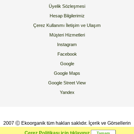
Üyelik Sözleşmesi
Hesap Bilgilerimiz
Çerez Kullanımı
İletişim ve Ulaşım
Müşteri Hizmetleri
Instagram
Facebook
Google
Google Maps
Google Street View
Yandex
2007 Ⓒ Ekoorganik tüm hakları saklıdır. İçerik ve Görsellerin
İzinsiz Kopyalanması yada Kullanılması Yasaktır.
Çerez Politikası için tıklayınız