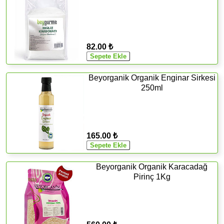
82.00 ₺
Beyorganik Organik Enginar Sirkesi
250ml
165.00 ₺
Beyorganik Organik Karacadağ
Pirinç 1Kg