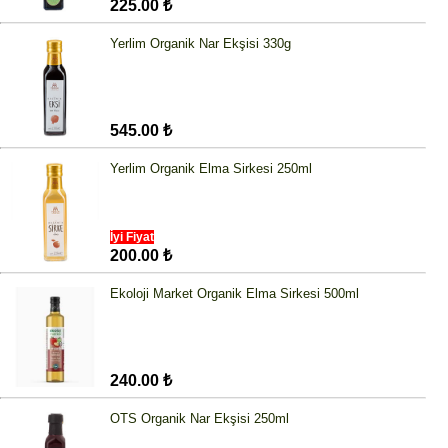
225.00 ₺
Yerlim Organik Nar Ekşisi 330g
545.00 ₺
Yerlim Organik Elma Sirkesi 250ml
İyi Fiyat
200.00 ₺
Ekoloji Market Organik Elma Sirkesi 500ml
240.00 ₺
OTS Organik Nar Ekşisi 250ml