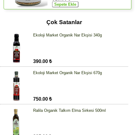
Çok Satanlar
Ekoloji Market Organik Nar Ekşisi 340g
390.00 ₺
Ekoloji Market Organik Nar Ekşisi 670g
750.00 ₺
Ralila Organik Talkım Elma Sirkesi 500ml