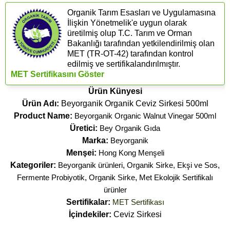
Organik Tarım Esasları ve Uygulamasına
İlişkin Yönetmelik'e uygun olarak
üretilmiş olup T.C. Tarım ve Orman
Bakanlığı tarafından yetkilendirilmiş olan
MET (TR-OT-42) tarafından kontrol
edilmiş ve sertifikalandırılmıştır.
MET Sertifikasını Göster
Ürün Künyesi
Ürün Adı:
Beyorganik Organik Ceviz Sirkesi 500ml
Product Name:
Beyorganik Organic Walnut Vinegar 500ml
Üretici:
Bey Organik Gıda
Marka:
Beyorganik
Menşei:
Hong Kong Menşeli
Kategoriler:
Beyorganik ürünleri
,
Organik Sirke, Ekşi ve Sos
,
Fermente Probiyotik
,
Organik Sirke
,
Met Ekolojik Sertifikalı
ürünler
Sertifikalar:
MET Sertifikası
İçindekiler:
Ceviz Sirkesi