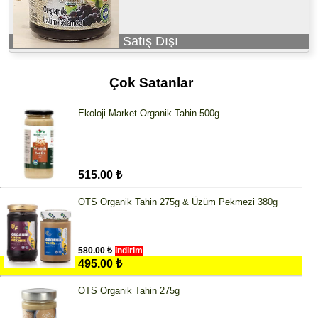
Satış Dışı
Çok Satanlar
Ekoloji Market Organik Tahin 500g
515.00 ₺
OTS Organik Tahin 275g & Üzüm Pekmezi 380g
580.00 ₺
İndirim
495.00 ₺
OTS Organik Tahin 275g