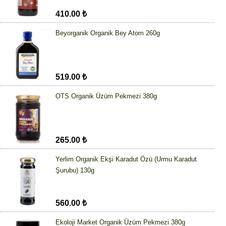
410.00 ₺
Beyorganik Organik Bey Atom 260g
519.00 ₺
OTS Organik Üzüm Pekmezi 380g
265.00 ₺
Yerlim Organik Ekşi Karadut Özü (Urmu Karadut
Şurubu) 130g
560.00 ₺
Ekoloji Market Organik Üzüm Pekmezi 380g