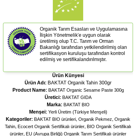
Organik Tarım Esasları ve Uygulamasına
İlişkin Yönetmelik'e uygun olarak
üretilmiş olup T.C. Tarım ve Orman
Bakanlığı tarafından yetkilendirilmiş olan
sertifikasyon kuruluşu tarafından kontrol
edilmiş ve sertifikalandırılmıştır.
Ürün Künyesi
Ürün Adı:
BAKTAT Organik Tahin 300gr
Product Name:
BAKTAT Organic Sesame Paste 300g
Üretici:
BAKTAT GIDA
Marka:
BAKTAT BIO
Menşei:
Yerli Üretim (Türkiye Menşeli)
Kategoriler:
BAKTAT BIO ürünleri
,
Organik Pekmez
,
Organik
Tahin
,
Ecocert Organik Sertifikalı ürünler
,
BIO Organik Sertifikalı
ürünler
,
EU (Avrupa Birliği) Organik Tarım Sertifikalı ürünler