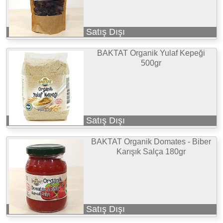
Satış Dışı
BAKTAT Organik Yulaf Kepeği
500gr
Satış Dışı
BAKTAT Organik Domates - Biber
Karışık Salça 180gr
Satış Dışı