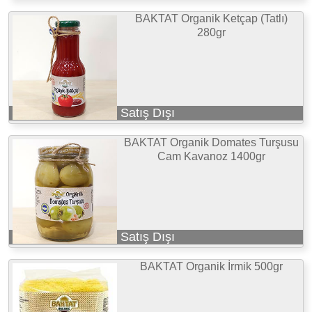
BAKTAT Organik Ketçap (Tatlı)
280gr
Satış Dışı
BAKTAT Organik Domates Turşusu
Cam Kavanoz 1400gr
Satış Dışı
BAKTAT Organik İrmik 500gr