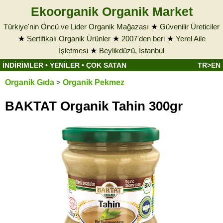
Ekoorganik Organik Market
Türkiye'nin Öncü ve Lider Organik Mağazası
★
Güvenilir Üreticiler
★
Sertifikalı Organik Ürünler
★
2007'den beri
★
Yerel Aile
İşletmesi
★
Beylikdüzü, İstanbul
İNDİRİMLER
•
YENİLER
•
ÇOK SATAN
TR>EN
Organik Gıda
>
Organik Pekmez
BAKTAT Organik Tahin 300gr