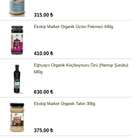
315.00 ₺
Ekoloji Market Organik Üzüm Pekmezi 640g
410.00 ₺
Eğriçayır Organik Keçiboynuzu Özü (Harnup Şurubu)
680g
630.00 ₺
Ekoloji Market Organik Tahin 300g
375.00 ₺