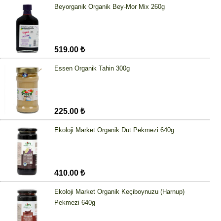
Beyorganik Organik Bey-Mor Mix 260g
519.00 ₺
Essen Organik Tahin 300g
225.00 ₺
Ekoloji Market Organik Dut Pekmezi 640g
410.00 ₺
Ekoloji Market Organik Keçiboynuzu (Harnup)
Pekmezi 640g