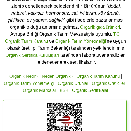
izlenip denetlenerek belgelendirilir. Bir ürünün
“doğal,
naturel, katkısız, hormonsuz, saf, iyi tarım, köy ürünü,
çiftlikten, ev yapımı, sağlıklı”
gibi ifadelerle pazarlanması
organik olduğu anlamına gelmez.
Organik gıda ürünleri
,
Avrupa Birliği Organik Tarım Mevzuatıyla uyumlu,
T.C.
Organik Tarım Kanunu
ve
Organik Tarım Yönetmeliği
'ne uygun
olarak üretilip, Tarım Bakanlığı tarafından yetkilendirilmiş
Organik Sertifika Kuruluşları
tarafından laboratuvar analizleri
ile denetlenerek sertifikalanır.
Organik Nedir?
|
Neden Organik?
|
Organik Tarım Kanunu
|
Organik Tarım Yönetmeliği
|
Organik Ürünler
|
Organik Üreticiler
|
Organik Markalar
|
KSK
|
Organik Sertifikalar