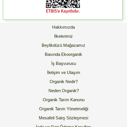
Hakkımızda
İlkelerimiz
Beylikdüzü Mağazamız
Basında Ekoorganik
İş Başvurusu
İletişim ve Ulaşım
Organik Nedir?
Neden Organik?
Organik Tarım Kanunu
Organik Tarım Yönetmeliği
Mesafeli Satış Sözleşmesi
İade ve Geri Ödeme Koşulları