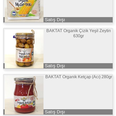
Satış Dışı
BAKTAT Organik Çizik Yeşil Zeytin
630gr
Satış Dışı
BAKTAT Organik Ketçap (Acı) 280gr
Satış Dışı