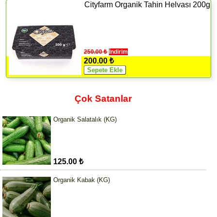
Cityfarm Organik Tahin Helvası 200g
250.00 ₺
İndirim
200.00 ₺
Çok Satanlar
Organik Salatalık (KG)
125.00 ₺
Organik Kabak (KG)