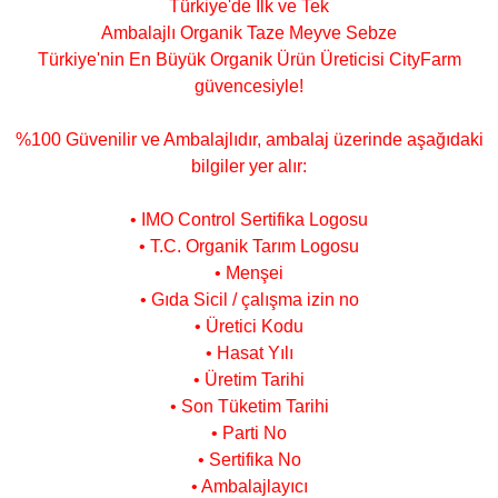
Türkiye'de İlk ve Tek
Ambalajlı Organik Taze Meyve Sebze
Türkiye'nin En Büyük Organik Ürün Üreticisi CityFarm
güvencesiyle!
%100 Güvenilir ve Ambalajlıdır, ambalaj üzerinde aşağıdaki
bilgiler yer alır:
• IMO Control Sertifika Logosu
• T.C. Organik Tarım Logosu
• Menşei
• Gıda Sicil / çalışma izin no
• Üretici Kodu
• Hasat Yılı
• Üretim Tarihi
• Son Tüketim Tarihi
• Parti No
• Sertifika No
• Ambalajlayıcı