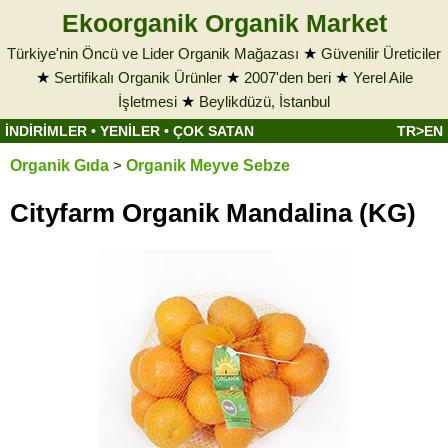
Ekoorganik Organik Market
Türkiye'nin Öncü ve Lider Organik Mağazası
★
Güvenilir Üreticiler
★
Sertifikalı Organik Ürünler
★
2007'den beri
★
Yerel Aile
İşletmesi
★
Beylikdüzü, İstanbul
İNDİRİMLER
•
YENİLER
•
ÇOK SATAN
TR>EN
Organik Gıda
>
Organik Meyve Sebze
Cityfarm Organik Mandalina (KG)