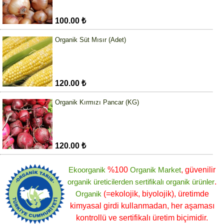
100.00 ₺
Organik Süt Mısır (Adet)
120.00 ₺
Organik Kırmızı Pancar (KG)
120.00 ₺
Ekoorganik
%100
Organik Market
, güvenilir
organik üreticilerden
sertifikalı
organik ürünler
.
Organik
(=ekolojik, biyolojik), üretimde
kimyasal girdi kullanmadan, her aşaması
kontrollü ve sertifikalı üretim biçimidir.