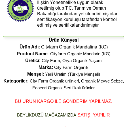
İlişkin Yönetmelik'e uygun olarak
üretilmiş olup T.C. Tarım ve Orman
Bakanlığı tarafından yetkilendirilmiş olan
sertifikasyon kuruluşu tarafından kontrol
edilmiş ve sertifikalandırılmıştır.
Ürün Künyesi
Ürün Adı:
Cityfarm Organik Mandalina (KG)
Product Name:
Cityfarm Organic Mandarin (KG)
Üretici:
City Farm, Orya Organik Yaşam
Marka:
City Farm Organik
Menşei:
Yerli Üretim (Türkiye Menşeli)
Kategoriler:
City Farm Organik ürünleri
,
Organik Meyve Sebze
,
Ecocert Organik Sertifikalı ürünler
BU ÜRÜN KARGO İLE GÖNDERİM YAPILMAZ.
BEYLİKDÜZÜ MAĞAZAMIZDA
SATIŞI YAPILIR