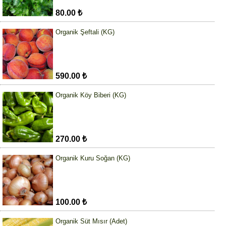
80.00 ₺
Organik Şeftali (KG)
590.00 ₺
Organik Köy Biberi (KG)
270.00 ₺
Organik Kuru Soğan (KG)
100.00 ₺
Organik Süt Mısır (Adet)