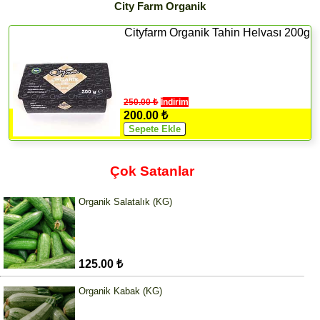
City Farm Organik
Cityfarm Organik Tahin Helvası 200g
250.00 ₺
İndirim
200.00 ₺
Çok Satanlar
Organik Salatalık (KG)
125.00 ₺
Organik Kabak (KG)