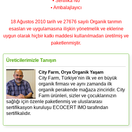
• Sertifika No
• Ambalajlayıcı
18 Ağustos 2010 tarih ve 27676 sayılı Organik tarımın
esasları ve uygulamasına ilişkin yönetmelik ve eklerine
uygun olarak hiçbir katkı maddesi kullanılmadan üretilmiş ve
paketlenmiştir.
Üreticilerimizle Tanışın
City Farm, Orya Organik Yaşam
City Farm, Türkiye’nin ilk ve en büyük
organik firması ve aynı zamanda ilk
organik perakende mağaza zinciridir. City
Farm ürünleri, sizler ve çocuklarınızın
sağlığı için özenle paketlenmiş ve uluslararası
sertifikasyon kuruluşu ECOCERT IMO tarafından
sertifikalıdır.