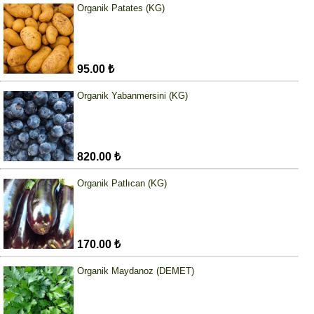
Organik Patates (KG)
95.00 ₺
Organik Yabanmersini (KG)
820.00 ₺
Organik Patlıcan (KG)
170.00 ₺
Organik Maydanoz (DEMET)