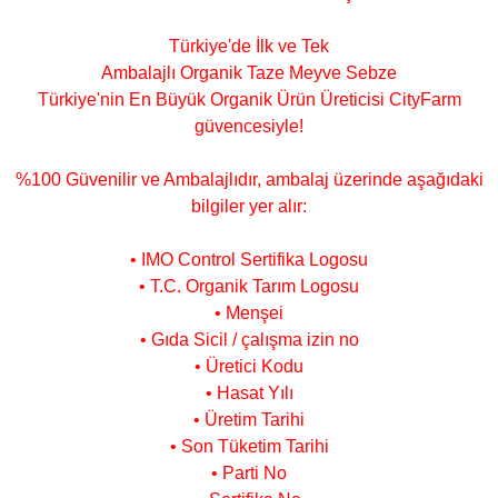
Türkiye'de İlk ve Tek
Ambalajlı Organik Taze Meyve Sebze
Türkiye'nin En Büyük Organik Ürün Üreticisi CityFarm
güvencesiyle!
%100 Güvenilir ve Ambalajlıdır, ambalaj üzerinde aşağıdaki
bilgiler yer alır:
• IMO Control Sertifika Logosu
• T.C. Organik Tarım Logosu
• Menşei
• Gıda Sicil / çalışma izin no
• Üretici Kodu
• Hasat Yılı
• Üretim Tarihi
• Son Tüketim Tarihi
• Parti No