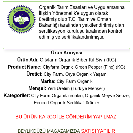
Organik Tarım Esasları ve Uygulamasına
İlişkin Yönetmelik'e uygun olarak
üretilmiş olup T.C. Tarım ve Orman
Bakanlığı tarafından yetkilendirilmiş olan
sertifikasyon kuruluşu tarafından kontrol
edilmiş ve sertifikalandırılmıştır.
Ürün Künyesi
Ürün Adı:
Cityfarm Organik Biber Kıl Sivri (KG)
Product Name:
Cityfarm Orgnic Green Pepper (Fine) (KG)
Üretici:
City Farm, Orya Organik Yaşam
Marka:
City Farm Organik
Menşei:
Yerli Üretim (Türkiye Menşeli)
Kategoriler:
City Farm Organik ürünleri
,
Organik Meyve Sebze
,
Ecocert Organik Sertifikalı ürünler
BU ÜRÜN KARGO İLE GÖNDERİM YAPILMAZ.
BEYLİKDÜZÜ MAĞAZAMIZDA
SATIŞI YAPILIR