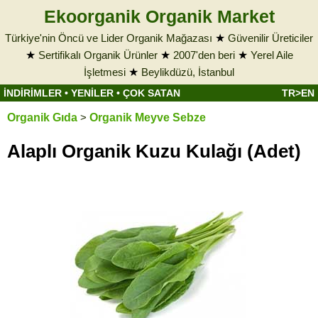
Ekoorganik Organik Market
Türkiye'nin Öncü ve Lider Organik Mağazası
★
Güvenilir Üreticiler
★
Sertifikalı Organik Ürünler
★
2007'den beri
★
Yerel Aile
İşletmesi
★
Beylikdüzü, İstanbul
İNDİRİMLER
•
YENİLER
•
ÇOK SATAN
TR>EN
Organik Gıda
>
Organik Meyve Sebze
Alaplı Organik Kuzu Kulağı (Adet)