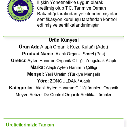
İlişkin Yönetmelik'e uygun olarak
üretilmiş olup T.C. Tarım ve Orman
Bakanlığı tarafından yetkilendirilmiş olan
sertifikasyon kuruluşu tarafından kontrol
edilmiş ve sertifikalandırılmıştır.
Ürün Künyesi
Ürün Adı:
Alaplı Organik Kuzu Kulağı (Adet)
Product Name:
Alaplı Organic Sorrel (Pcs)
Üretici:
Ayten Hanımın Organik Çiftliği, Zonguldak Alaplı
Marka:
Alaplı Ayten Hanımın Çiftliği
Menşei:
Yerli Üretim (Türkiye Menşeli)
Yöre:
ZONGULDAK / Alaplı
Kategoriler:
Alaplı Ayten Hanımın Çiftliği ürünleri
,
Organik
Meyve Sebze
,
De Control Organik Sertifikalı ürünler
Üreticilerimizle Tanışın