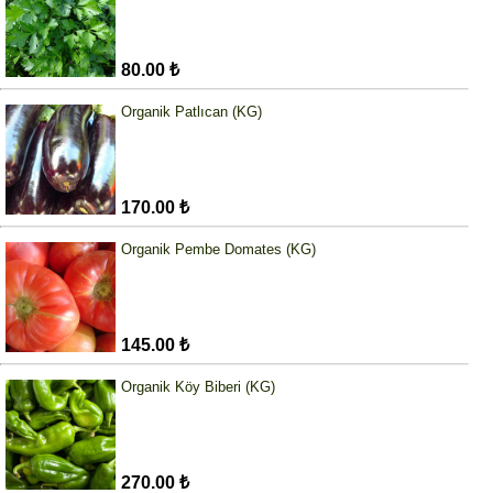
80.00 ₺
Organik Patlıcan (KG)
170.00 ₺
Organik Pembe Domates (KG)
145.00 ₺
Organik Köy Biberi (KG)
270.00 ₺