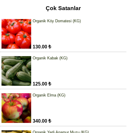
Çok Satanlar
Organik Köy Domatesi (KG)
130.00 ₺
Organik Kabak (KG)
125.00 ₺
Organik Elma (KG)
340.00 ₺
Organik Yerli Anamur Muzu (KG)