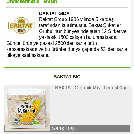
Üreticilerimizle Tanışın
BAKTAT GIDA
Baktat Group 1986 yılında 5 kardeş
tarafından kurulmuştur. Baktat Şirketler
Grubu' nun bünyesinde şuan 12 Şirket ve
yaklaşık 1500 çalışan bulunmaktadır.
Güncel ürün yelpazesi 2500'den fazla ürün
kapsamaktadır ve bu ürünler dünya çapında 52' den fazla
ülkeye satılmaktadır.
BAKTAT BIO
BAKTAT Organik Mısır Unu 500gr
Satış Dışı