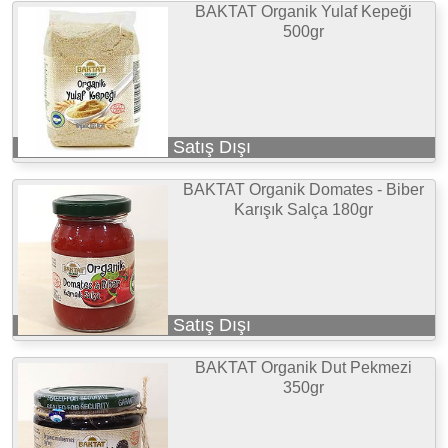
BAKTAT Organik Yulaf Kepeği
500gr
Satış Dışı
BAKTAT Organik Domates - Biber
Karışık Salça 180gr
Satış Dışı
BAKTAT Organik Dut Pekmezi
350gr