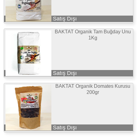
Satış Dışı
BAKTAT Organik Tam Buğday Unu
1Kg
Satış Dışı
BAKTAT Organik Domates Kurusu
200gr
Satış Dışı