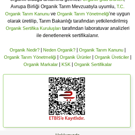
Avrupa Birliği Organik Tarım Mevzuatıyla uyumlu,
T.C.
Organik Tarım Kanunu
ve
Organik Tarım Yönetmeliği
'ne uygun
olarak üretilip, Tarım Bakanlığı tarafından yetkilendirilmiş
Organik Sertifika Kuruluşları
tarafından laboratuvar analizleri
ile denetlenerek sertifikalanır.
Organik Nedir?
|
Neden Organik?
|
Organik Tarım Kanunu
|
Organik Tarım Yönetmeliği
|
Organik Ürünler
|
Organik Üreticiler
|
Organik Markalar
|
KSK
|
Organik Sertifikalar