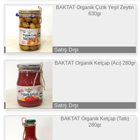
BAKTAT Organik Çizik Yeşil Zeytin
630gr
Satış Dışı
BAKTAT Organik Ketçap (Acı) 280gr
Satış Dışı
BAKTAT Organik Ketçap (Tatlı)
280gr