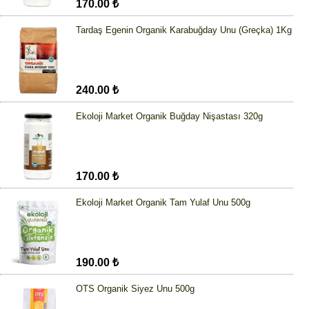
170.00 ₺
Tardaş Egenin Organik Karabuğday Unu (Greçka) 1Kg
240.00 ₺
Ekoloji Market Organik Buğday Nişastası 320g
170.00 ₺
Ekoloji Market Organik Tam Yulaf Unu 500g
190.00 ₺
OTS Organik Siyez Unu 500g