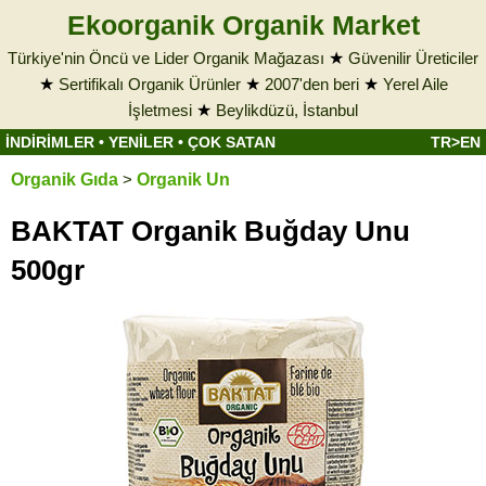
Ekoorganik Organik Market
Türkiye'nin Öncü ve Lider Organik Mağazası
★
Güvenilir Üreticiler
★
Sertifikalı Organik Ürünler
★
2007'den beri
★
Yerel Aile
İşletmesi
★
Beylikdüzü, İstanbul
İNDİRİMLER
•
YENİLER
•
ÇOK SATAN
TR>EN
Organik Gıda
>
Organik Un
BAKTAT Organik Buğday Unu
500gr