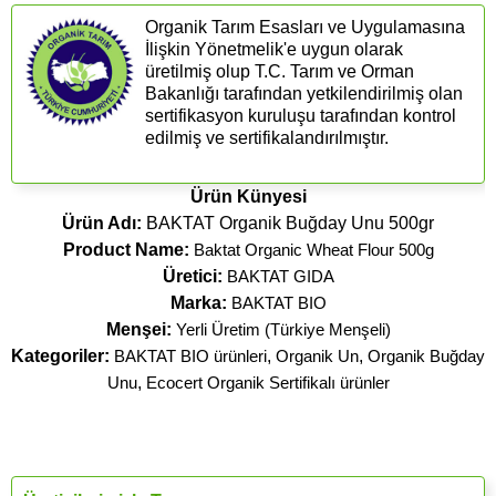
Organik Tarım Esasları ve Uygulamasına
İlişkin Yönetmelik'e uygun olarak
üretilmiş olup T.C. Tarım ve Orman
Bakanlığı tarafından yetkilendirilmiş olan
sertifikasyon kuruluşu tarafından kontrol
edilmiş ve sertifikalandırılmıştır.
Ürün Künyesi
Ürün Adı:
BAKTAT Organik Buğday Unu 500gr
Product Name:
Baktat Organic Wheat Flour 500g
Üretici:
BAKTAT GIDA
Marka:
BAKTAT BIO
Menşei:
Yerli Üretim (Türkiye Menşeli)
Kategoriler:
BAKTAT BIO ürünleri
,
Organik Un
,
Organik Buğday
Unu
,
Ecocert Organik Sertifikalı ürünler