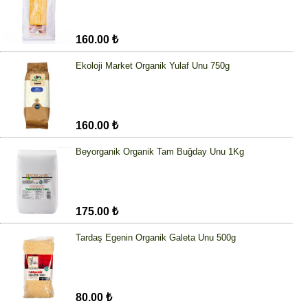
160.00 ₺
Ekoloji Market Organik Yulaf Unu 750g
160.00 ₺
Beyorganik Organik Tam Buğday Unu 1Kg
175.00 ₺
Tardaş Egenin Organik Galeta Unu 500g
80.00 ₺