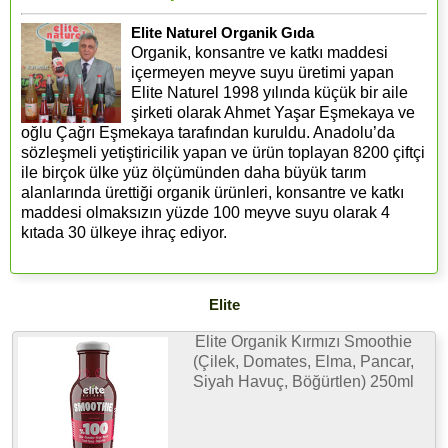
Elite Naturel Organik Gıda
Organik, konsantre ve katkı maddesi
içermeyen meyve suyu üretimi yapan
Elite Naturel 1998 yılında küçük bir aile
şirketi olarak Ahmet Yaşar Eşmekaya ve
oğlu Çağrı Eşmekaya tarafından kuruldu. Anadolu’da
sözleşmeli yetiştiricilik yapan ve ürün toplayan 8200 çiftçi
ile birçok ülke yüz ölçümünden daha büyük tarım
alanlarında ürettiği organik ürünleri, konsantre ve katkı
maddesi olmaksızın yüzde 100 meyve suyu olarak 4
kıtada 30 ülkeye ihraç ediyor.
Elite
Elite Organik Kırmızı Smoothie
(Çilek, Domates, Elma, Pancar,
Siyah Havuç, Böğürtlen) 250ml