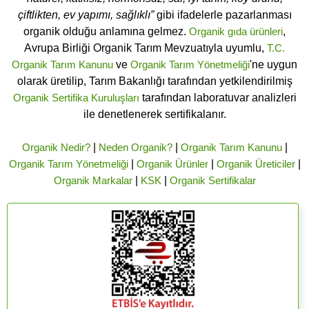
çiftlikten, ev yapımı, sağlıklı”
gibi ifadelerle pazarlanması
organik olduğu anlamına gelmez.
Organik gıda ürünleri
,
Avrupa Birliği Organik Tarım Mevzuatıyla uyumlu,
T.C.
Organik Tarım Kanunu
ve
Organik Tarım Yönetmeliği
'ne uygun
olarak üretilip, Tarım Bakanlığı tarafından yetkilendirilmiş
Organik Sertifika Kuruluşları
tarafından laboratuvar analizleri
ile denetlenerek sertifikalanır.
Organik Nedir?
|
Neden Organik?
|
Organik Tarım Kanunu
|
Organik Tarım Yönetmeliği
|
Organik Ürünler
|
Organik Üreticiler
|
Organik Markalar
|
KSK
|
Organik Sertifikalar