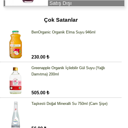
Satış Dışı
Çok Satanlar
BenOrganic Organik Elma Suyu 946ml
230.00 ₺
Greenapple Organik İçilebilir Gül Suyu (Yağlı
Damıtma) 200ml
505.00 ₺
Taşkesti Doğal Mineralli Su 750ml (Cam Şişe)