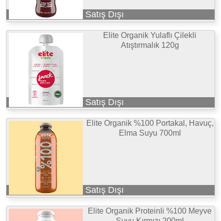
Satış Dışı
Elite Organik Yulaflı Çilekli
Atıştırmalık 120g
Satış Dışı
Elite Organik %100 Portakal, Havuç,
Elma Suyu 700ml
Satış Dışı
Elite Organik Proteinli %100 Meyve
Suyu Kırmızı 200ml