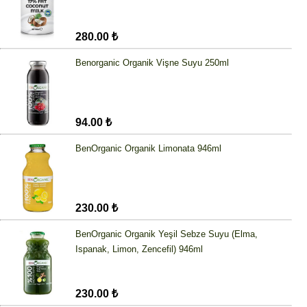
280.00 ₺
Benorganic Organik Vişne Suyu 250ml
94.00 ₺
BenOrganic Organik Limonata 946ml
230.00 ₺
BenOrganic Organik Yeşil Sebze Suyu (Elma,
Ispanak, Limon, Zencefil) 946ml
230.00 ₺