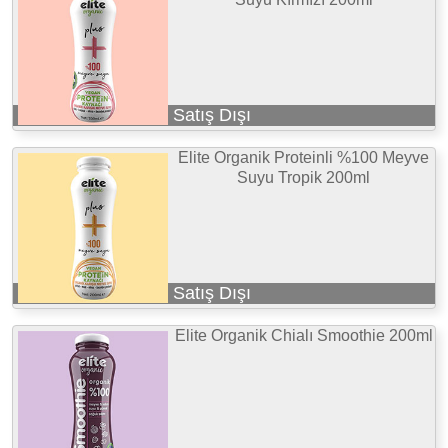
Satış Dışı
Elite Organik Proteinli %100 Meyve
Suyu Tropik 200ml
Satış Dışı
Elite Organik Chialı Smoothie 200ml