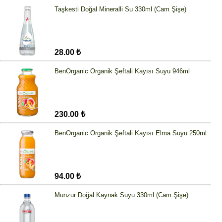
Taşkesti Doğal Mineralli Su 330ml (Cam Şişe)
28.00 ₺
BenOrganic Organik Şeftali Kayısı Suyu 946ml
230.00 ₺
BenOrganic Organik Şeftali Kayısı Elma Suyu 250ml
94.00 ₺
Munzur Doğal Kaynak Suyu 330ml (Cam Şişe)