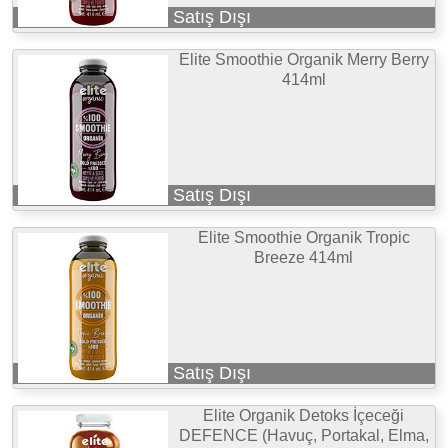
Satış Dışı
Elite Smoothie Organik Merry Berry
414ml
Satış Dışı
Elite Smoothie Organik Tropic
Breeze 414ml
Satış Dışı
Elite Organik Detoks İçeceği
DEFENCE (Havuç, Portakal, Elma,