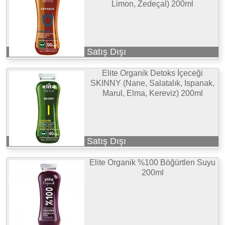
Limon, Zedeçal) 200ml
Satış Dışı
Elite Organik Detoks İçeceği
SKINNY (Nane, Salatalık, Ispanak,
Marul, Elma, Kereviz) 200ml
Satış Dışı
Elite Organik %100 Böğürtlen Suyu
200ml