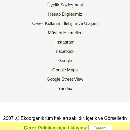
Üyelik Sözleşmesi
Hesap Bilgilerimiz
Çerez Kullanımı
İletişim ve Ulaşım
Müşteri Hizmetleri
Instagram
Facebook
Google
Google Maps
Google Street View
Yandex
2007 Ⓒ Ekoorganik tüm hakları saklıdır. İçerik ve Görsellerin
İzinsiz Kopyalanması yada Kullanılması Yasaktır.
Çerez Politikası için tıklayınız