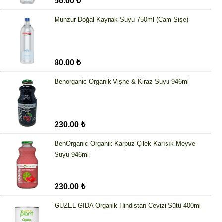
56.00 ₺
Munzur Doğal Kaynak Suyu 750ml (Cam Şişe)
80.00 ₺
Benorganic Organik Vişne & Kiraz Suyu 946ml
230.00 ₺
BenOrganic Organik Karpuz-Çilek Karışık Meyve
Suyu 946ml
230.00 ₺
GÜZEL GIDA Organik Hindistan Cevizi Sütü 400ml