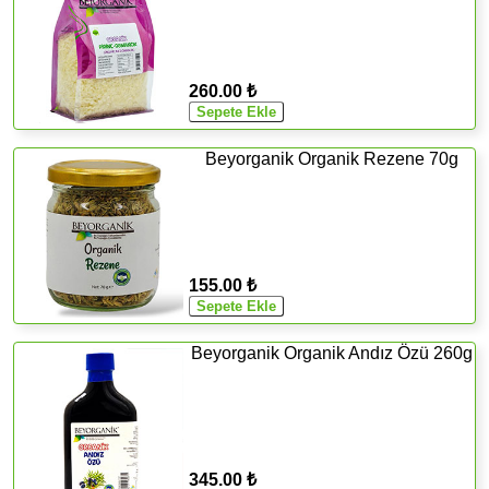
260.00 ₺
Beyorganik Organik Rezene 70g
155.00 ₺
Beyorganik Organik Andız Özü 260g
345.00 ₺