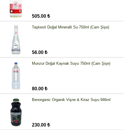
505.00 ₺
Taşkesti Doğal Mineralli Su 750ml (Cam Şişe)
56.00 ₺
Munzur Doğal Kaynak Suyu 750ml (Cam Şişe)
80.00 ₺
Benorganic Organik Vişne & Kiraz Suyu 946ml
230.00 ₺