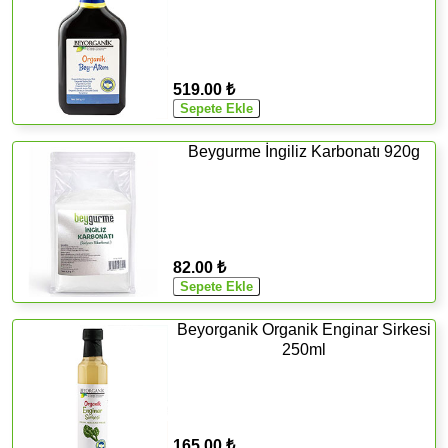
519.00 ₺
Beygurme İngiliz Karbonatı 920g
82.00 ₺
Beyorganik Organik Enginar Sirkesi
250ml
165.00 ₺