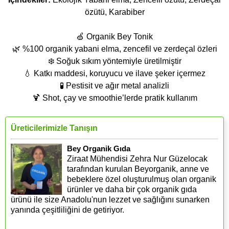
özütü, Karabiber
🍏 Organik Bey Tonik
🌿 %100 organik yabani elma, zencefil ve zerdeçal özleri
❄️ Soğuk sıkım yöntemiyle üretilmiştir
💧 Katkı maddesi, koruyucu ve ilave şeker içermez
🧪 Pestisit ve ağır metal analizli
🍹 Shot, çay ve smoothie’lerde pratik kullanım
Üreticilerimizle Tanışın
Bey Organik Gıda
Ziraat Mühendisi Zehra Nur Güzelocak
tarafından kurulan Beyorganik, anne ve
bebeklere özel oluşturulmuş olan organik
ürünler ve daha bir çok organik gıda
ürünü ile size Anadolu'nun lezzet ve sağlığını sunarken
yanında çeşitliliğini de getiriyor.