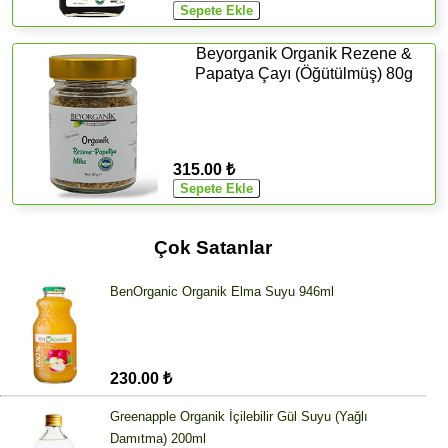
Beyorganik Organik Rezene &
Papatya Çayı (Öğütülmüş) 80g
315.00 ₺
Çok Satanlar
BenOrganic Organik Elma Suyu 946ml
230.00 ₺
Greenapple Organik İçilebilir Gül Suyu (Yağlı
Damıtma) 200ml