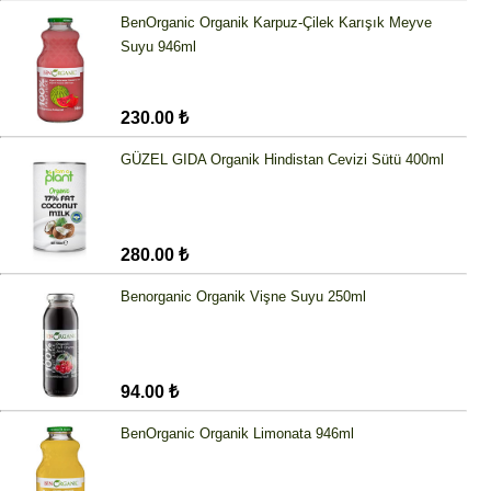
BenOrganic Organik Karpuz-Çilek Karışık Meyve
Suyu 946ml
230.00 ₺
GÜZEL GIDA Organik Hindistan Cevizi Sütü 400ml
280.00 ₺
Benorganic Organik Vişne Suyu 250ml
94.00 ₺
BenOrganic Organik Limonata 946ml