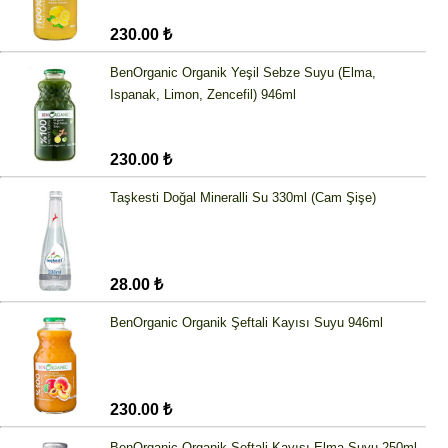
230.00 ₺
BenOrganic Organik Yeşil Sebze Suyu (Elma,
Ispanak, Limon, Zencefil) 946ml
230.00 ₺
Taşkesti Doğal Mineralli Su 330ml (Cam Şişe)
28.00 ₺
BenOrganic Organik Şeftali Kayısı Suyu 946ml
230.00 ₺
BenOrganic Organik Şeftali Kayısı Elma Suyu 250ml