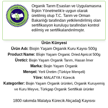
Organik Tarım Esasları ve Uygulamasına
İlişkin Yönetmelik'e uygun olarak
üretilmiş olup T.C. Tarım ve Orman
Bakanlığı tarafından yetkilendirilmiş olan
sertifikasyon kuruluşu tarafından kontrol
edilmiş ve sertifikalandırılmıştır.
Ürün Künyesi
Ürün Adı:
Biojin Yaşam Organik Kuru Kayısı 500g
Product Name:
Bİojin Yaşam Organic Dried Apricot 500g
Üretici:
Biojin Yaşam Organik Tarım, Hasan İmer
Marka:
Biojin Yaşam Organik
Menşei:
Yerli Üretim (Türkiye Menşeli)
Yöre:
MALATYA / Kürecik
Kategoriler:
Biojin Yaşam Organik ürünleri
,
Organik Kuruyemiş
ve Kuru Meyve
,
Türkgap Organik Sertifikalı ürünler
1800 rakımda Malatya Kürecik Akçadağ Kayısısı