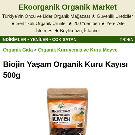
Ekoorganik Organik Market
Türkiye'nin Öncü ve Lider Organik Mağazası
★
Güvenilir Üreticiler
★
Sertifikalı Organik Ürünler
★
2007'den beri
★
Yerel Aile
İşletmesi
★
Beylikdüzü, İstanbul
İNDİRİMLER
•
YENİLER
•
ÇOK SATAN
TR>EN
Organik Gıda
>
Organik Kuruyemiş ve Kuru Meyve
Biojin Yaşam Organik Kuru Kayısı
500g