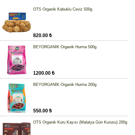
OTS Organik Kabuklu Ceviz 500g
820.00 ₺
BEYORGANİK Organik Hurma 500g
1200.00 ₺
BEYORGANİK Organik Hurma 200g
550.00 ₺
OTS Organik Kuru Kayısı (Malatya Gün Kurusu) 200g