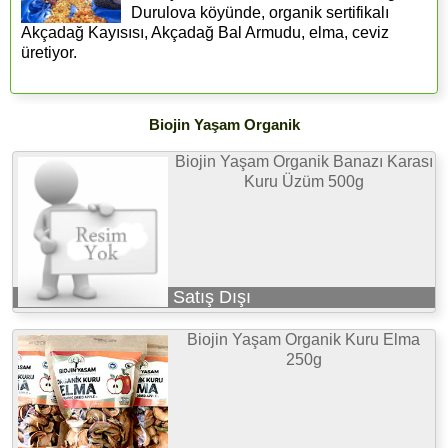
Durulova köyünde, organik sertifikalı
Akçadağ Kayısısı, Akçadağ Bal Armudu, elma, ceviz
üretiyor.
Biojin Yaşam Organik
Biojin Yaşam Organik Banazı Karası
Kuru Üzüm 500g
Satış Dışı
Biojin Yaşam Organik Kuru Elma
250g