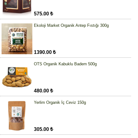
575.00 ₺
Ekoloji Market Organik Antep Fıstığı 300g
1390.00 ₺
OTS Organik Kabuklu Badem 500g
480.00 ₺
Yerlim Organik İç Ceviz 150g
305.00 ₺