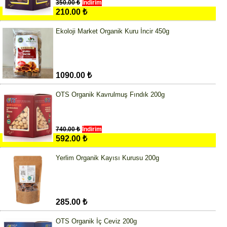
350.00 ₺
İndirim
210.00 ₺
Ekoloji Market Organik Kuru İncir 450g
1090.00 ₺
OTS Organik Kavrulmuş Fındık 200g
740.00 ₺
İndirim
592.00 ₺
Yerlim Organik Kayısı Kurusu 200g
285.00 ₺
OTS Organik İç Ceviz 200g