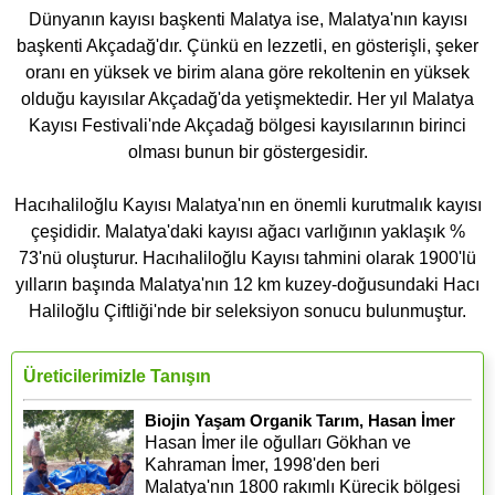
Dünyanın kayısı başkenti Malatya ise, Malatya'nın kayısı
başkenti Akçadağ'dır. Çünkü en lezzetli, en gösterişli, şeker
oranı en yüksek ve birim alana göre rekoltenin en yüksek
olduğu kayısılar Akçadağ'da yetişmektedir. Her yıl Malatya
Kayısı Festivali'nde Akçadağ bölgesi kayısılarının birinci
olması bunun bir göstergesidir.
Hacıhaliloğlu Kayısı Malatya'nın en önemli kurutmalık kayısı
çeşididir. Malatya'daki kayısı ağacı varlığının yaklaşık %
73'nü oluşturur. Hacıhaliloğlu Kayısı tahmini olarak 1900'lü
yılların başında Malatya'nın 12 km kuzey-doğusundaki Hacı
Haliloğlu Çiftliği'nde bir seleksiyon sonucu bulunmuştur.
Üreticilerimizle Tanışın
Biojin Yaşam Organik Tarım, Hasan İmer
Hasan İmer ile oğulları Gökhan ve
Kahraman İmer, 1998'den beri
Malatya'nın 1800 rakımlı Kürecik bölgesi