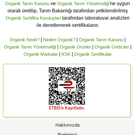
Organik Tarım Kanunu
ve
Organik Tarım Yönetmeliği
'ne uygun
olarak üretilip, Tarım Bakanlığı tarafından yetkilendirilmiş
Organik Sertifika Kuruluşları
tarafından laboratuvar analizleri
ile denetlenerek sertifikalanır.
Organik Nedir?
|
Neden Organik?
|
Organik Tarım Kanunu
|
Organik Tarım Yönetmeliği
|
Organik Ürünler
|
Organik Üreticiler
|
Organik Markalar
|
KSK
|
Organik Sertifikalar
Hakkımızda
İlkelerimiz