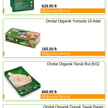
629.95 ₺
Mağazada Mevcut
Orvital Organik Yumurta 10 Adet
165.00 ₺
Mağazada Mevcut
Orvital Organik Tavuk But (KG)
869.95 ₺
Mağazada Mevcut
Orvital Organik Donuk Tavuk Baget