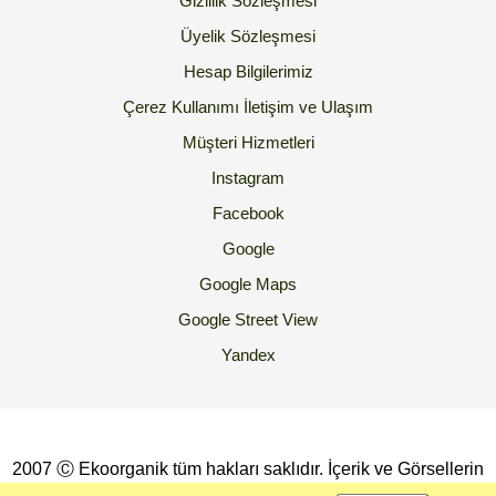
Gizlilik Sözleşmesi
Üyelik Sözleşmesi
Hesap Bilgilerimiz
Çerez Kullanımı
İletişim ve Ulaşım
Müşteri Hizmetleri
Instagram
Facebook
Google
Google Maps
Google Street View
Yandex
2007 Ⓒ Ekoorganik tüm hakları saklıdır. İçerik ve Görsellerin
İzinsiz Kopyalanması yada Kullanılması Yasaktır.