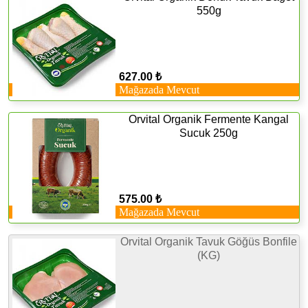
550g
627.00 ₺
Mağazada Mevcut
Orvital Organik Fermente Kangal
Sucuk 250g
575.00 ₺
Mağazada Mevcut
Orvital Organik Tavuk Göğüs Bonfile
(KG)