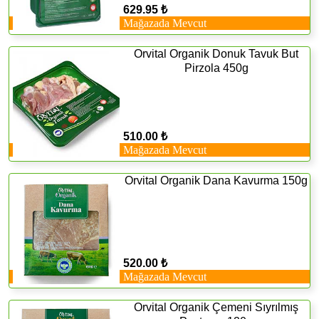
629.95 ₺
Mağazada Mevcut
Orvital Organik Donuk Tavuk But
Pirzola 450g
510.00 ₺
Mağazada Mevcut
Orvital Organik Dana Kavurma 150g
520.00 ₺
Mağazada Mevcut
Orvital Organik Çemeni Sıyrılmış