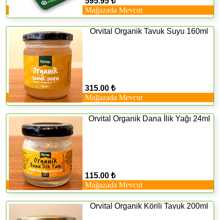
595.95 ₺
Mağazada Mevcut
Orvital Organik Tavuk Suyu 160ml
315.00 ₺
Mağazada Mevcut
Orvital Organik Dana İlik Yağı 24ml
115.00 ₺
Mağazada Mevcut
Orvital Organik Körili Tavuk 200ml