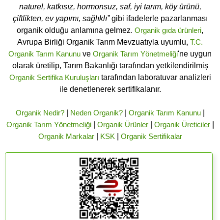
naturel, katkısız, hormonsuz, saf, iyi tarım, köy ürünü,
çiftlikten, ev yapımı, sağlıklı”
gibi ifadelerle pazarlanması
organik olduğu anlamına gelmez.
Organik gıda ürünleri
,
Avrupa Birliği Organik Tarım Mevzuatıyla uyumlu,
T.C.
Organik Tarım Kanunu
ve
Organik Tarım Yönetmeliği
'ne uygun
olarak üretilip, Tarım Bakanlığı tarafından yetkilendirilmiş
Organik Sertifika Kuruluşları
tarafından laboratuvar analizleri
ile denetlenerek sertifikalanır.
Organik Nedir?
|
Neden Organik?
|
Organik Tarım Kanunu
|
Organik Tarım Yönetmeliği
|
Organik Ürünler
|
Organik Üreticiler
|
Organik Markalar
|
KSK
|
Organik Sertifikalar