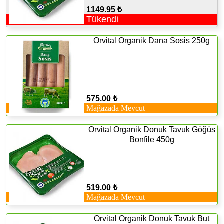
1149.95 ₺
Tükendi
Orvital Organik Dana Sosis 250g
575.00 ₺
Mağazada Mevcut
Orvital Organik Donuk Tavuk Göğüs
Bonfile 450g
519.00 ₺
Mağazada Mevcut
Orvital Organik Donuk Tavuk But