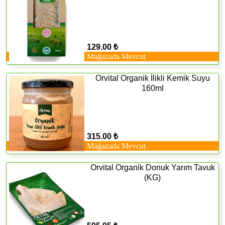
129.00 ₺
Mağazada Mevcut
Orvital Organik İlikli Kemik Suyu
160ml
315.00 ₺
Mağazada Mevcut
Orvital Organik Donuk Yarım Tavuk
(KG)