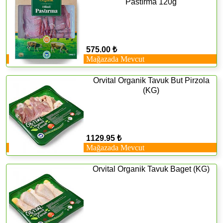
Pastırma 120g
575.00 ₺
Mağazada Mevcut
Orvital Organik Tavuk But Pirzola
(KG)
1129.95 ₺
Mağazada Mevcut
Orvital Organik Tavuk Baget (KG)