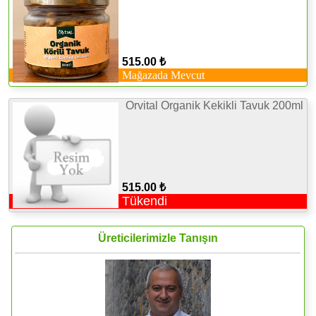
515.00 ₺
Mağazada Mevcut
Orvital Organik Kekikli Tavuk 200ml
515.00 ₺
Tükendi
Üreticilerimizle Tanışın