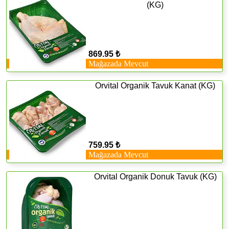
(KG)
869.95 ₺
Mağazada Mevcut
Orvital Organik Tavuk Kanat (KG)
759.95 ₺
Mağazada Mevcut
Orvital Organik Donuk Tavuk (KG)