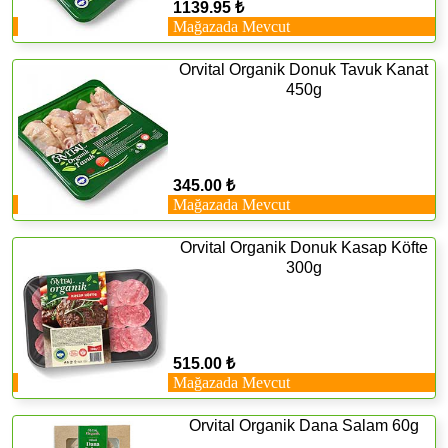
1139.95 ₺
Mağazada Mevcut
Orvital Organik Donuk Tavuk Kanat
450g
345.00 ₺
Mağazada Mevcut
Orvital Organik Donuk Kasap Köfte
300g
515.00 ₺
Mağazada Mevcut
Orvital Organik Dana Salam 60g