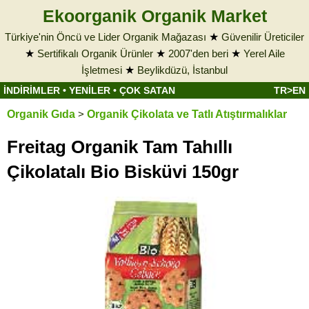
Ekoorganik Organik Market
Türkiye'nin Öncü ve Lider Organik Mağazası
★
Güvenilir Üreticiler
★
Sertifikalı Organik Ürünler
★
2007'den beri
★
Yerel Aile
İşletmesi
★
Beylikdüzü, İstanbul
İNDİRİMLER
•
YENİLER
•
ÇOK SATAN
TR>EN
Organik Gıda
>
Organik Çikolata ve Tatlı Atıştırmalıklar
Freitag Organik Tam Tahıllı
Çikolatalı Bio Bisküvi 150gr