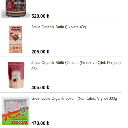
520.00 ₺
Jovia Organik Sütlü Çikolata 40g
205.00 ₺
Jovia Organik Sütlü Çikolata (Fındık ve Çilek Dolgulu)
85g
405.00 ₺
Greenapple Organik Lokum (Nar, Çilek, Vişne) 300g
470.00 ₺