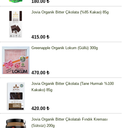
180.00 ₺
Jovia Organik Bitter Çikolata (%85 Kakao) 85g
415.00 ₺
Greenapple Organik Lokum (Güllü) 300g
470.00 ₺
Jovia Organik Bitter Çikolata (Tane Hurmalı %100
Kakako) 85g
420.00 ₺
Jovia Organik Bitter Çikolatalı Fındık Kreması
(Sütsüz) 200g