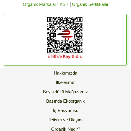
Organik Markalar
|
KSK
|
Organik Sertifikalar
Hakkımızda
İlkelerimiz
Beylikdüzü Mağazamız
Basında Ekoorganik
İş Başvurusu
İletişim ve Ulaşım
Organik Nedir?