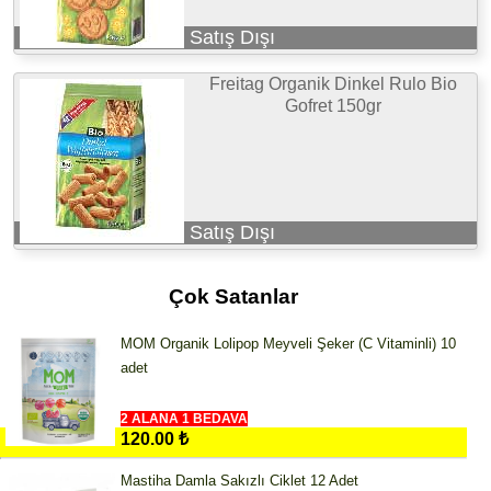
Satış Dışı
Freitag Organik Dinkel Rulo Bio
Gofret 150gr
Satış Dışı
Çok Satanlar
MOM Organik Lolipop Meyveli Şeker (C Vitaminli) 10
adet
2 ALANA 1 BEDAVA
120.00 ₺
Mastiha Damla Sakızlı Ciklet 12 Adet