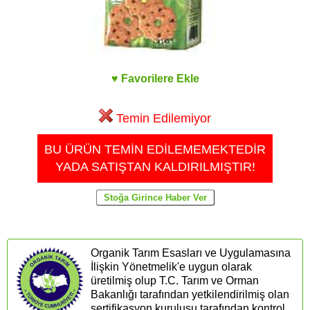
♥ Favorilere Ekle
Temin Edilemiyor
BU ÜRÜN TEMİN EDİLEMEMEKTEDİR
YADA SATIŞTAN KALDIRILMIŞTIR!
Organik Tarım Esasları ve Uygulamasına
İlişkin Yönetmelik'e uygun olarak
üretilmiş olup T.C. Tarım ve Orman
Bakanlığı tarafından yetkilendirilmiş olan
sertifikasyon kuruluşu tarafından kontrol